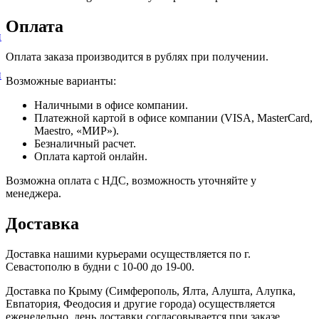
Оплата
и
Оплата заказа производится в рублях при получении.
и
Возможные варианты:
Наличными в офисе компании.
Платежной картой в офисе компании (VISA, MasterCard,
Maestro, «МИР»).
Безналичный расчет.
Оплата картой онлайн.
Возможна оплата с НДС, возможность уточняйте у
менеджера.
Доставка
Доставка нашими курьерами осуществляется по г.
Севастополю в будни с 10-00 до 19-00.
Доставка по Крыму (Симферополь, Ялта, Алушта, Алупка,
Евпатория, Феодосия и другие города) осуществляется
еженедельно, день доставки согласовывается при заказе.