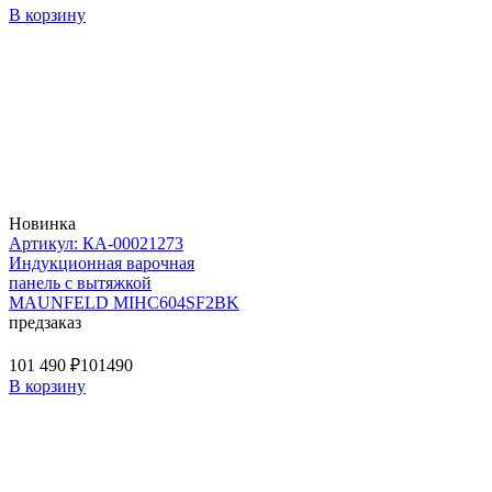
В корзину
Новинка
Артикул: КА-00021273
Индукционная варочная
панель с вытяжкой
MAUNFELD MIHC604SF2BK
предзаказ
101 490 ₽
101490
В корзину