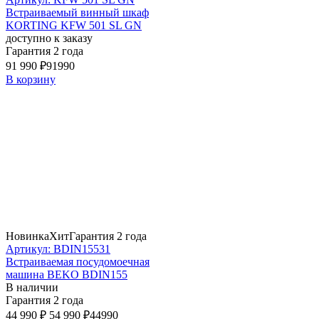
Встраиваемый винный шкаф
KORTING KFW 501 SL GN
доступно к заказу
Гарантия 2 года
91 990 ₽
91990
В корзину
Новинка
Хит
Гарантия 2 года
Артикул: BDIN15531
Встраиваемая посудомоечная
машина BEKO BDIN155
В наличии
Гарантия 2 года
44 990 ₽
54 990 ₽
44990