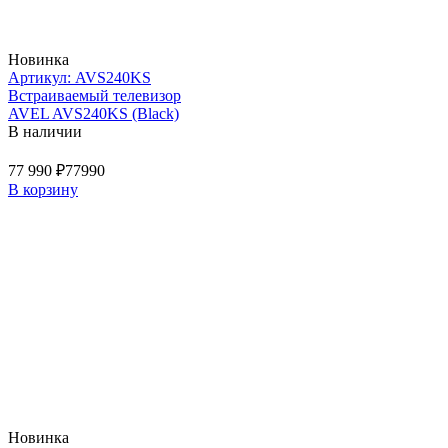
Новинка
Артикул: AVS240KS
Встраиваемый телевизор
AVEL AVS240KS (Black)
В наличии
77 990 ₽
77990
В корзину
Новинка