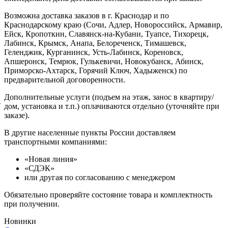
Возможна доставка заказов в г. Краснодар и по
Краснодарскому краю (Сочи, Адлер, Новороссийск, Армавир,
Ейск, Кропоткин, Славянск-на-Кубани, Туапсе, Тихорецк,
Лабинск, Крымск, Анапа, Белореченск, Тимашевск,
Геленджик, Курганинск, Усть-Лабинск, Кореновск,
Апшеронск, Темрюк, Гулькевичи, Новокубанск, Абинск,
Приморско-Ахтарск, Горячий Ключ, Хадыженск) по
предварительной договоренности.
Дополнительные услуги (подъем на этаж, занос в квартиру/
й
дом, установка и т.п.) оплачиваются отдельно (уточняйте при
заказе).
В другие населенные пункты России доставляем
транспортными компаниями:
«Новая линия»
«СДЭК»
или другая по согласованию с менеджером
Обязательно проверяйте состояние товара и комплектность
при получении.
Новинки