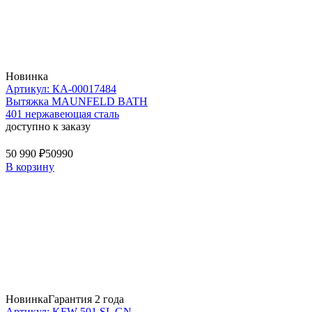
Новинка
Артикул: КА-00017484
Вытяжка MAUNFELD BATH
401 нержавеющая сталь
доступно к заказу
50 990 ₽
50990
В корзину
Новинка
Гарантия 2 года
Артикул: KFW 501 SL GN