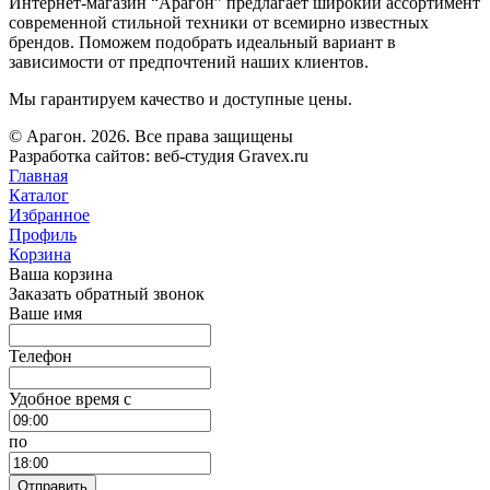
Интернет-магазин “Арагон” предлагает широкий ассортимент
современной стильной техники от всемирно известных
брендов. Поможем подобрать идеальный вариант в
зависимости от предпочтений наших клиентов.
Мы гарантируем качество и доступные цены.
© Арагон. 2026. Все права защищены
Разработка сайтов: веб-студия Gravex.ru
Главная
Каталог
Избранное
Профиль
Корзина
Ваша корзина
Заказать обратный звонок
Ваше имя
Телефон
Удобное время c
по
Отправить