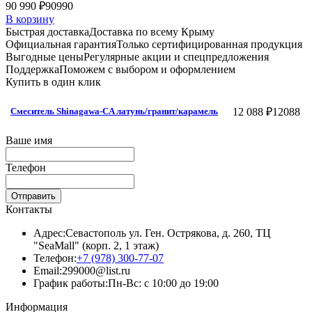
90 990 ₽
90990
В корзину
Быстрая доставка
Доставка по всему Крыму
Официальная гарантия
Только сертифицированная продукция
Выгодные цены
Регулярные акции и спецпредложения
Поддержка
Поможем с выбором и оформлением
Купить в один клик
12 088 ₽
12088
Смеситель Shinagawa-CA латунь/гранит/карамель
Ваше имя
Телефон
Отправить
Контакты
Адрес:
Севастополь ул. Ген. Острякова, д. 260, ТЦ
"SeaMall" (корп. 2, 1 этаж)
Телефон:
+7 (978) 300-77-07
Email:
299000@list.ru
График работы:
Пн-Вс: с 10:00 до 19:00
Информация