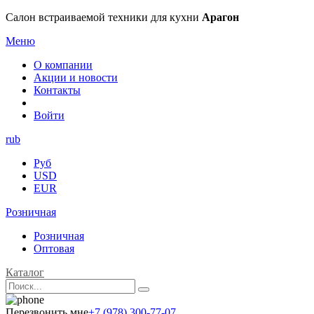
Салон встраиваемой техники для кухни
Арагон
Меню
О компании
Акции и новости
Контакты
Войти
rub
Руб
USD
EUR
Розничная
Розничная
Оптовая
Каталог
Перезвонить мне
+7 (978) 300-77-07