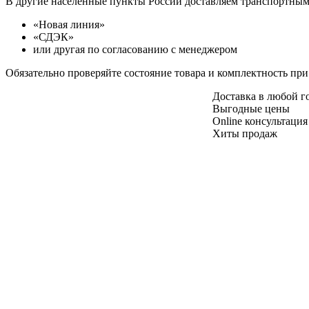
В другие населенные пункты России доставляем транспортны
«Новая линия»
«СДЭК»
или другая по согласованию с менеджером
Обязательно проверяйте состояние товара и комплектность при
Доставка в любой 
Выгодные цены
Online консультация
Хиты продаж