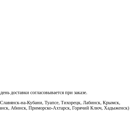
ень доставки согласовывается при заказе.
 Славянск-на-Кубани, Туапсе, Тихорецк, Лабинск, Крымск,
банск, Абинск, Приморско-Ахтарск, Горячий Ключ, Хадыженск)
.