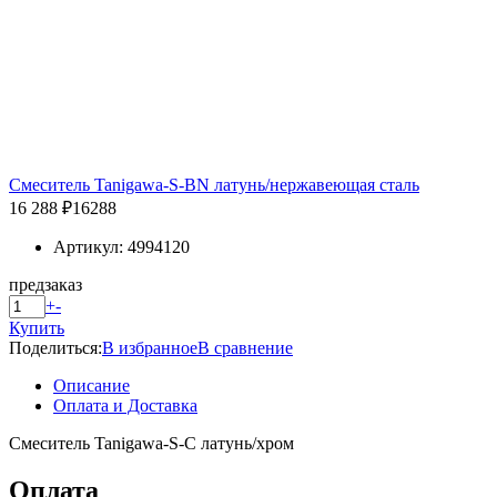
Смеситель Tanigawa-S-BN латунь/нержавеющая сталь
16 288 ₽
16288
Артикул: 4994120
предзаказ
+
-
Купить
Поделиться:
В избранное
В сравнение
Описание
Оплата и Доставка
Смеситель Tanigawa-S-С латунь/хром
Оплата