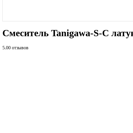
Смеситель Tanigawa-S-С лату
5.0
0 отзывов