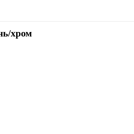
нь/хром