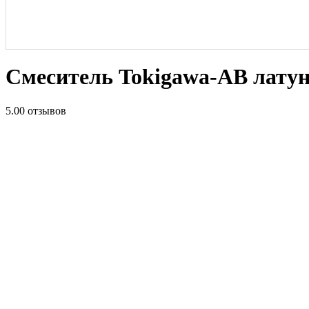
Смеситель Tokigawa-AB латун
5.0
0 отзывов