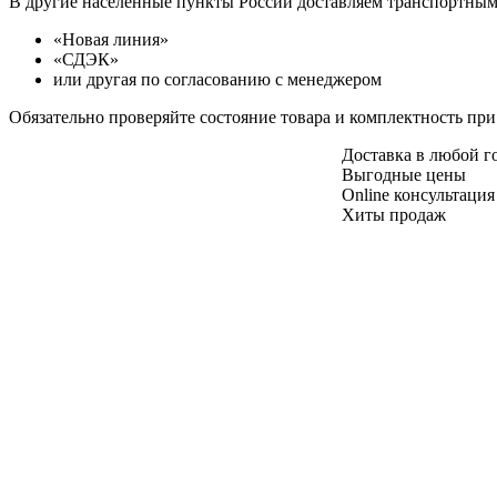
В другие населенные пункты России доставляем транспортны
«Новая линия»
«СДЭК»
или другая по согласованию с менеджером
Обязательно проверяйте состояние товара и комплектность при
Доставка в любой 
Выгодные цены
Online консультация
Хиты продаж