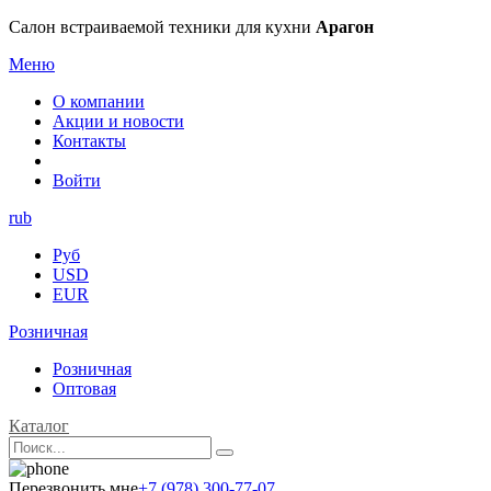
Салон встраиваемой техники для кухни
Арагон
Меню
О компании
Акции и новости
Контакты
Войти
rub
Руб
USD
EUR
Розничная
Розничная
Оптовая
Каталог
Перезвонить мне
+7 (978) 300-77-07