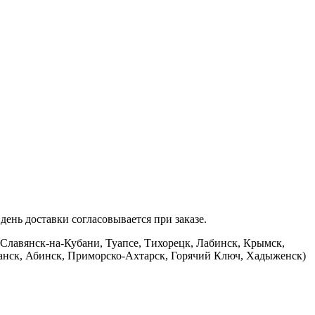
ень доставки согласовывается при заказе.
 Славянск-на-Кубани, Туапсе, Тихорецк, Лабинск, Крымск,
банск, Абинск, Приморско-Ахтарск, Горячий Ключ, Хадыженск)
.