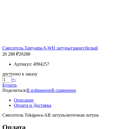
Смеситель Tateyama-S-WH латунь/гранит/белый
20 288 ₽
20288
Артикул: 4994257
доступно к заказу
+
-
Купить
Поделиться:
В избранное
В сравнение
Описание
Оплата и Доставка
Смеситель Tokigawa-AB латунь/античная латунь
Оплата