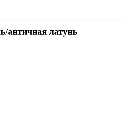
ь/античная латунь