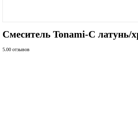
Смеситель Tonami-C латунь/
5.0
0 отзывов