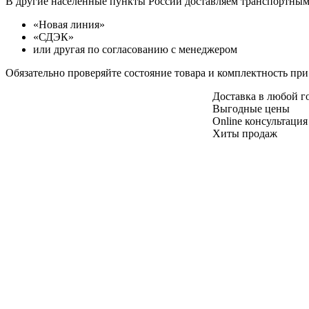
В другие населенные пункты России доставляем транспортны
«Новая линия»
«СДЭК»
или другая по согласованию с менеджером
Обязательно проверяйте состояние товара и комплектность при
Доставка в любой 
Выгодные цены
Online консультация
Хиты продаж