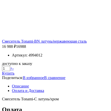
Смеситель Tonami-BN латунь/нержавеющая сталь
16 988 ₽
16988
Артикул: 4994012
доступно к заказу
+
-
Купить
Поделиться:
В избранное
В сравнение
Описание
Оплата и Доставка
Смеситель Tonami-C латунь/хром
Оплата