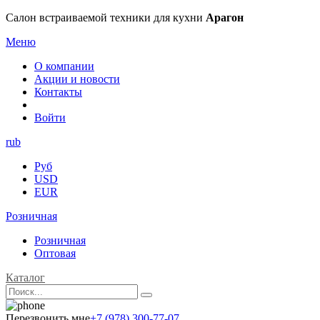
Салон встраиваемой техники для кухни
Арагон
Меню
О компании
Акции и новости
Контакты
Войти
rub
Руб
USD
EUR
Розничная
Розничная
Оптовая
Каталог
Перезвонить мне
+7 (978) 300-77-07