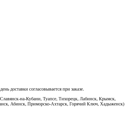
ень доставки согласовывается при заказе.
 Славянск-на-Кубани, Туапсе, Тихорецк, Лабинск, Крымск,
банск, Абинск, Приморско-Ахтарск, Горячий Ключ, Хадыженск)
.