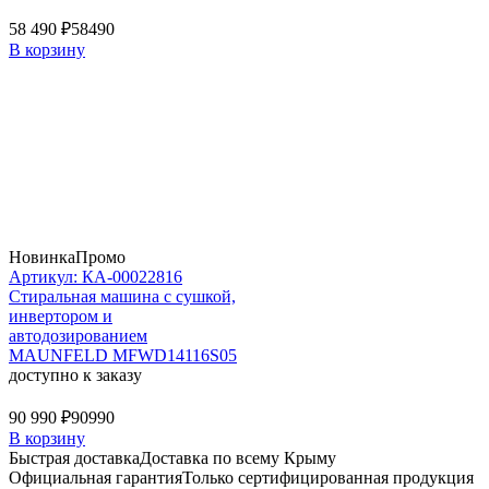
58 490 ₽
58490
В корзину
Новинка
Промо
Артикул: КА-00022816
Стиральная машина c сушкой,
инвертором и
автодозированием
MAUNFELD MFWD14116S05
доступно к заказу
90 990 ₽
90990
В корзину
Быстрая доставка
Доставка по всему Крыму
Официальная гарантия
Только сертифицированная продукция