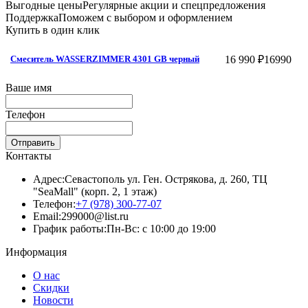
Выгодные цены
Регулярные акции и спецпредложения
Поддержка
Поможем с выбором и оформлением
Купить в один клик
16 990 ₽
16990
Смеситель WASSERZIMMER 4301 GB черный
Ваше имя
Телефон
Отправить
Контакты
Адрес:
Севастополь ул. Ген. Острякова, д. 260, ТЦ
"SeaMall" (корп. 2, 1 этаж)
Телефон:
+7 (978) 300-77-07
Email:
299000@list.ru
График работы:
Пн-Вс: с 10:00 до 19:00
Информация
О нас
Скидки
Новости