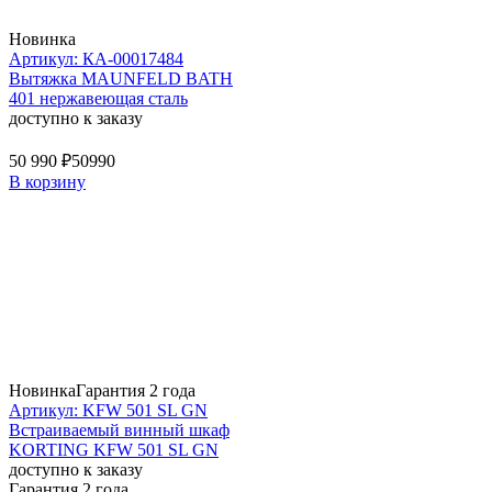
Новинка
Артикул: КА-00017484
Вытяжка MAUNFELD BATH
401 нержавеющая сталь
доступно к заказу
50 990 ₽
50990
В корзину
Новинка
Гарантия 2 года
Артикул: KFW 501 SL GN
Встраиваемый винный шкаф
KORTING KFW 501 SL GN
доступно к заказу
Гарантия 2 года