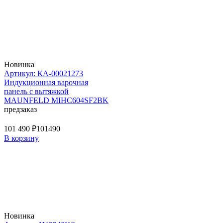
Новинка
Артикул: КА-00021273
Индукционная варочная
панель с вытяжкой
MAUNFELD MIHC604SF2BK
предзаказ
101 490 ₽
101490
В корзину
Новинка