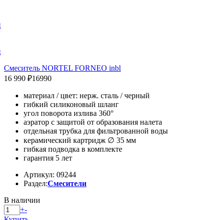
и
и
Смеситель NORTEL FORNEO inbl
16 990 ₽
16990
материал / цвет: нерж. сталь / черный
гибкий силиконовый шланг
угол поворота излива 360°
аэратор с защитой от образования налета
отдельная трубка для фильтрованной воды
керамический картридж ∅ 35 мм
гибкая подводка в комплекте
гарантия 5 лет
Артикул: 09244
Раздел:
Смесители
В наличии
+
-
Купить