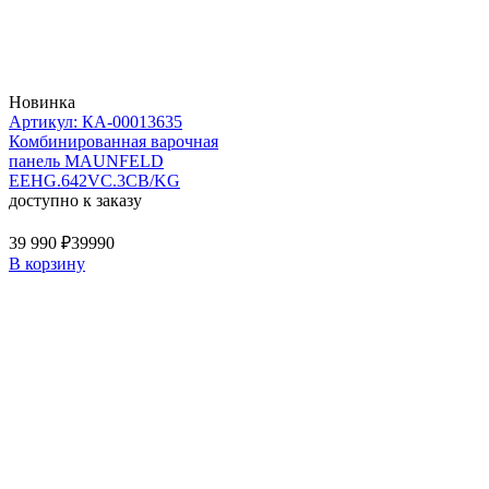
Новинка
Артикул: КА-00013635
Комбинированная варочная
панель MAUNFELD
EEHG.642VC.3CB/KG
доступно к заказу
39 990 ₽
39990
В корзину