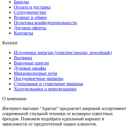
Бренды
Оплата и доставка
Сотрудничество
Возврат и обмен
Политика конфиденциальности
Договор оферты
Контакты
Каталог
Источники энергии (электростанции, powerbank)
Вытяжки
Варочные панели
Духовые шкафы
Микроволновые печи
Посудомоечные машины
Стиральные и сушильные машины
Холодильники и морозильники
О компании
Интернет-магазин “Арагон” предлагает широкий ассортимент
современной стильной техники от всемирно известных
брендов. Поможем подобрать идеальный вариант в
зависимости от предпочтений наших клиентов.