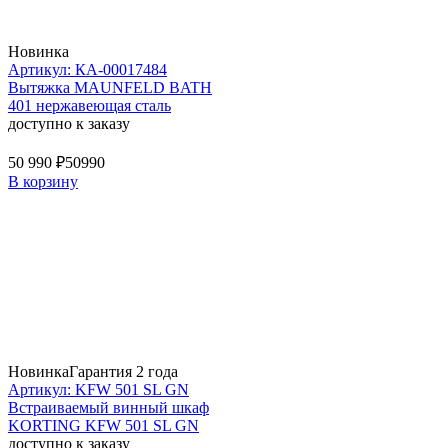
Новинка
Артикул: КА-00017484
Вытяжка MAUNFELD BATH
401 нержавеющая сталь
доступно к заказу
50 990 ₽
50990
В корзину
Новинка
Гарантия 2 года
Артикул: KFW 501 SL GN
Встраиваемый винный шкаф
KORTING KFW 501 SL GN
доступно к заказу