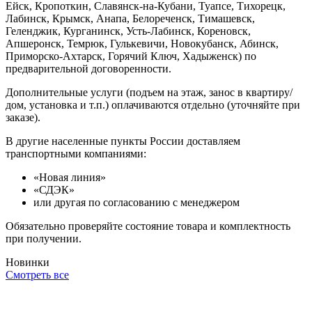
Ейск, Кропоткин, Славянск-на-Кубани, Туапсе, Тихорецк,
Лабинск, Крымск, Анапа, Белореченск, Тимашевск,
Геленджик, Курганинск, Усть-Лабинск, Кореновск,
Апшеронск, Темрюк, Гулькевичи, Новокубанск, Абинск,
Приморско-Ахтарск, Горячий Ключ, Хадыженск) по
предварительной договоренности.
Дополнительные услуги (подъем на этаж, занос в квартиру/
дом, установка и т.п.) оплачиваются отдельно (уточняйте при
заказе).
В другие населенные пункты России доставляем
транспортными компаниями:
«Новая линия»
«СДЭК»
или другая по согласованию с менеджером
Обязательно проверяйте состояние товара и комплектность
при получении.
Новинки
Смотреть все