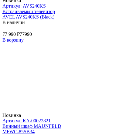
Новинка
Артикул: AVS240KS
Встраиваемый телевизор
AVEL AVS240KS (Black)
В наличии
77 990 ₽
77990
В корзину
Новинка
Артикул: КА-00022821
Винный шкаф MAUNFELD
MFWC-85SB34