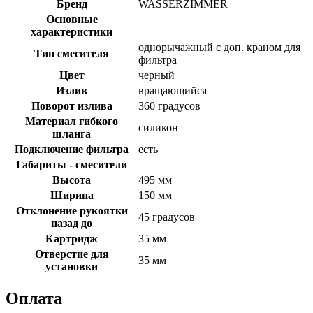
Бренд
WASSERZIMMER
Основные
характеристики
однорычажный с доп. краном для
Тип смесителя
фильтра
Цвет
черный
Излив
вращающийся
Поворот излива
360 градусов
Материал гибкого
силикон
шланга
Подключение фильтра
есть
Габариты - смесители
Высота
495 мм
Ширина
150 мм
Отклонение рукоятки
45 градусов
назад до
Картридж
35 мм
Отверстие для
35 мм
установки
Оплата