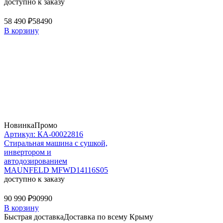
доступно к заказу
58 490 ₽
58490
В корзину
Новинка
Промо
Артикул: КА-00022816
Стиральная машина c сушкой,
инвертором и
автодозированием
MAUNFELD MFWD14116S05
доступно к заказу
90 990 ₽
90990
В корзину
Быстрая доставка
Доставка по всему Крыму