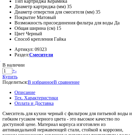
Тип картриджа Керамика
Диаметр картриджа (мм) 35
Диаметр отверстия для смесителя (мм) 35
Покрытие Матовый
Возможность присоединения фильтра для воды Да
Общая ширина (см) 15
Цвет Черный
Способ крепления Гайка
Артикул: 09323
Раздел:
Смесители
й
В наличии
+
-
Купить
Поделиться:
В избранное
В сравнение
Описание
Тех. Характеристики
Оплата и Доставка
Смеситель для кухни черный с фильтром для питьевой воды и
гибким гусаком черного цвета - это высокое качество по
доступной цене. Материал корпуса изготовлен из
антивандальной нержавеющей стали, стойкой к коррозии,