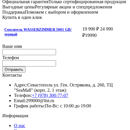
Официальная гарантия
Только сертифицированная продукция
Выгодные цены
Регулярные акции и спецпредложения
Поддержка
Поможем с выбором и оформлением
Купить в один клик
19 990 ₽
24 990
Смеситель WASSERZIMMER 5001 GB/
черный
₽
19990
Ваше имя
Телефон
Отправить
Контакты
Адрес:
Севастополь ул. Ген. Острякова, д. 260, ТЦ
"SeaMall" (корп. 2, 1 этаж)
Телефон:
+7 (978) 300-77-07
Email:
299000@list.ru
График работы:
Пн-Вс: с 10:00 до 19:00
Информация
О нас