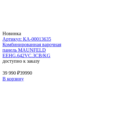
Новинка
Артикул: КА-00013635
Комбинированная варочная
панель MAUNFELD
EEHG.642VC.3CB/KG
доступно к заказу
39 990 ₽
39990
В корзину