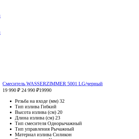
и
и
Смеситель WASSERZIMMER 5001 LG/черный
19 990 ₽
24 990 ₽
19990
Резьба на входе (мм) 32
Тип излива Гибкий
Высота излива (см) 20
Длина излива (см) 23
Тип смесителя Однорычажный
Тип управления Рычажный
Материал излива Силикон