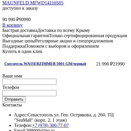
MAUNFELD MFWD14116S05
доступно к заказу
90 990 ₽
90990
В корзину
Быстрая доставка
Доставка по всему Крыму
Официальная гарантия
Только сертифицированная продукция
Выгодные цены
Регулярные акции и спецпредложения
Поддержка
Поможем с выбором и оформлением
Купить в один клик
21 990 ₽
21990
Смеситель WASSERZIMMER 5001 GM/черный
Ваше имя
Телефон
Отправить
Контакты
Адрес:
Севастополь ул. Ген. Острякова, д. 260, ТЦ
"SeaMall" (корп. 2, 1 этаж)
Телефон:
+7 (978) 300-77-07
Email:
299000@list.ru