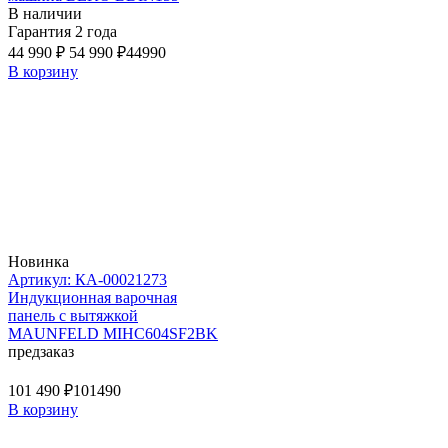
В наличии
Гарантия 2 года
44 990 ₽
54 990 ₽
44990
В корзину
Новинка
Артикул: КА-00021273
Индукционная варочная
панель с вытяжкой
MAUNFELD MIHC604SF2BK
предзаказ
101 490 ₽
101490
В корзину