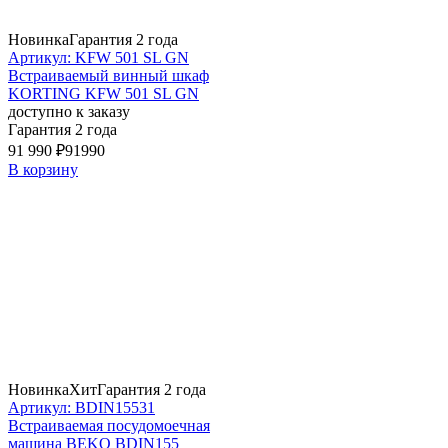
Новинка
Гарантия 2 года
Артикул: KFW 501 SL GN
Встраиваемый винный шкаф
KORTING KFW 501 SL GN
доступно к заказу
Гарантия 2 года
91 990 ₽
91990
В корзину
Новинка
Хит
Гарантия 2 года
Артикул: BDIN15531
Встраиваемая посудомоечная
машина BEKO BDIN155