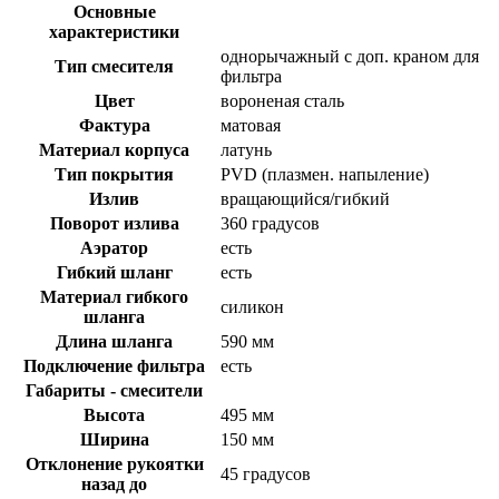
Основные
характеристики
однорычажный с доп. краном для
Тип смесителя
фильтра
Цвет
вороненая сталь
Фактура
матовая
Материал корпуса
латунь
Тип покрытия
PVD (плазмен. напыление)
Излив
вращающийся/гибкий
Поворот излива
360 градусов
Аэратор
есть
Гибкий шланг
есть
Материал гибкого
силикон
шланга
Длина шланга
590 мм
Подключение фильтра
есть
Габариты - смесители
Высота
495 мм
Ширина
150 мм
Отклонение рукоятки
45 градусов
назад до