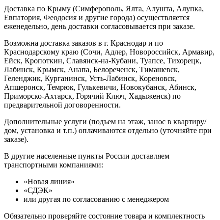
Доставка по Крыму (Симферополь, Ялта, Алушта, Алупка,
Евпатория, Феодосия и другие города) осуществляется
еженедельно, день доставки согласовывается при заказе.
Возможна доставка заказов в г. Краснодар и по
Краснодарскому краю (Сочи, Адлер, Новороссийск, Армавир,
Ейск, Кропоткин, Славянск-на-Кубани, Туапсе, Тихорецк,
Лабинск, Крымск, Анапа, Белореченск, Тимашевск,
Геленджик, Курганинск, Усть-Лабинск, Кореновск,
Апшеронск, Темрюк, Гулькевичи, Новокубанск, Абинск,
Приморско-Ахтарск, Горячий Ключ, Хадыженск) по
предварительной договоренности.
Дополнительные услуги (подъем на этаж, занос в квартиру/
дом, установка и т.п.) оплачиваются отдельно (уточняйте при
заказе).
В другие населенные пункты России доставляем
транспортными компаниями:
«Новая линия»
«СДЭК»
или другая по согласованию с менеджером
Обязательно проверяйте состояние товара и комплектность