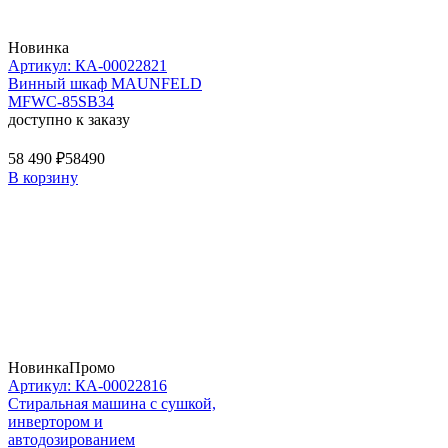
Новинка
Артикул: КА-00022821
Винный шкаф MAUNFELD
MFWC-85SB34
доступно к заказу
58 490 ₽
58490
В корзину
Новинка
Промо
Артикул: КА-00022816
Стиральная машина c сушкой,
инвертором и
автодозированием