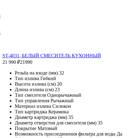
и
и
ST-4031, БЕЛЫЙ СМЕСИТЕЛЬ КУХОННЫЙ
21 990 ₽
21990
Резьба на входе (мм) 32
Тип излива Гибкий
Высота излива (см) 20
Длина излива (см) 23
Тип смесителя Однорычажный
Тип управления Рычажный
Материал излива Силикон
Тип картриджа Керамика
Диаметр картриджа (мм) 35
Диаметр отверстия для смесителя (мм) 35
Покрытие Матовый
Возможность присоединения фильтра для воды Да