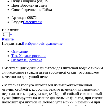
Общая ширина (см) 15
Цвет Вороненая сталь
Способ крепления Гайка
Артикул: 09872
Раздел:
Смесители
В наличии
+
-
Купить
Поделиться:
В избранное
В сравнение
й
Описание
Тех. Характеристики
Оплата и Доставка
Смеситель для кухни с фильтром для питьевой воды с гибким
силиконовым гусаком цвета вороненой стали - это высокое
качество по доступной цене.
• Материал корпуса изготовлен из высококачественной
латуни, стойкой к коррозии, резким изменениям давления и
перепадам температуры воды.• Черный гибкий силиконовый
гусак фиксируется на изливе для воды из фильтра, при снятии
позволяет дотянуться на любого угла мойки, незаменим при