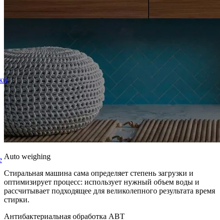
ки
Auto weighing
е
Стиральная машина сама определяет степень загрузки и
оптимизирует процесс: использует нужный объем воды и
рассчитывает подходящее для великолепного результата время
стирки.
Антибактериальная обработка ABT