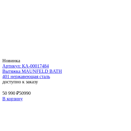
Новинка
Артикул: КА-00017484
Вытяжка MAUNFELD BATH
401 нержавеющая сталь
доступно к заказу
50 990 ₽
50990
В корзину