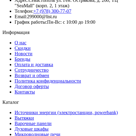
Адрес:
Севастополь ул. Ген. Острякова, д. 260, ТЦ
"SeaMall" (корп. 2, 1 этаж)
Телефон:
+7 (978) 300-77-07
Email:
299000@list.ru
График работы:
Пн-Вс: с 10:00 до 19:00
Информация
О нас
Скидки
Новости
Бренды
Оплата и доставка
Сотрудничество
Возврат и обмен
Политика конфиденциальности
Договор оферты
Контакты
Каталог
Источники энергии (электростанции, powerbank)
Вытяжки
Варочные панели
Духовые шкафы
Микроволновые печи