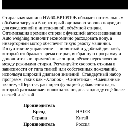
Стиральная машина HW60-BP10919B обладает оптимальным
объёмом загрузки 6 кг, который одинаково хорошо подходит
для ежедневной и интенсивной, объёмной стирки.
Оптимизация времени стирки с функцией автовзвешивания
Auto weighing позволит экономично расходовать воду, а
инверторный мотор обеспечит тихую работу машинки.
Интуитивное управление — понятный и удобный дисплей,
который отображает время стирки, выбранную программу и
дополнительно применённые опции, лёгкое переключение
между режимами стирки. Регулируйте скорость отжима в
зависимости от типа тканей или собственных пожеланий,
используя широкий диапазон значений. Стандартный набор
программ, таких как «Хлопок», «Синтетика», «Смешанные
ткани», «Шерсть», расширен функцией добавления пара,
который разглаживает волокна ткани, делая одежду ещё более
свежей и лёгкой.
Производитель
Бренд
HAIER
Страна
Китай
Производитель
Россия