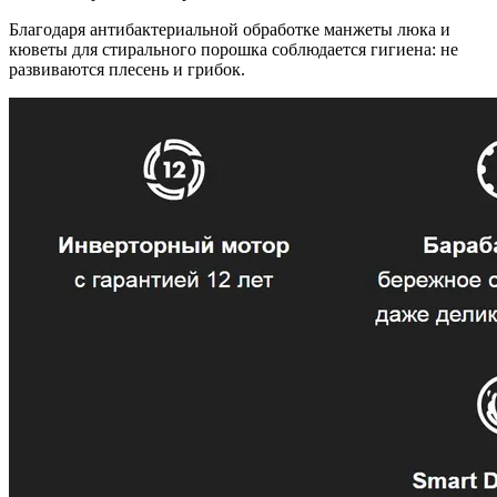
Благодаря антибактериальной обработке манжеты люка и
кюветы для стирального порошка соблюдается гигиена: не
развиваются плесень и грибок.