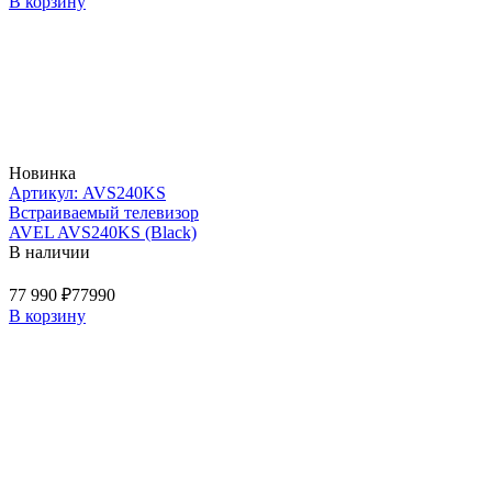
В корзину
Новинка
Артикул: AVS240KS
Встраиваемый телевизор
AVEL AVS240KS (Black)
В наличии
77 990 ₽
77990
В корзину