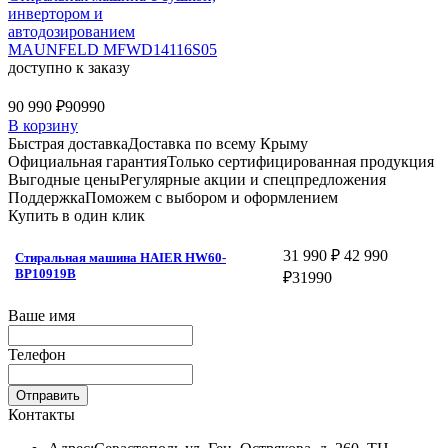
инвертором и
автодозированием
MAUNFELD MFWD14116S05
доступно к заказу
90 990 ₽
90990
В корзину
Быстрая доставка
Доставка по всему Крыму
Официальная гарантия
Только сертифицированная продукция
Выгодные цены
Регулярные акции и спецпредложения
Поддержка
Поможем с выбором и оформлением
Купить в один клик
31 990 ₽
42 990
Стиральная машина HAIER HW60-
BP10919B
₽
31990
Ваше имя
Телефон
Отправить
Контакты