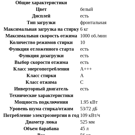
Общие характеристики
Цвет
белый
Дисплей
есть
Тип загрузки
фронтальная
Максимальная загрузка на стирку
6 кг
Максимальная скорость отжима
1000 об./мин
Количество режимов стирки
10
Функция отложенного старта
есть
Функция дозагрузки
есть
Выбор скорости отжима
есть
Класс энергопотребления
A+++
Класс стирки
A
Класс отжима
C
Инверторный двигатель
есть
Технические характеристики
Мощность подключения
1.95 кВт
Уровень шума стирка/отжим
53/72 дБ
Потребление электроэнергии в год
109 кВт/ч
Диаметр люка
525 мм
Объем барабана
45 л