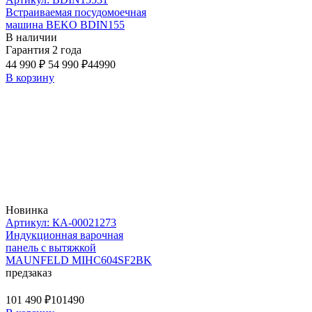
Встраиваемая посудомоечная
машина BEKO BDIN155
В наличии
Гарантия 2 года
44 990 ₽
54 990 ₽
44990
В корзину
Новинка
Артикул: КА-00021273
Индукционная варочная
панель с вытяжкой
MAUNFELD MIHC604SF2BK
предзаказ
101 490 ₽
101490