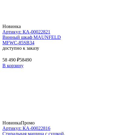
Новинка
Артикул: КА-00022821
Винный шкаф MAUNFELD
MFWC-85SB34
доступно к заказу
58 490 ₽
58490
В корзину
Новинка
Промо
Артикул: КА-00022816
Стиральная машина c сушкой,