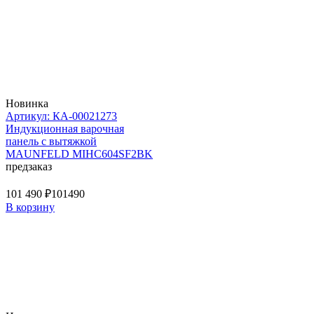
Новинка
Артикул: КА-00021273
Индукционная варочная
панель с вытяжкой
MAUNFELD MIHC604SF2BK
предзаказ
101 490 ₽
101490
В корзину