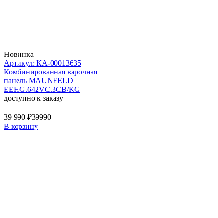
Новинка
Артикул: КА-00013635
Комбинированная варочная
панель MAUNFELD
EEHG.642VC.3CB/KG
доступно к заказу
39 990 ₽
39990
В корзину