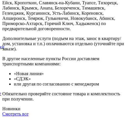
Ейск, Кропоткин, Славянск-на-Кубани, Туапсе, Тихорецк,
Лабинск, Крымск, Анапа, Белореченск, Тимашевск,
Геленджик, Курганинск, Усть-Лабинск, Кореновск,
Апшеронск, Темрюк, Гулькевичи, Новокубанск, Абинск,
Приморско-Ахтарск, Горячий Ключ, Хадыженск) по
предварительной договоренности.
Дополнительные услуги (подъем на этаж, занос в квартиру/
дом, установка и т.п.) оплачиваются отдельно (уточняйте при
ки
заказе).
В другие населенные пункты России доставляем
транспортными компаниями:
«Новая линия»
«СДЭК»
или другая по согласованию с менеджером
е
Обязательно проверяйте состояние товара и комплектность
при получении.
Новинки
Смотреть все