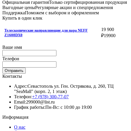
Официальная гарантия
Только сертифицированная продукция
Выгодные цены
Регулярные акции и спецпредложения
Поддержка
Поможем с выбором и оформлением
Купить в один клик
19 900
Телескопические направляющие для пара NEFF
Z1608DX0
₽
19900
Ваше имя
Телефон
Отправить
Контакты
Адрес:
Севастополь ул. Ген. Острякова, д. 260, ТЦ
"SeaMall" (корп. 2, 1 этаж)
Телефон:
+7 (978) 300-77-07
Email:
299000@list.ru
График работы:
Пн-Вс: с 10:00 до 19:00
Информация
О нас