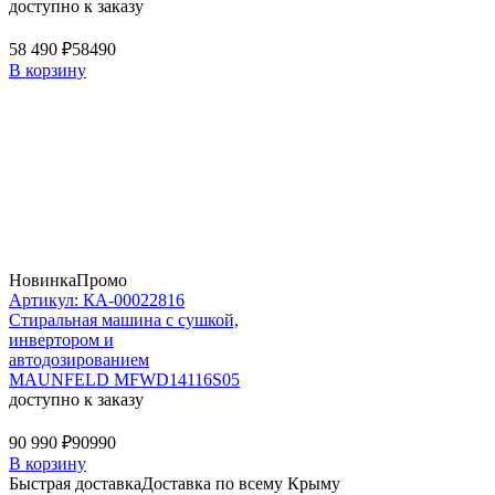
доступно к заказу
58 490 ₽
58490
В корзину
Новинка
Промо
Артикул: КА-00022816
Стиральная машина c сушкой,
инвертором и
автодозированием
MAUNFELD MFWD14116S05
доступно к заказу
90 990 ₽
90990
В корзину
Быстрая доставка
Доставка по всему Крыму