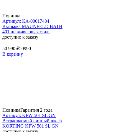
Новинка
Артикул: КА-00017484
Вытяжка MAUNFELD BATH
401 нержавеющая сталь
доступно к заказу
50 990 ₽
50990
В корзину
Новинка
Гарантия 2 года
Артикул: KFW 501 SL GN
Встраиваемый винный шкаф
KORTING KFW 501 SL GN
доступно к заказу