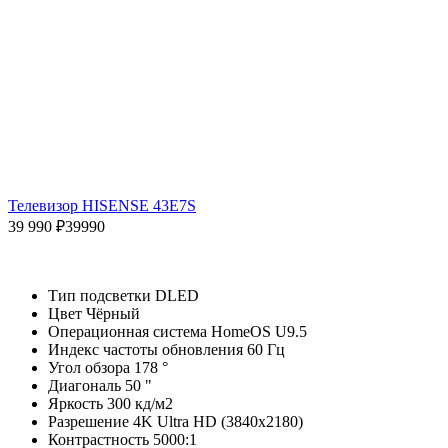
Телевизор HISENSE 43E7S
39 990 ₽
39990
Тип подсветки DLED
Цвет Чёрный
Операционная система HomeOS U9.5
Индекс частоты обновления 60 Гц
Угол обзора 178 °
Диагональ 50 "
Яркость 300 кд/м2
Разрешение 4K Ultra HD (3840x2180)
Контрастность 5000:1