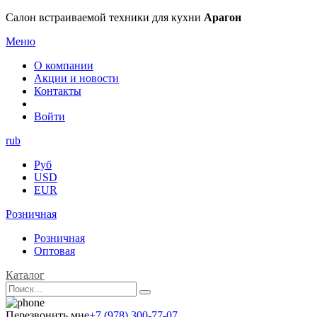
Салон встраиваемой техники для кухни
Арагон
Меню
О компании
Акции и новости
Контакты
Войти
rub
Руб
USD
EUR
Розничная
Розничная
Оптовая
Каталог
Перезвонить мне
+7 (978) 300-77-07