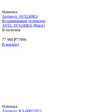
Новинка
Артикул: AVS240KS
Встраиваемый телевизор
AVEL AVS240KS (Black)
В наличии
77 990 ₽
77990
В корзину
Новинка
Артикул: КА-00022821