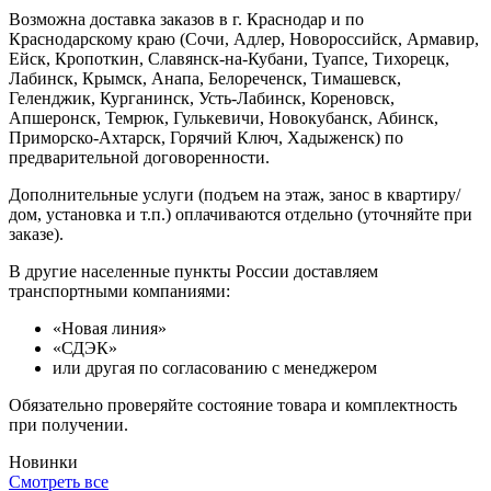
Возможна доставка заказов в г. Краснодар и по
Краснодарскому краю (Сочи, Адлер, Новороссийск, Армавир,
Ейск, Кропоткин, Славянск-на-Кубани, Туапсе, Тихорецк,
Лабинск, Крымск, Анапа, Белореченск, Тимашевск,
Геленджик, Курганинск, Усть-Лабинск, Кореновск,
Апшеронск, Темрюк, Гулькевичи, Новокубанск, Абинск,
Приморско-Ахтарск, Горячий Ключ, Хадыженск) по
предварительной договоренности.
Дополнительные услуги (подъем на этаж, занос в квартиру/
дом, установка и т.п.) оплачиваются отдельно (уточняйте при
заказе).
В другие населенные пункты России доставляем
транспортными компаниями:
«Новая линия»
«СДЭК»
или другая по согласованию с менеджером
Обязательно проверяйте состояние товара и комплектность
при получении.
Новинки
Смотреть все