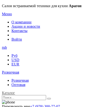
Салон встраиваемой техники для кухни
Арагон
Меню
О компании
Акции и новости
Контакты
Войти
rub
Руб
USD
EUR
Розничная
Розничная
Оптовая
Каталог
Перезвонить мне
+7 (978) 300-77-07