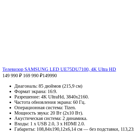
Телевизор SAMSUNG LED UE75DU7100, 4K Ultra HD
149 990 ₽
169 990 ₽
149990
Диагональ: 85 дюймов (215,9 см)
Формат экрана: 16:9.
Разрешение: 4K UltraHd, 3840х2160.
Частота обновления экрана: 60 Гц.
Операционная система: Tizen.
Мощность звука: 20 Вт (2х10 Вт).
Акустическая система: 2 динамика.
Входы: 1 x USB 2.0, 3 x HDMI 2.0.
Габариты: 108,84х190,12х6,14 см — без подставки, 113,23х