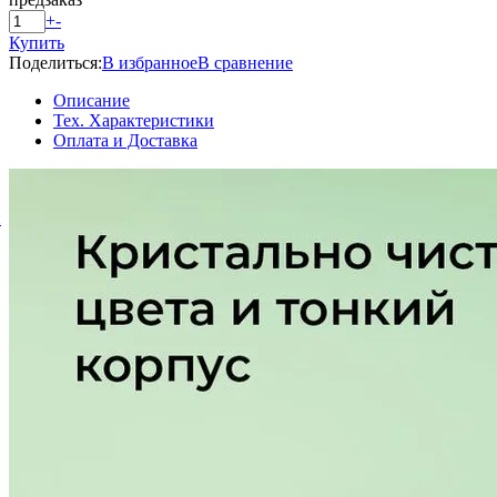
+
-
Купить
Поделиться:
В избранное
В сравнение
Описание
Тех. Характеристики
Оплата и Доставка
й