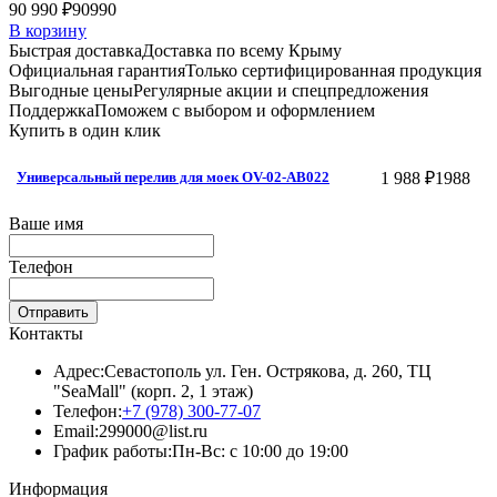
90 990 ₽
90990
В корзину
Быстрая доставка
Доставка по всему Крыму
Официальная гарантия
Только сертифицированная продукция
Выгодные цены
Регулярные акции и спецпредложения
Поддержка
Поможем с выбором и оформлением
Купить в один клик
1 988 ₽
1988
Универсальный перелив для моек OV-02-AB022
Ваше имя
Телефон
Отправить
Контакты
Адрес:
Севастополь ул. Ген. Острякова, д. 260, ТЦ
"SeaMall" (корп. 2, 1 этаж)
Телефон:
+7 (978) 300-77-07
Email:
299000@list.ru
График работы:
Пн-Вс: с 10:00 до 19:00
Информация