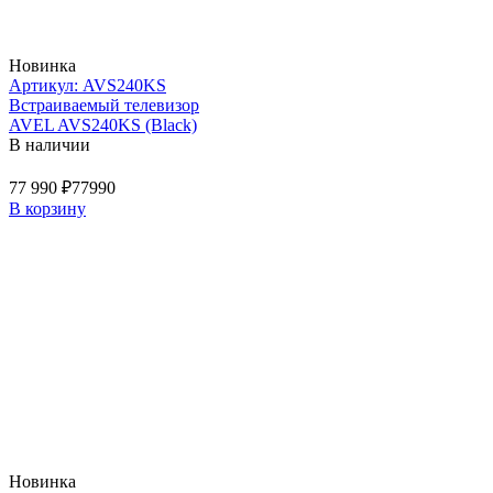
Новинка
Артикул: AVS240KS
Встраиваемый телевизор
AVEL AVS240KS (Black)
В наличии
77 990 ₽
77990
В корзину
Новинка