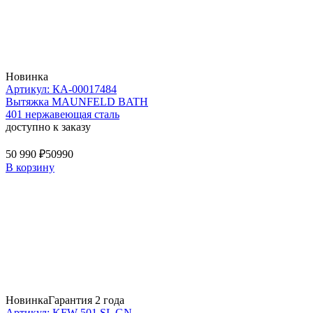
Новинка
Артикул: КА-00017484
Вытяжка MAUNFELD BATH
401 нержавеющая сталь
доступно к заказу
50 990 ₽
50990
В корзину
Новинка
Гарантия 2 года
Артикул: KFW 501 SL GN