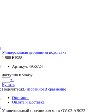
е
е
Универсальная деревянная подставка
и
1 988 ₽
1988
и
Артикул: 4956724
доступно к заказу
+
-
е
Купить
е
Поделиться:
В избранное
В сравнение
Описание
и
Оплата и Доставка
и
Универсальный перелив для моек OV-02-AB022