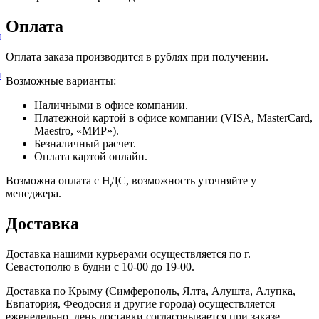
Оплата
и
Оплата заказа производится в рублях при получении.
и
Возможные варианты:
Наличными в офисе компании.
Платежной картой в офисе компании (VISA, MasterCard,
Maestro, «МИР»).
Безналичный расчет.
Оплата картой онлайн.
Возможна оплата с НДС, возможность уточняйте у
менеджера.
Доставка
Доставка нашими курьерами осуществляется по г.
Севастополю в будни с 10-00 до 19-00.
Доставка по Крыму (Симферополь, Ялта, Алушта, Алупка,
Евпатория, Феодосия и другие города) осуществляется
еженедельно, день доставки согласовывается при заказе.