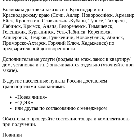
Возможна доставка заказов в г. Краснодар и по
Краснодарскому краю (Сочи, Адлер, Новороссийск, Армавир,
Ейск, Кропоткин, Славянск-на-Кубани, Туапсе, Тихорецк,
Лабинск, Крымск, Анапа, Белореченск, Тимашевск,
Геленджик, Курганинск, Усть-Лабинск, Кореновск,
Апшеронск, Темрюк, Гулькевичи, Новокубанск, Абинск,
Приморско-Ахтарск, Горячий Ключ, Хадыженск) по
предварительной договоренности.
Дополнительные услуги (подъем на этаж, занос в квартиру/
й
дом, установка и т.п.) оплачиваются отдельно (уточняйте при
заказе).
В другие населенные пункты России доставляем
транспортными компаниями:
«Новая линия»
«СДЭК»
или другая по согласованию с менеджером
Обязательно проверяйте состояние товара и комплектность
при получении.
Новинки