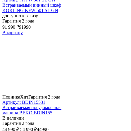
Встраиваемый винный шкаф
KORTING KFW 501 SL GN
доступно к заказу
Гарантия 2 года
91 990 ₽
91990
В корзину
Новинка
Хит
Гарантия 2 года
Артикул: BDIN15531
Встраиваемая посудомоечная
машина BEKO BDIN155
В наличии
Гарантия 2 года
44 990 ₽
54 990 ₽
44990