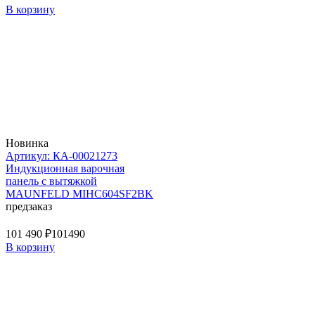
В корзину
Новинка
Артикул: КА-00021273
Индукционная варочная
панель с вытяжкой
MAUNFELD MIHC604SF2BK
предзаказ
101 490 ₽
101490
В корзину