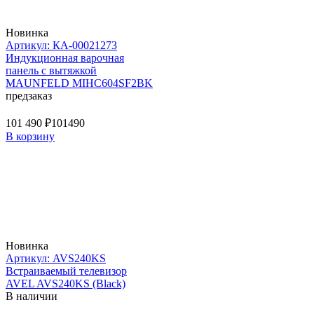
Новинка
Артикул: КА-00021273
Индукционная варочная
панель с вытяжкой
MAUNFELD MIHC604SF2BK
предзаказ
101 490 ₽
101490
В корзину
Новинка
Артикул: AVS240KS
Встраиваемый телевизор
AVEL AVS240KS (Black)
В наличии