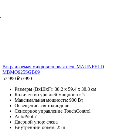
и
и
Встраиваемая микроволновая печь MAUNFELD
MBMO925SGB09
57 990 ₽
57990
Размеры (ВхШхГ): 38.2 x 59.4 x 38.8 см
Количество уровней мощности: 5
Максимальная мощность: 900 Вт
Освещение: светодиодное
Сенсорное управление TouchControl
AutoPilot 7
Дверной упор: слева
Внутренний объём: 25 л