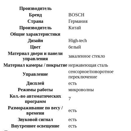
Производитель
Бренд
BOSCH
Страна
Германия
Производитель
Китай
Общие характеристики
Дизайн
High-tech
Цвет
белый
Материал двери и панели
закаленное стекло
управления
Материал камеры / покрытие
нержавеющая сталь
сенсорное/поворотное
Управление
переключение
Дисплей
есть
Режимы работы
микроволны
Кол.-во автоматических
7
программ
Размораживание по весу /
есть
времени
Звуковой сигнал
есть
Внутреннее освещение
есть