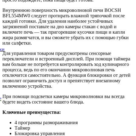
Внутреннюю поверхность микроволновой печи BOCSH
BFL554MW0 следует протирать влажной тряпочкой после
каждой готовки. Для удаления наиболее устойчивых
загрязнений поставьте на дно камеры стакан с водой и
включите печь — так пригоревшие кусочки пищи и капли
жира размягчатся, и вы сможете убрать их с помощью губки
или салфетки.
ки
Для управления товаром предусмотрены сенсорные
переключатели и встроенный дисплей. При помощи таймера
вам больше не потребуется контролировать ход кулинарного
процесса, ведь по его окончании микроволновая печь
отключится самостоятельно. А функция блокировки от детей
позволит ограничить доступ и препятствует внезапному
включению устройства.
При помощи подсветки камеры микроволновки вы всегда
е
будете видеть состояние вашего блюда.
Ключевые преимущества:
4 программы размораживания
Таймер
Блокировка управления