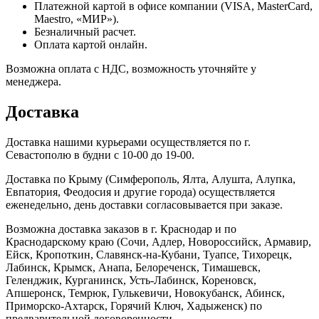
Платежной картой в офисе компании (VISA, MasterCard,
Maestro, «МИР»).
Безналичный расчет.
Оплата картой онлайн.
Возможна оплата с НДС, возможность уточняйте у
менеджера.
Доставка
Доставка нашими курьерами осуществляется по г.
Севастополю в будни с 10-00 до 19-00.
Доставка по Крыму (Симферополь, Ялта, Алушта, Алупка,
Евпатория, Феодосия и другие города) осуществляется
еженедельно, день доставки согласовывается при заказе.
Возможна доставка заказов в г. Краснодар и по
Краснодарскому краю (Сочи, Адлер, Новороссийск, Армавир,
Ейск, Кропоткин, Славянск-на-Кубани, Туапсе, Тихорецк,
Лабинск, Крымск, Анапа, Белореченск, Тимашевск,
Геленджик, Курганинск, Усть-Лабинск, Кореновск,
Апшеронск, Темрюк, Гулькевичи, Новокубанск, Абинск,
Приморско-Ахтарск, Горячий Ключ, Хадыженск) по
предварительной договоренности.