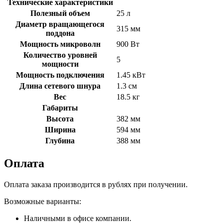
Технические характеристики
Полезный объем
25 л
Диаметр вращающегося
315 мм
поддона
Мощность микроволн
900 Вт
Количество уровней
5
мощности
Мощность подключения
1.45 кВт
Длина сетевого шнура
1.3 см
Вес
18.5 кг
Габариты
Высота
382 мм
Ширина
594 мм
Глубина
388 мм
Оплата
Оплата заказа производится в рублях при получении.
Возможные варианты:
Наличными в офисе компании.