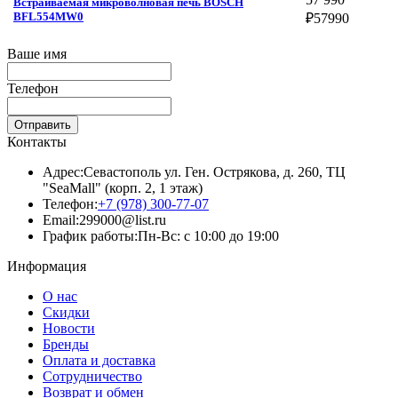
Встраиваемая микроволновая печь BOSCH
BFL554MW0
₽
57990
Ваше имя
Телефон
Отправить
Контакты
Адрес:
Севастополь ул. Ген. Острякова, д. 260, ТЦ
"SeaMall" (корп. 2, 1 этаж)
Телефон:
+7 (978) 300-77-07
Email:
299000@list.ru
График работы:
Пн-Вс: с 10:00 до 19:00
Информация
О нас
Скидки
Новости
Бренды
Оплата и доставка
Сотрудничество
Возврат и обмен