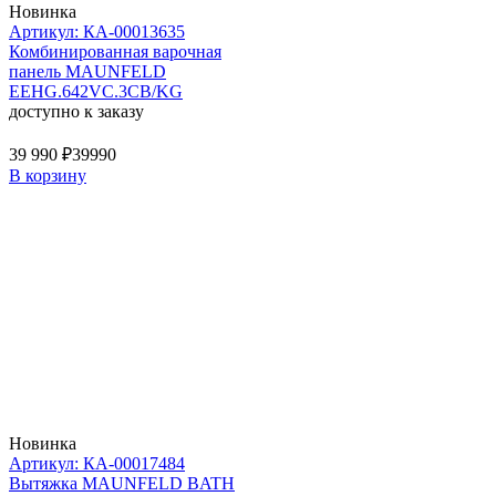
Новинка
Артикул: КА-00013635
Комбинированная варочная
панель MAUNFELD
EEHG.642VC.3CB/KG
доступно к заказу
39 990 ₽
39990
В корзину
Новинка
Артикул: КА-00017484
Вытяжка MAUNFELD BATH