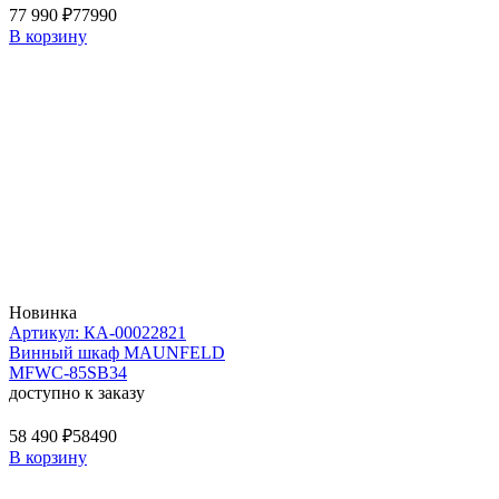
77 990 ₽
77990
В корзину
Новинка
Артикул: КА-00022821
Винный шкаф MAUNFELD
MFWC-85SB34
доступно к заказу
58 490 ₽
58490
В корзину