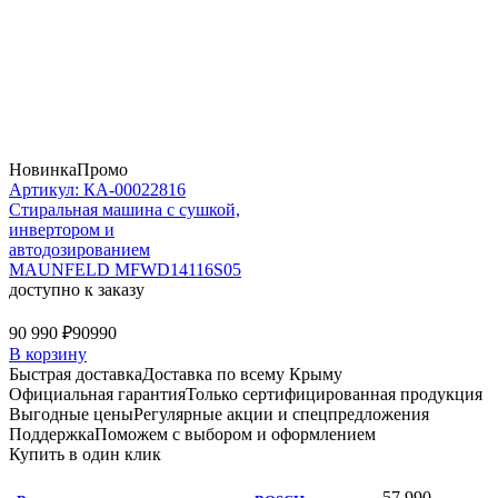
Новинка
Промо
Артикул: КА-00022816
Стиральная машина c сушкой,
инвертором и
автодозированием
MAUNFELD MFWD14116S05
доступно к заказу
90 990 ₽
90990
В корзину
Быстрая доставка
Доставка по всему Крыму
Официальная гарантия
Только сертифицированная продукция
Выгодные цены
Регулярные акции и спецпредложения
Поддержка
Поможем с выбором и оформлением
Купить в один клик
57 990