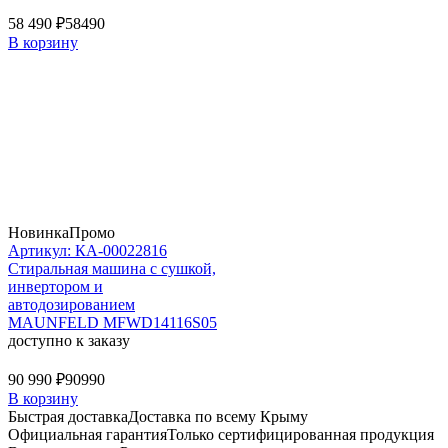
58 490 ₽
58490
В корзину
Новинка
Промо
Артикул: КА-00022816
Стиральная машина c сушкой,
инвертором и
автодозированием
MAUNFELD MFWD14116S05
доступно к заказу
90 990 ₽
90990
В корзину
Быстрая доставка
Доставка по всему Крыму
Официальная гарантия
Только сертифицированная продукция