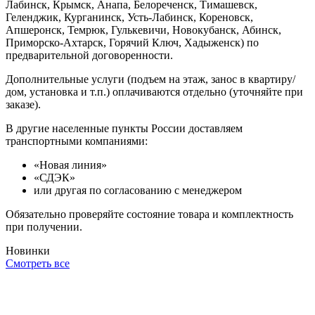
Лабинск, Крымск, Анапа, Белореченск, Тимашевск,
Геленджик, Курганинск, Усть-Лабинск, Кореновск,
Апшеронск, Темрюк, Гулькевичи, Новокубанск, Абинск,
Приморско-Ахтарск, Горячий Ключ, Хадыженск) по
предварительной договоренности.
Дополнительные услуги (подъем на этаж, занос в квартиру/
дом, установка и т.п.) оплачиваются отдельно (уточняйте при
заказе).
В другие населенные пункты России доставляем
транспортными компаниями:
«Новая линия»
«СДЭК»
или другая по согласованию с менеджером
Обязательно проверяйте состояние товара и комплектность
при получении.
Новинки
Смотреть все