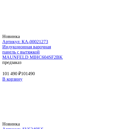
Новинка
Артикул: КА-00021273
Индукционная варочная
панель с вытяжкой
MAUNFELD MIHC604SF2BK
предзаказ
101 490 ₽
101490
В корзину
Новинка