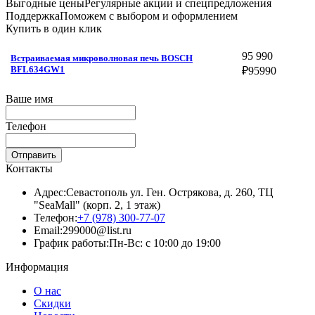
Выгодные цены
Регулярные акции и спецпредложения
Поддержка
Поможем с выбором и оформлением
Купить в один клик
95 990
Встраиваемая микроволновая печь BOSCH
BFL634GW1
₽
95990
Ваше имя
Телефон
Отправить
Контакты
Адрес:
Севастополь ул. Ген. Острякова, д. 260, ТЦ
"SeaMall" (корп. 2, 1 этаж)
Телефон:
+7 (978) 300-77-07
Email:
299000@list.ru
График работы:
Пн-Вс: с 10:00 до 19:00
Информация
О нас
Скидки