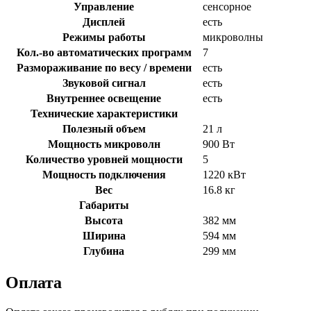
Управление
сенсорное
Дисплей
есть
Режимы работы
микроволны
Кол.-во автоматических программ
7
Размораживание по весу / времени
есть
Звуковой сигнал
есть
Внутреннее освещение
есть
Технические характеристики
Полезный объем
21 л
Мощность микроволн
900 Вт
Количество уровней мощности
5
Мощность подключения
1220 кВт
Вес
16.8 кг
Габариты
Высота
382 мм
Ширина
594 мм
Глубина
299 мм
Оплата