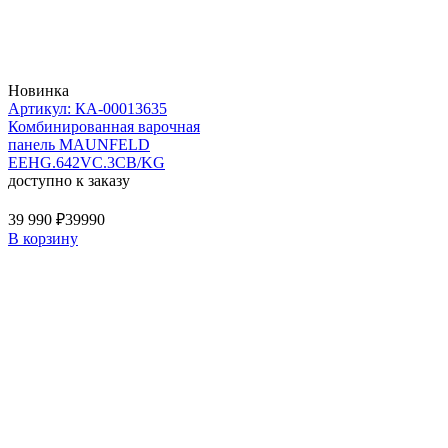
Новинка
Артикул: КА-00013635
Комбинированная варочная
панель MAUNFELD
EEHG.642VC.3CB/KG
доступно к заказу
39 990 ₽
39990
В корзину