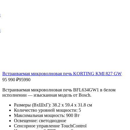
и
и
Встраиваемая микроволновая печь KORTING KMI 827 GW
95 990 ₽
95990
Встраиваемая микроволновая печь BFL634GW1 в белом
исполнении — изысканная модель от Bosch.
Размеры (ВхШхГ): 38.2 x 59.4 x 31.8 см
Количество уровней мощности: 5
Максимальная мощность: 900 Вт
Освещение: светодиодное
Сенсорное управление TouchControl