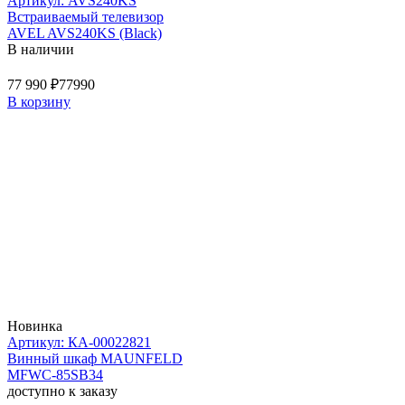
Артикул: AVS240KS
Встраиваемый телевизор
AVEL AVS240KS (Black)
В наличии
77 990 ₽
77990
В корзину
Новинка
Артикул: КА-00022821
Винный шкаф MAUNFELD
MFWC-85SB34
доступно к заказу