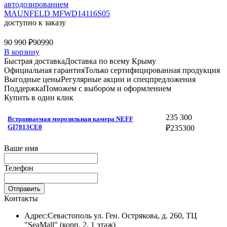
автодозированием
MAUNFELD MFWD14116S05
доступно к заказу
90 990 ₽
90990
В корзину
Быстрая доставка
Доставка по всему Крыму
Официальная гарантия
Только сертифицированная продукция
Выгодные цены
Регулярные акции и спецпредложения
Поддержка
Поможем с выбором и оформлением
Купить в один клик
235 300
Встраиваемая морозильная камера NEFF
GI7813CE0
₽
235300
Ваше имя
Телефон
Отправить
Контакты
Адрес:
Севастополь ул. Ген. Острякова, д. 260, ТЦ
"SeaMall" (корп. 2, 1 этаж)