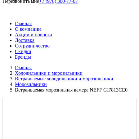
Перезвонить мне
+7 (978) 300-77-07
Главная
О компании
Акции и новости
Доставка
Сотрудничество
Скидки
Бренды
Главная
Холодильники и морозильники
Встраиваемые холодильники и морозильники
Морозильники
Встраиваемая морозильная камера NEFF GI7813CE0