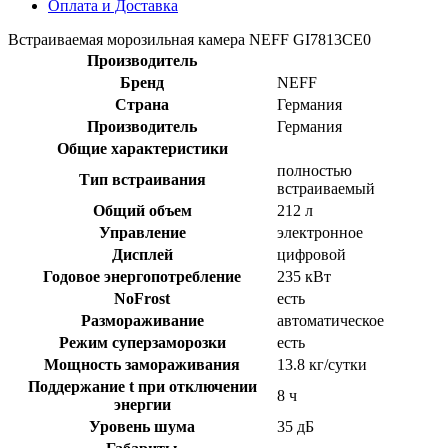
Оплата и Доставка
Встраиваемая морозильная камера NEFF GI7813CE0
Производитель
Бренд
NEFF
Страна
Германия
Производитель
Германия
Общие характеристики
полностью
Тип встраивания
встраиваемый
Общий объем
212 л
Управление
электронное
Дисплей
цифровой
Годовое энергопотребление
235 кВт
NoFrost
есть
Размораживание
автоматическое
Режим суперзаморозки
есть
Мощность замораживания
13.8 кг/сутки
Поддержание t при отключении
8 ч
энергии
Уровень шума
35 дБ