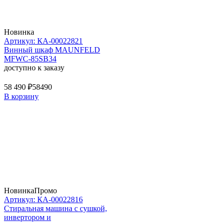
Новинка
Артикул: КА-00022821
Винный шкаф MAUNFELD
MFWC-85SB34
доступно к заказу
58 490 ₽
58490
В корзину
Новинка
Промо
Артикул: КА-00022816
Стиральная машина c сушкой,
инвертором и