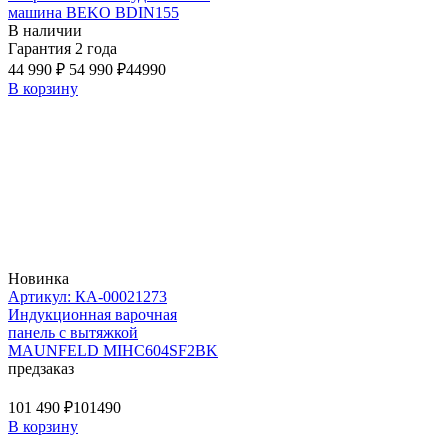
машина BEKO BDIN155
В наличии
Гарантия 2 года
44 990 ₽
54 990 ₽
44990
В корзину
Новинка
Артикул: КА-00021273
Индукционная варочная
панель с вытяжкой
MAUNFELD MIHC604SF2BK
предзаказ
101 490 ₽
101490
В корзину