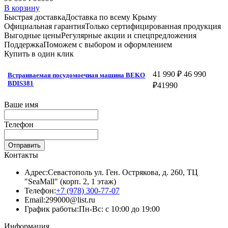
В корзину
Быстрая доставка
Доставка по всему Крыму
Официальная гарантия
Только сертифицированная продукция
Выгодные цены
Регулярные акции и спецпредложения
Поддержка
Поможем с выбором и оформлением
Купить в один клик
41 990 ₽
46 990
Встраиваемая посудомоечная машина BEKO
BDIS381
₽
41990
Ваше имя
Телефон
Отправить
Контакты
Адрес:
Севастополь ул. Ген. Острякова, д. 260, ТЦ
"SeaMall" (корп. 2, 1 этаж)
Телефон:
+7 (978) 300-77-07
Email:
299000@list.ru
График работы:
Пн-Вс: с 10:00 до 19:00
Информация