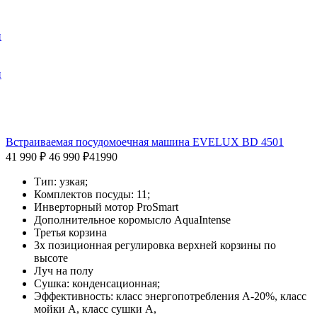
и
и
Встраиваемая посудомоечная машина EVELUX BD 4501
41 990 ₽
46 990 ₽
41990
Тип:
узкая;
Комплектов посуды:
11;
Инверторный мотор ProSmart
Дополнительное коромысло AquaIntense
Третья корзина
3х позиционная регулировка верхней корзины по
высоте
Луч на полу
Сушка:
конденсационная;
Эффективность:
класс энергопотребления A-20%, класс
мойки A, класс сушки A,