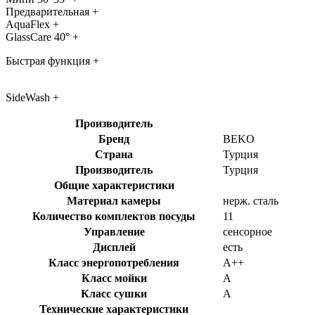
Предварительная +
AquaFlex +
GlassCare 40° +
Быстрая функция +
SideWash +
Производитель
Бренд
BEKO
Страна
Турция
Производитель
Турция
Общие характеристики
Материал камеры
нерж. сталь
Количество комплектов посуды
11
Управление
сенсорное
Дисплей
есть
Класс энергопотребления
A++
Класс мойки
A
Класс сушки
A
Технические характеристики