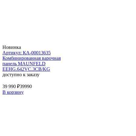
Новинка
Артикул: КА-00013635
Комбинированная варочная
панель MAUNFELD
EEHG.642VC.3CB/KG
доступно к заказу
39 990 ₽
39990
В корзину