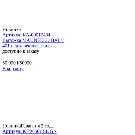
Новинка
Артикул: КА-00017484
Вытяжка MAUNFELD BATH
401 нержавеющая сталь
доступно к заказу
50 990 ₽
50990
В корзину
Новинка
Гарантия 2 года
Артикул: KFW 501 SL GN