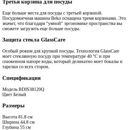
Третья корзина для посуды
Еще больше места для посуды с третьей корзиной.
Посудомоечная машина Beko оснащена тремя корзинами. Это
значит, что благодаря "умной" эргономике пространства вы
сможете загрузить еще больше посуды.
Защита стекла GlassCare
Особый режим для хрупкой посуды. Технология GlassCare
моет стеклянную посуду при температуре 40 °C и при
сниженном напоре воды, который деликатно моет бокалы и
тарелки со всех сторон.
Cпецификация
Модель BDIS38120Q
Цвет Белый
Размеры
Высота 81.8 см
Ширина 44.8 см
Глубина 55 см