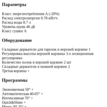
Параметры
Класс энергопотребления A (-20%)
Расход электроэнергии 0.78 кВт/ч
Расход воды 8.7 л
Уровень шума 46 дБ
Класс сушки A
Оборудование
Складные держатели для тарелок в верхней корзине 1
Регулировка высоты верхней корзины 3-х позиционная
регулировка
Количество полок в верхней корзине 2 шт
Складные держатели в нижней корзине 2
Третья корзина +
Программы
Экономичная 50° +
Автоматическая 40-65° +
Интенсивная 70° +
Quick&Shine +
Мини 30' 35° +