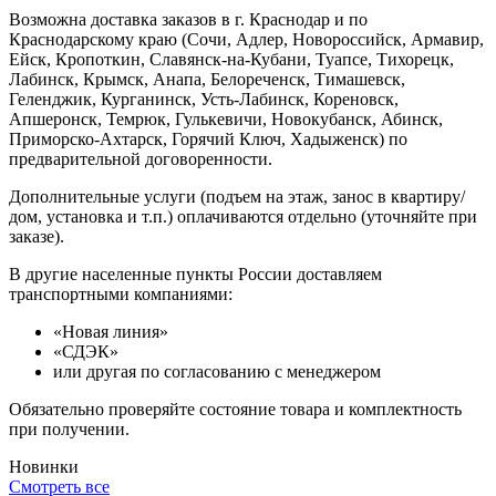
Возможна доставка заказов в г. Краснодар и по
Краснодарскому краю (Сочи, Адлер, Новороссийск, Армавир,
Ейск, Кропоткин, Славянск-на-Кубани, Туапсе, Тихорецк,
Лабинск, Крымск, Анапа, Белореченск, Тимашевск,
Геленджик, Курганинск, Усть-Лабинск, Кореновск,
Апшеронск, Темрюк, Гулькевичи, Новокубанск, Абинск,
Приморско-Ахтарск, Горячий Ключ, Хадыженск) по
предварительной договоренности.
Дополнительные услуги (подъем на этаж, занос в квартиру/
дом, установка и т.п.) оплачиваются отдельно (уточняйте при
заказе).
В другие населенные пункты России доставляем
транспортными компаниями:
«Новая линия»
«СДЭК»
или другая по согласованию с менеджером
Обязательно проверяйте состояние товара и комплектность
при получении.
Новинки
Смотреть все