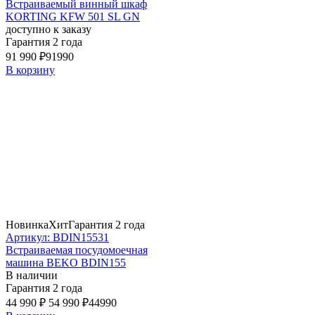
Встраиваемый винный шкаф
KORTING KFW 501 SL GN
доступно к заказу
Гарантия 2 года
91 990 ₽
91990
В корзину
Новинка
Хит
Гарантия 2 года
Артикул: BDIN15531
Встраиваемая посудомоечная
машина BEKO BDIN155
В наличии
Гарантия 2 года
44 990 ₽
54 990 ₽
44990