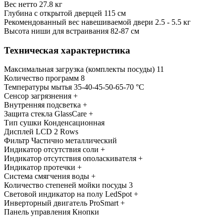
Вес нетто 27.8 кг
Глубина с открытой дверцей 115 см
Рекомендованный вес навешиваемой двери 2.5 - 5.5 кг
Высота ниши для встраивания 82-87 см
Техническая характеристика
Максимальная загрузка (комплекты посуды) 11
Количество программ 8
Температуры мытья 35-40-45-50-65-70 °С
Сенсор загрязнения +
Внутренняя подсветка +
Защита стекла GlassCare +
Тип сушки Конденсационная
Дисплей LCD 2 Rows
Фильтр Частично металлический
Индикатор отсутствия соли +
Индикатор отсутствия ополаскивателя +
Индикатор протечки +
Система смягчения воды +
Количество степеней мойки посуды 3
Световой индикатор на полу LedSpot +
Инверторный двигатель ProSmart +
Панель управления Кнопки