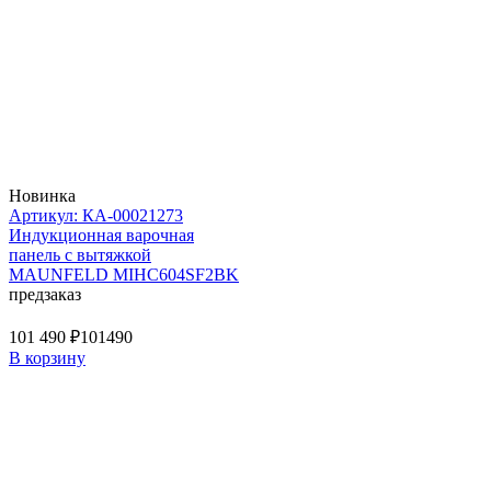
Новинка
Артикул: КА-00021273
Индукционная варочная
панель с вытяжкой
MAUNFELD MIHC604SF2BK
предзаказ
101 490 ₽
101490
В корзину