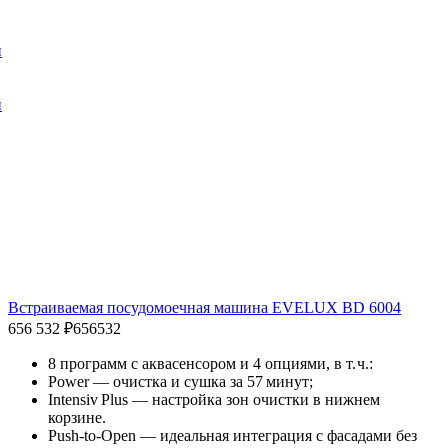
и
и
Встраиваемая посудомоечная машина EVELUX BD 6004
656 532 ₽
656532
8 программ с аквасенсором и 4 опциями, в т. ч.:
Power — очистка и сушка за 57 минут;
Intensiv Plus — настройка зон очистки в нижнем
корзине.
Push‑to‑Open — идеальная интеграция с фасадами без