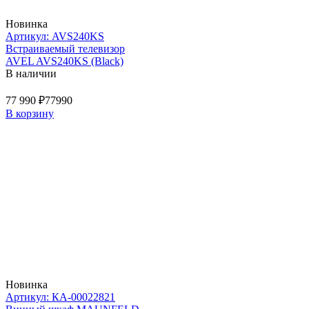
Новинка
Артикул: AVS240KS
Встраиваемый телевизор
AVEL AVS240KS (Black)
В наличии
77 990 ₽
77990
В корзину
Новинка
Артикул: КА-00022821