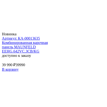
Новинка
Артикул: КА-00013635
Комбинированная варочная
панель MAUNFELD
EEHG.642VC.3CB/KG
доступно к заказу
39 990 ₽
39990
В корзину