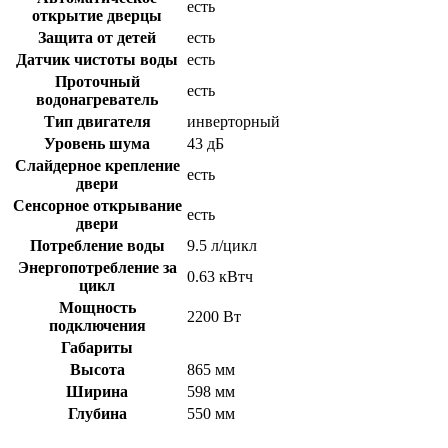
есть
открытие дверцы
Защита от детей
есть
Датчик чистоты воды
есть
Проточный
есть
водонагреватель
Тип двигателя
инверторный
Уровень шума
43 дБ
Слайдерное крепление
есть
двери
Сенсорное открывание
есть
двери
Потребление воды
9.5 л/цикл
Энергопотребление за
0.63 кВтч
цикл
Мощность
2200 Вт
подключения
Габариты
Высота
865 мм
Ширина
598 мм
Глубина
550 мм