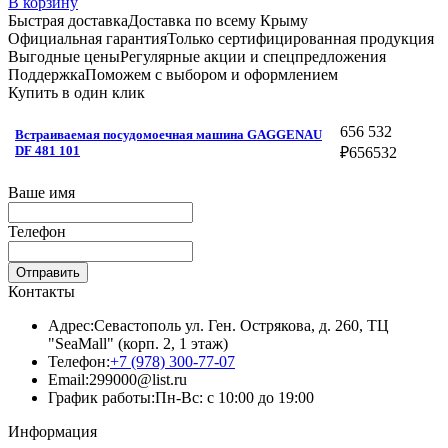
В корзину
Быстрая доставка
Доставка по всему Крыму
Официальная гарантия
Только сертифицированная продукция
Выгодные цены
Регулярные акции и спецпредложения
Поддержка
Поможем с выбором и оформлением
Купить в один клик
656 532
Встраиваемая посудомоечная машина GAGGENAU
DF 481 101
₽
656532
Ваше имя
Телефон
Отправить
Контакты
Адрес:
Севастополь ул. Ген. Острякова, д. 260, ТЦ
"SeaMall" (корп. 2, 1 этаж)
Телефон:
+7 (978) 300-77-07
Email:
299000@list.ru
График работы:
Пн-Вс: с 10:00 до 19:00
Информация