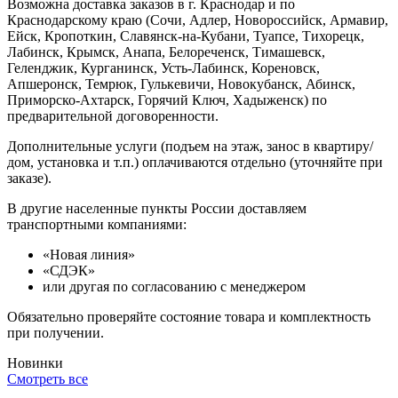
Возможна доставка заказов в г. Краснодар и по
Краснодарскому краю (Сочи, Адлер, Новороссийск, Армавир,
Ейск, Кропоткин, Славянск-на-Кубани, Туапсе, Тихорецк,
Лабинск, Крымск, Анапа, Белореченск, Тимашевск,
Геленджик, Курганинск, Усть-Лабинск, Кореновск,
Апшеронск, Темрюк, Гулькевичи, Новокубанск, Абинск,
Приморско-Ахтарск, Горячий Ключ, Хадыженск) по
предварительной договоренности.
Дополнительные услуги (подъем на этаж, занос в квартиру/
дом, установка и т.п.) оплачиваются отдельно (уточняйте при
заказе).
В другие населенные пункты России доставляем
транспортными компаниями:
«Новая линия»
«СДЭК»
или другая по согласованию с менеджером
Обязательно проверяйте состояние товара и комплектность
при получении.
Новинки
Смотреть все