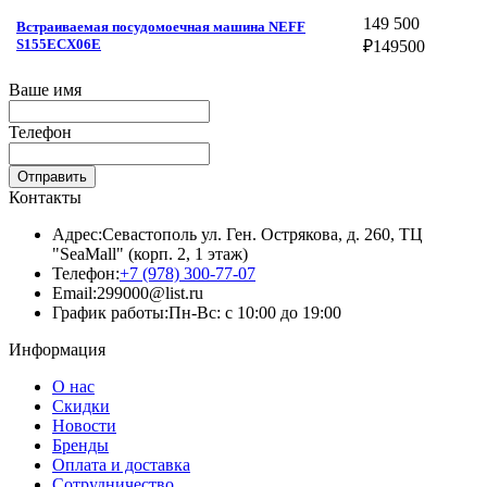
149 500
Встраиваемая посудомоечная машина NEFF
S155ECX06E
₽
149500
Ваше имя
Телефон
Отправить
Контакты
Адрес:
Севастополь ул. Ген. Острякова, д. 260, ТЦ
"SeaMall" (корп. 2, 1 этаж)
Телефон:
+7 (978) 300-77-07
Email:
299000@list.ru
График работы:
Пн-Вс: с 10:00 до 19:00
Информация
О нас
Скидки
Новости
Бренды
Оплата и доставка
Сотрудничество