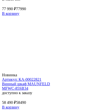
77 990 ₽
77990
В корзину
Новинка
Артикул: КА-00022821
Винный шкаф MAUNFELD
MFWC-85SB34
доступно к заказу
58 490 ₽
58490
В корзину