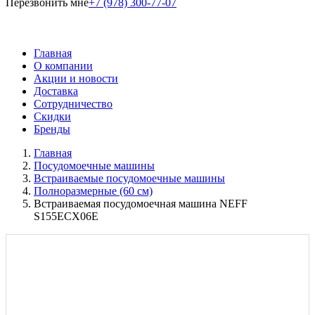
Перезвонить мне
+7 (978) 300-77-07
Главная
О компании
Акции и новости
Доставка
Сотрудничество
Скидки
Бренды
Главная
Посудомоечные машины
Встраиваемые посудомоечные машины
Полноразмерные (60 см)
Встраиваемая посудомоечная машина NEFF
S155ECX06E