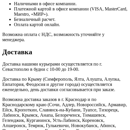
Наличными в офисе компании.
Платежной картой в офисе компании (VISA, MasterCard,
Maestro, «МИР»).
Безналичный расчет.
Оплата картой онлайн.
Возможна оплата с НДС, возможность уточняйте у
менеджера.
Доставка
Доставка нашими курьерами осуществляется по г.
Севастополю в будни с 10-00 до 19-00.
Доставка по Крыму (Симферополь, Ялта, Алушта, Алупка,
Евпатория, Феодосия и другие города) осуществляется
еженедельно, день доставки согласовывается при заказе.
Возможна доставка заказов в г. Краснодар и по
Краснодарскому краю (Сочи, Адлер, Новороссийск, Армавир,
Ейск, Кропоткин, Славянск-на-Кубани, Туапсе, Тихорецк,
Лабинск, Крымск, Анапа, Белореченск, Тимашевск,
Геленджик, Курганинск, Усть-Лабинск, Кореновск,
Апшеронск, Темрюк, Гулькевичи, Новокубанск, Абинск,