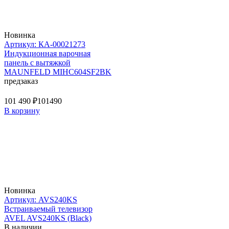
Новинка
Артикул: КА-00021273
Индукционная варочная
панель с вытяжкой
MAUNFELD MIHC604SF2BK
предзаказ
101 490 ₽
101490
В корзину
Новинка
Артикул: AVS240KS
Встраиваемый телевизор
AVEL AVS240KS (Black)
В наличии