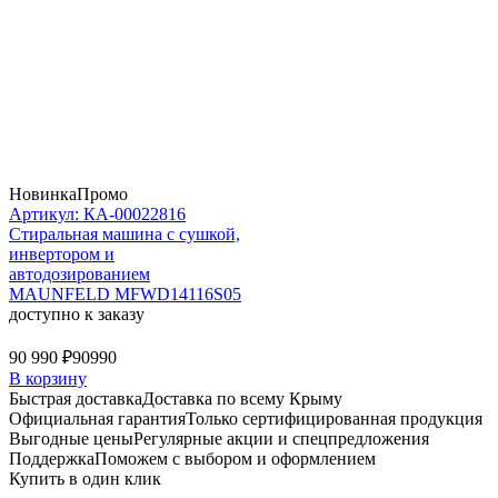
Новинка
Промо
Артикул: КА-00022816
Стиральная машина c сушкой,
инвертором и
автодозированием
MAUNFELD MFWD14116S05
доступно к заказу
90 990 ₽
90990
В корзину
Быстрая доставка
Доставка по всему Крыму
Официальная гарантия
Только сертифицированная продукция
Выгодные цены
Регулярные акции и спецпредложения
Поддержка
Поможем с выбором и оформлением
Купить в один клик