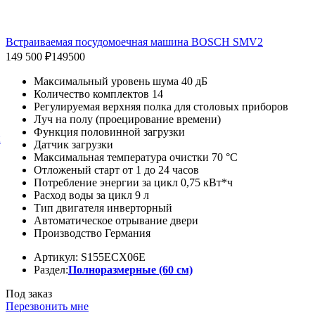
Встраиваемая посудомоечная машина BOSCH SMV2
149 500 ₽
149500
Максимальный уровень шума 40 дБ
Количество комплектов 14
Регулируемая верхняя полка для столовых приборов
Луч на полу (проецирование времени)
Функция половинной загрузки
й
Датчик загрузки
Максимальная температура очистки 70 °C
Отложеный старт от 1 до 24 часов
Потребление энергии за цикл 0,75 кВт*ч
Расход воды за цикл 9 л
Тип двигателя инверторный
Автоматическое отрывание двери
Производство Германия
Артикул: S155ECX06E
Раздел:
Полноразмерные (60 см)
Под заказ
Перезвонить мне