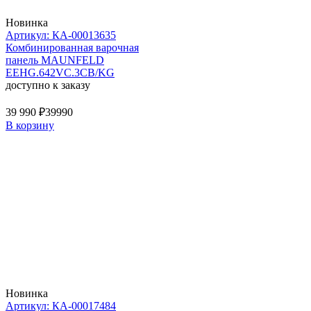
Новинка
Артикул: КА-00013635
Комбинированная варочная
панель MAUNFELD
EEHG.642VC.3CB/KG
доступно к заказу
39 990 ₽
39990
В корзину
Новинка
Артикул: КА-00017484