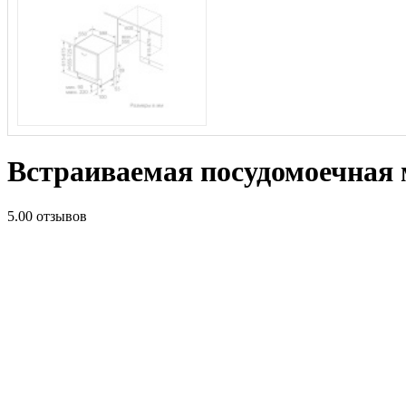
Встраиваемая посудомоечна
5.0
0 отзывов