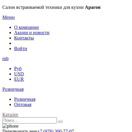
Салон встраиваемой техники для кухни
Арагон
Меню
О компании
Акции и новости
Контакты
Войти
rub
Руб
USD
EUR
Розничная
Розничная
Оптовая
Каталог
Перезвонить мне
+7 (978) 300-77-07