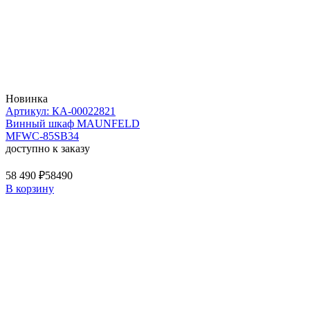
Новинка
Артикул: КА-00022821
Винный шкаф MAUNFELD
MFWC-85SB34
доступно к заказу
58 490 ₽
58490
В корзину