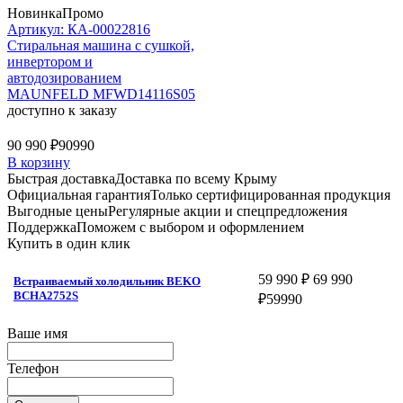
Новинка
Промо
Артикул: КА-00022816
Стиральная машина c сушкой,
инвертором и
автодозированием
MAUNFELD MFWD14116S05
доступно к заказу
90 990 ₽
90990
В корзину
Быстрая доставка
Доставка по всему Крыму
Официальная гарантия
Только сертифицированная продукция
Выгодные цены
Регулярные акции и спецпредложения
Поддержка
Поможем с выбором и оформлением
Купить в один клик
59 990 ₽
69 990
Встраиваемый холодильник BEKO
BCHA2752S
₽
59990
Ваше имя
Телефон