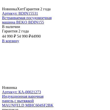
Новинка
Хит
Гарантия 2 года
Артикул: BDIN15531
Встраиваемая посудомоечная
машина BEKO BDIN155
В наличии
Гарантия 2 года
44 990 ₽
54 990 ₽
44990
В корзину
Новинка
Артикул: КА-00021273
Индукционная варочная
панель с вытяжкой
MAUNFELD MIHC604SF2BK
предзаказ