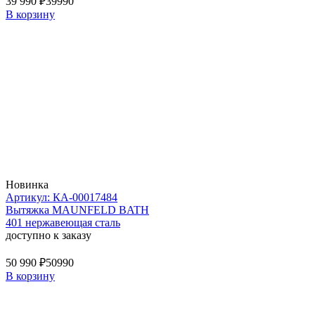
39 990 ₽
39990
В корзину
Новинка
Артикул: КА-00017484
Вытяжка MAUNFELD BATH
401 нержавеющая сталь
доступно к заказу
50 990 ₽
50990
В корзину