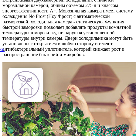
морозильной камерой, общим объемом 275 л и классом
энергоэффективности А+. Морозильная камера имеет систему
охлаждения No Frost (Ноу Фрост) с автоматической
разморозкой, холодильная камера - статическую. Функция
быстрой заморозки позволяет добавлять продукты комнатной
температуры в морозилку, не нарушая установленной
температуры внутри камеры. Двери холодильника могут быть
установлены с открытием в любую сторону и имеют
антибактериальный уплотнитель, который снижает рост и
ки
распространение бактерий и микробов.
е