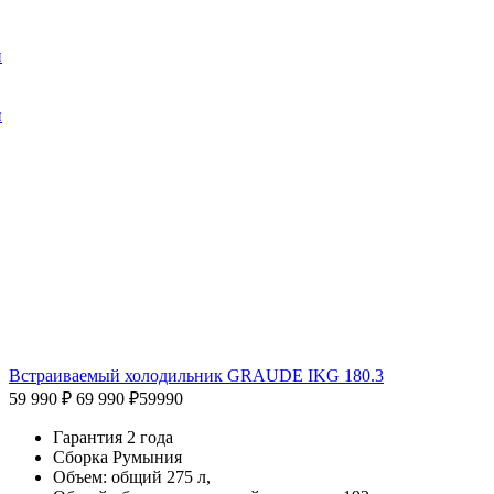
и
и
Встраиваемый холодильник GRAUDE IKG 180.3
59 990 ₽
69 990 ₽
59990
Гарантия 2 года
Сборка Румыния
Объем: общий 275 л,