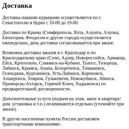
Доставка
Доставка нашими курьерами осуществляется по г.
Севастополю в будни с 10-00 до 19-00.
Доставка по Крыму (Симферополь, Ялта, Алушта, Алупка,
Евпатория, Феодосия и другие города) осуществляется
еженедельно, день доставки согласовывается при заказе.
Возможна доставка заказов в г. Краснодар и по
Краснодарскому краю (Сочи, Адлер, Новороссийск, Армавир,
Ейск, Кропоткин, Славянск-на-Кубани, Туапсе, Тихорецк,
Лабинск, Крымск, Анапа, Белореченск, Тимашевск,
Геленджик, Курганинск, Усть-Лабинск, Кореновск,
Апшеронск, Темрюк, Гулькевичи, Новокубанск, Абинск,
Приморско-Ахтарск, Горячий Ключ, Хадыженск) по
предварительной договоренности.
Дополнительные услуги (подъем на этаж, занос в квартиру/
дом, установка и т.п.) оплачиваются отдельно (уточняйте при
заказе).
В другие населенные пункты России доставляем
транспортными компаниями: