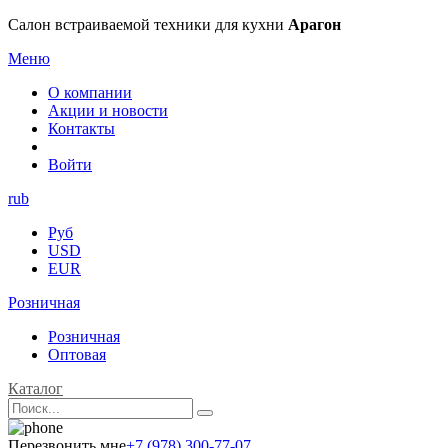
Салон встраиваемой техники для кухни
Арагон
Меню
О компании
Акции и новости
Контакты
Войти
rub
Руб
USD
EUR
Розничная
Розничная
Оптовая
Каталог
Перезвонить мне
+7 (978) 300-77-07