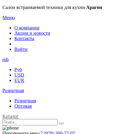
Салон встраиваемой техники для кухни
Арагон
Меню
О компании
Акции и новости
Контакты
Войти
rub
Руб
USD
EUR
Розничная
Розничная
Оптовая
Каталог
Перезвонить мне
+7 (978) 300-77-07