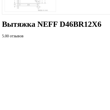
Вытяжка NEFF D46BR12X6
5.0
0 отзывов