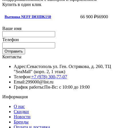
Купить в один клик
66 900 ₽
66900
Вытяжка NEFF D83IDK1S0
Ваше имя
Телефон
Отправить
Контакты
Адрес:
Севастополь ул. Ген. Острякова, д. 260, ТЦ
"SeaMall" (корп. 2, 1 этаж)
Телефон:
+7 (978) 300-77-07
Email:
299000@list.ru
График работы:
Пн-Вс: с 10:00 до 19:00
Информация
О нас
Скидки
Новости
Бренды
Оплата и доставка