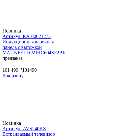
Новинка
Артикул: КА-00021273
Индукционная варочная
панель с вытяжкой
MAUNFELD MIHC604SF2BK
предзаказ
101 490 ₽
101490
В корзину
Новинка
Артикул: AVS240KS
Встраиваемый телевизор