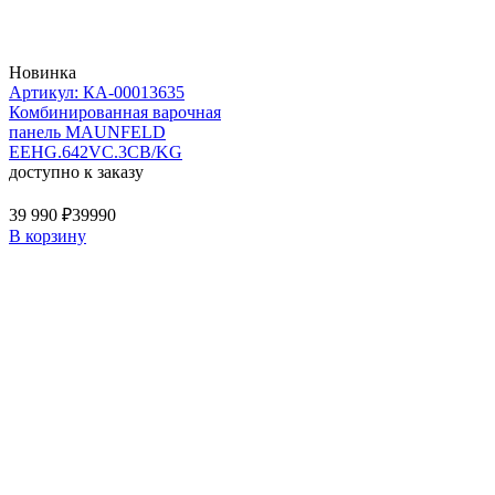
Новинка
Артикул: КА-00013635
Комбинированная варочная
панель MAUNFELD
EEHG.642VC.3CB/KG
доступно к заказу
39 990 ₽
39990
В корзину