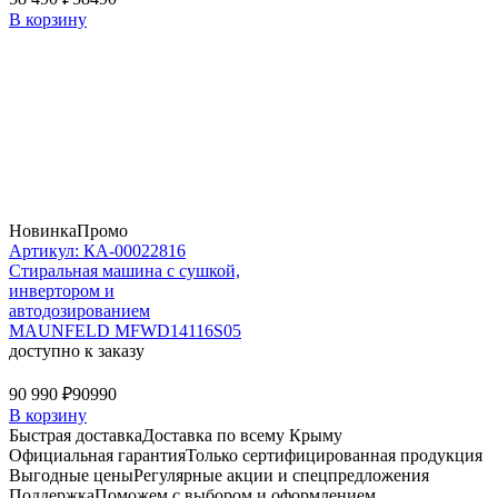
В корзину
Новинка
Промо
Артикул: КА-00022816
Стиральная машина c сушкой,
инвертором и
автодозированием
MAUNFELD MFWD14116S05
доступно к заказу
90 990 ₽
90990
В корзину
Быстрая доставка
Доставка по всему Крыму
Официальная гарантия
Только сертифицированная продукция
Выгодные цены
Регулярные акции и спецпредложения
Поддержка
Поможем с выбором и оформлением