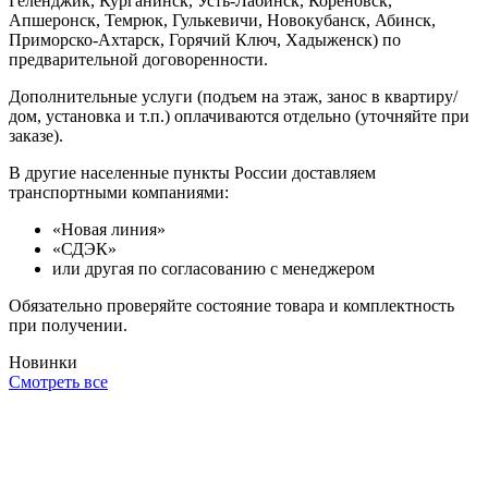
Геленджик, Курганинск, Усть-Лабинск, Кореновск,
Апшеронск, Темрюк, Гулькевичи, Новокубанск, Абинск,
Приморско-Ахтарск, Горячий Ключ, Хадыженск) по
предварительной договоренности.
Дополнительные услуги (подъем на этаж, занос в квартиру/
дом, установка и т.п.) оплачиваются отдельно (уточняйте при
заказе).
В другие населенные пункты России доставляем
транспортными компаниями:
«Новая линия»
«СДЭК»
или другая по согласованию с менеджером
Обязательно проверяйте состояние товара и комплектность
при получении.
Новинки
Смотреть все