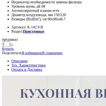
Индикатор необходимости замены фильтра
Уровень шума, дБ 68
Антивозвратный клапан есть
Диаметр воздуховода, мм 150/120
Размеры (ВхШхГ), см 90х90х46.7
Артикул: K 142.9 B
Раздел:
Пристенные
предзаказ
+
-
Купить
Поделиться:
В избранное
В сравнение
Описание
Тех. Характеристики
Оплата и Доставка