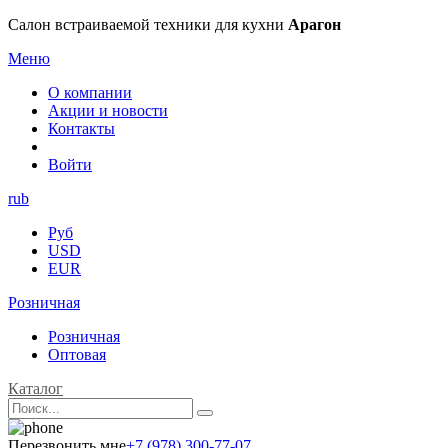
Салон встраиваемой техники для кухни
Арагон
Меню
О компании
Акции и новости
Контакты
Войти
rub
Руб
USD
EUR
Розничная
Розничная
Оптовая
Каталог
Перезвонить мне
+7 (978) 300-77-07