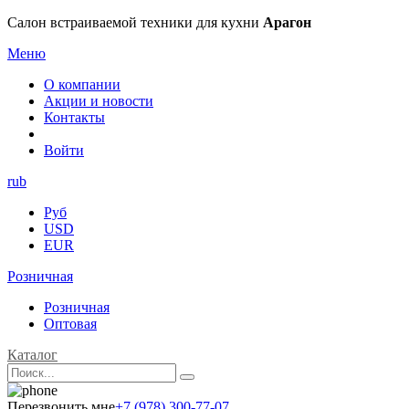
Салон встраиваемой техники для кухни
Арагон
Меню
О компании
Акции и новости
Контакты
Войти
rub
Руб
USD
EUR
Розничная
Розничная
Оптовая
Каталог
Перезвонить мне
+7 (978) 300-77-07