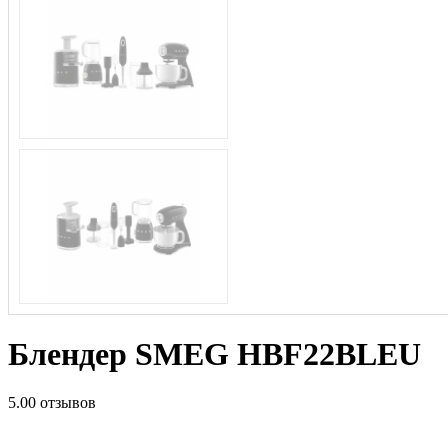
Блендер SMEG HBF22BLEU
5.0
0 отзывов