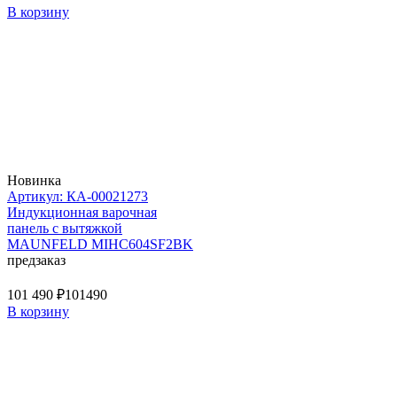
В корзину
Новинка
Артикул: КА-00021273
Индукционная варочная
панель с вытяжкой
MAUNFELD MIHC604SF2BK
предзаказ
101 490 ₽
101490
В корзину