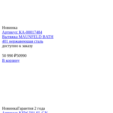
Новинка
Артикул: КА-00017484
Вытяжка MAUNFELD BATH
401 нержавеющая сталь
доступно к заказу
50 990 ₽
50990
В корзину
Новинка
Гарантия 2 года
Артикул: KFW 501 SL GN