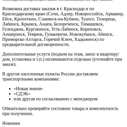
Возможна доставка заказов в г. Краснодар и по
Краснодарскому краю (Сочи, Адлер, Новороссийск, Армавир,
Ейск, Кропоткин, Славянск-на-Кубани, Туапсе, Тихорецк,
Лабинск, Крымск, Анапа, Белореченск, Тимашевск,
Геленджик, Курганинск, Усть-Лабинск, Кореновск,
Апшеронск, Темрюк, Гулькевичи, Новокубанск, Абинск,
Приморско-Ахтарск, Горячий Ключ, Хадыженск) по
предварительной договоренности.
Дополнительные услуги (подъем на этаж, занос в квартиру/
й
дом, установка и т.п.) оплачиваются отдельно (уточняйте при
заказе).
В другие населенные пункты России доставляем
транспортными компаниями:
«Новая линия»
«СДЭК»
или другая по согласованию с менеджером
Обязательно проверяйте состояние товара и комплектность
при получении.
Новинки