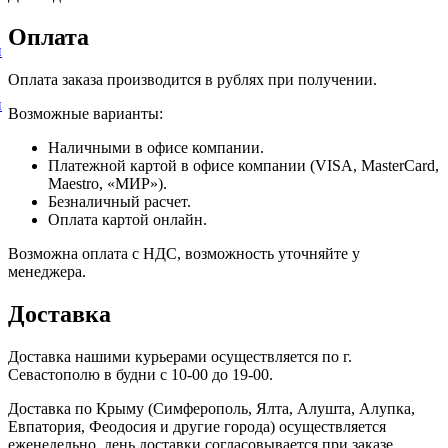
Оплата
и
Оплата заказа производится в рублях при получении.
и
Возможные варианты:
Наличными в офисе компании.
Платежной картой в офисе компании (VISA, MasterCard,
Maestro, «МИР»).
Безналичный расчет.
Оплата картой онлайн.
Возможна оплата с НДС, возможность уточняйте у
менеджера.
Доставка
Доставка нашими курьерами осуществляется по г.
Севастополю в будни с 10-00 до 19-00.
Доставка по Крыму (Симферополь, Ялта, Алушта, Алупка,
Евпатория, Феодосия и другие города) осуществляется
еженедельно, день доставки согласовывается при заказе.