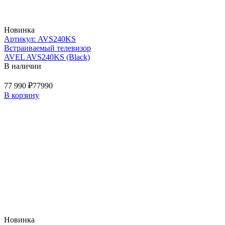
Новинка
Артикул: AVS240KS
Встраиваемый телевизор
AVEL AVS240KS (Black)
В наличии
77 990 ₽
77990
В корзину
Новинка