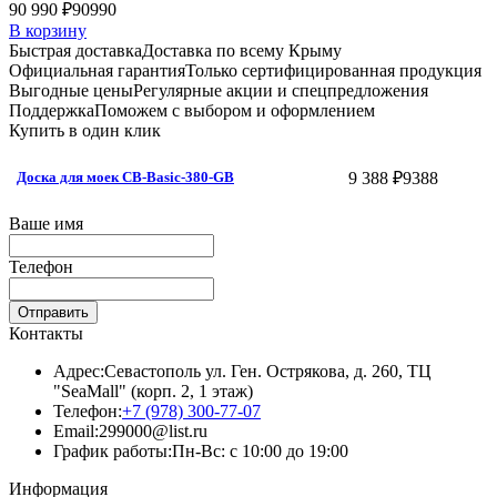
90 990 ₽
90990
В корзину
Быстрая доставка
Доставка по всему Крыму
Официальная гарантия
Только сертифицированная продукция
Выгодные цены
Регулярные акции и спецпредложения
Поддержка
Поможем с выбором и оформлением
Купить в один клик
9 388 ₽
9388
Доска для моек CB-Basic-380-GB
Ваше имя
Телефон
Отправить
Контакты
Адрес:
Севастополь ул. Ген. Острякова, д. 260, ТЦ
"SeaMall" (корп. 2, 1 этаж)
Телефон:
+7 (978) 300-77-07
Email:
299000@list.ru
График работы:
Пн-Вс: с 10:00 до 19:00
Информация