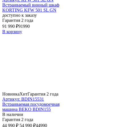
Встраиваемый винный шкаф
KORTING KFW 501 SL GN
доступно к заказу
Гарантия 2 года
91 990 ₽
91990
В корзину
Новинка
Хит
Гарантия 2 года
Артикул: BDIN15531
Встраиваемая посудомоечная
машина BEKO BDIN155
В наличии
Гарантия 2 года
44 990 ₽
54 990 ₽
44990