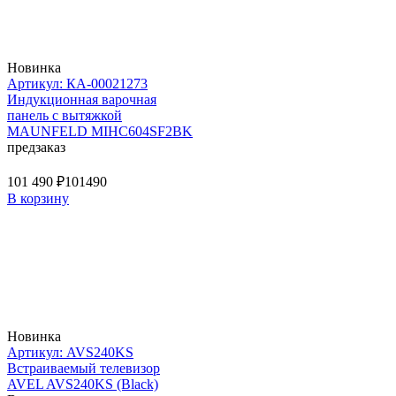
Новинка
Артикул: КА-00021273
Индукционная варочная
панель с вытяжкой
MAUNFELD MIHC604SF2BK
предзаказ
101 490 ₽
101490
В корзину
Новинка
Артикул: AVS240KS
Встраиваемый телевизор
AVEL AVS240KS (Black)