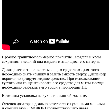
й
Прочное гранитно-полимерное покрытие Tetogranit и хром
сохраняют внешний вид изделия и защищают его материал.
Дозатор легко заполняется моющим средством - для этого
необходимо снять крышку и залить емкость сверху. Диспенсер
порционно дозирует жидкое средство. При использовании
густого или концентрированного средства для мытья посуды
необходимо разбавлять его водой в пропорции 1:1.
Возможна установка на кухне и в ванной комнате.
Оттенок дозатора идеально сочетается с кухонными мойками
и смесителями OMOIKIRI соответствующего цвета.