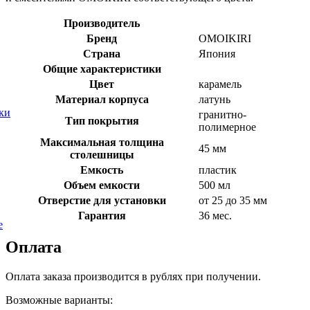
Производитель
Бренд
OMOIKIRI
Страна
Япония
Общие характеристики
Цвет
карамель
Материал корпуса
латунь
ки
гранитно-
Тип покрытия
полимерное
Максимальная толщина
45 мм
столешницы
Емкость
пластик
Объем емкости
500 мл
Отверстие для установки
от 25 до 35 мм
Гарантия
36 мес.
е
Оплата
Оплата заказа производится в рублях при получении.
Возможные варианты: