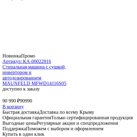
Новинка
Промо
Артикул: КА-00022816
Стиральная машина c сушкой,
инвертором и
автодозированием
MAUNFELD MFWD14116S05
доступно к заказу
90 990 ₽
90990
В корзину
Быстрая доставка
Доставка по всему Крыму
Официальная гарантия
Только сертифицированная продукция
Выгодные цены
Регулярные акции и спецпредложения
Поддержка
Поможем с выбором и оформлением
Купить в один клик