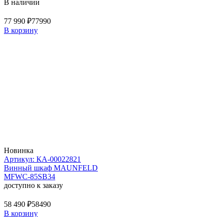
В наличии
77 990 ₽
77990
В корзину
Новинка
Артикул: КА-00022821
Винный шкаф MAUNFELD
MFWC-85SB34
доступно к заказу
58 490 ₽
58490
В корзину