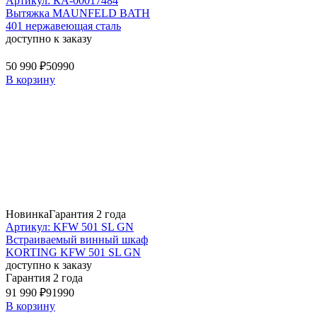
Артикул: КА-00017484
Вытяжка MAUNFELD BATH
401 нержавеющая сталь
доступно к заказу
50 990 ₽
50990
В корзину
Новинка
Гарантия 2 года
Артикул: KFW 501 SL GN
Встраиваемый винный шкаф
KORTING KFW 501 SL GN
доступно к заказу
Гарантия 2 года
91 990 ₽
91990
В корзину