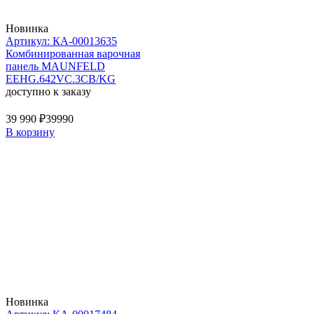
Новинка
Артикул: КА-00013635
Комбинированная варочная
панель MAUNFELD
EEHG.642VC.3CB/KG
доступно к заказу
39 990 ₽
39990
В корзину
Новинка