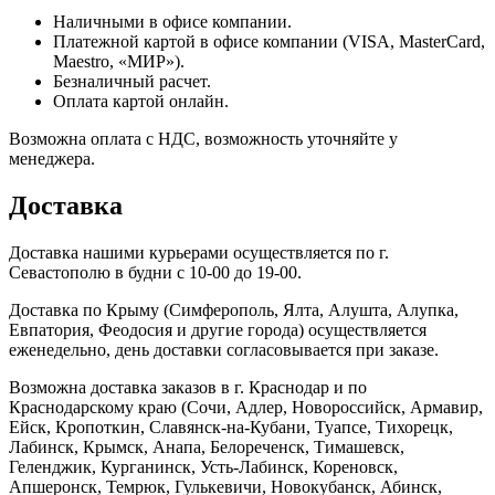
Наличными в офисе компании.
Платежной картой в офисе компании (VISA, MasterCard,
Maestro, «МИР»).
Безналичный расчет.
Оплата картой онлайн.
Возможна оплата с НДС, возможность уточняйте у
менеджера.
Доставка
Доставка нашими курьерами осуществляется по г.
Севастополю в будни с 10-00 до 19-00.
Доставка по Крыму (Симферополь, Ялта, Алушта, Алупка,
Евпатория, Феодосия и другие города) осуществляется
еженедельно, день доставки согласовывается при заказе.
Возможна доставка заказов в г. Краснодар и по
Краснодарскому краю (Сочи, Адлер, Новороссийск, Армавир,
Ейск, Кропоткин, Славянск-на-Кубани, Туапсе, Тихорецк,
Лабинск, Крымск, Анапа, Белореченск, Тимашевск,
Геленджик, Курганинск, Усть-Лабинск, Кореновск,
Апшеронск, Темрюк, Гулькевичи, Новокубанск, Абинск,