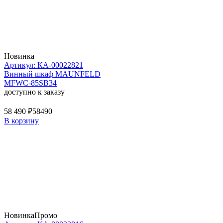
Новинка
Артикул: КА-00022821
Винный шкаф MAUNFELD
MFWC-85SB34
доступно к заказу
58 490 ₽
58490
В корзину
Новинка
Промо