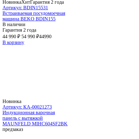
Новинка
Хит
Гарантия 2 года
Артикул: BDIN15531
Встраиваемая посудомоечная
машина BEKO BDIN155
В наличии
Гарантия 2 года
44 990 ₽
54 990 ₽
44990
В корзину
Новинка
Артикул: КА-00021273
Индукционная варочная
панель с вытяжкой
MAUNFELD MIHC604SF2BK
предзаказ