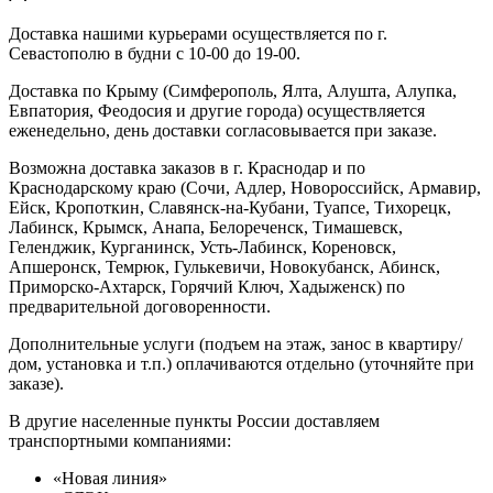
Доставка нашими курьерами осуществляется по г.
Севастополю в будни с 10-00 до 19-00.
Доставка по Крыму (Симферополь, Ялта, Алушта, Алупка,
Евпатория, Феодосия и другие города) осуществляется
еженедельно, день доставки согласовывается при заказе.
Возможна доставка заказов в г. Краснодар и по
Краснодарскому краю (Сочи, Адлер, Новороссийск, Армавир,
Ейск, Кропоткин, Славянск-на-Кубани, Туапсе, Тихорецк,
Лабинск, Крымск, Анапа, Белореченск, Тимашевск,
Геленджик, Курганинск, Усть-Лабинск, Кореновск,
Апшеронск, Темрюк, Гулькевичи, Новокубанск, Абинск,
Приморско-Ахтарск, Горячий Ключ, Хадыженск) по
предварительной договоренности.
Дополнительные услуги (подъем на этаж, занос в квартиру/
дом, установка и т.п.) оплачиваются отдельно (уточняйте при
заказе).
В другие населенные пункты России доставляем
транспортными компаниями:
«Новая линия»