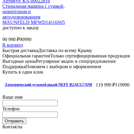
Артикул: КА-00022816
Стиральная машина c сушкой,
инвертором и
автодозированием
MAUNFELD MFWD14116S05
доступно к заказу
90 990 ₽
90990
В корзину
Быстрая доставка
Доставка по всему Крыму
Официальная гарантия
Только сертифицированная продукция
Выгодные цены
Регулярные акции и спецпредложения
Поддержка
Поможем с выбором и оформлением
Купить в один клик
119 990 ₽
119990
Электрический духовой шкаф NEFF B2ACG7AN0
Ваше имя
Телефон
Отправить
Контакты