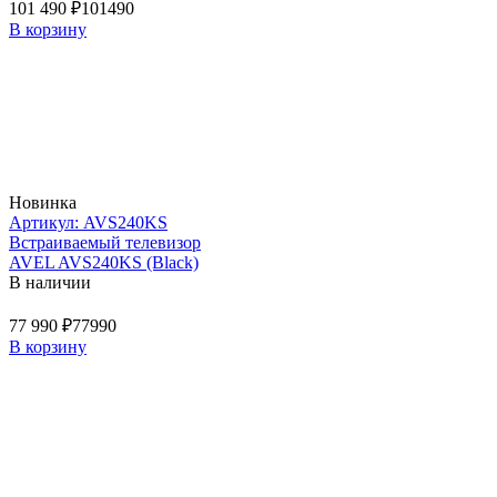
101 490 ₽
101490
В корзину
Новинка
Артикул: AVS240KS
Встраиваемый телевизор
AVEL AVS240KS (Black)
В наличии
77 990 ₽
77990
В корзину