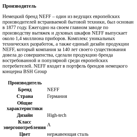
Производитель
Немецкий бренд NEFF – один из ведущих европейских
производителей встраиваемой бытовой техники, был основан
в 1877 году. Ежегодно на своем главном заводе по
производству вытяжек и духовых шкафов NEFF выпускает
около 1,4 миллиона приборов. Комплекс уникальных
технических разработок, а также единый дизайн продукции
NEFF, который компания за 140 лет своего существования
довела до совершенства, сделали продукцию бренда
востребованной и популярной среди европейских
потребителей. NEFF входит в портфель брендов немецкого
концерна BSH Group
Производитель
Бренд
NEFF
Страна
Германия
Общие
характеристики
Дизайн
High-tech
Класс
A
энергопотребления
Цвет
нержавеющая сталь