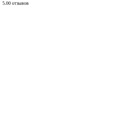
5.0
0 отзывов