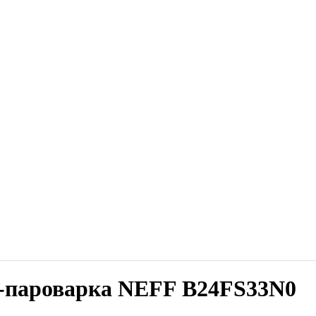
-пароварка NEFF B24FS33N0