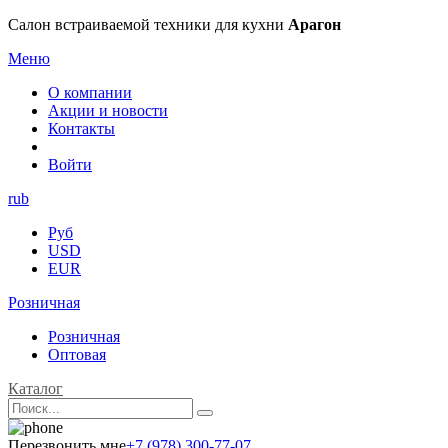
Салон встраиваемой техники для кухни
Арагон
Меню
О компании
Акции и новости
Контакты
Войти
rub
Руб
USD
EUR
Розничная
Розничная
Оптовая
Каталог
Перезвонить мне
+7 (978) 300-77-07