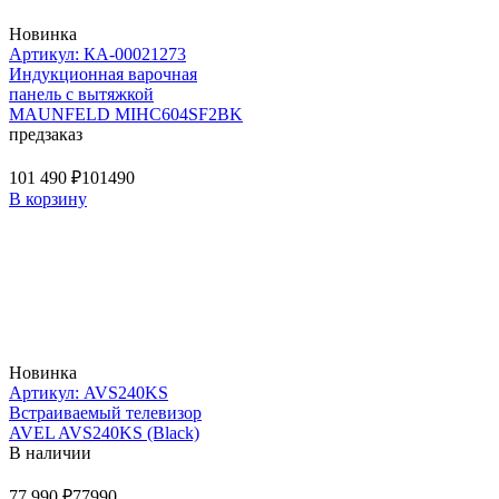
Новинка
Артикул: КА-00021273
Индукционная варочная
панель с вытяжкой
MAUNFELD MIHC604SF2BK
предзаказ
101 490 ₽
101490
В корзину
Новинка
Артикул: AVS240KS
Встраиваемый телевизор
AVEL AVS240KS (Black)
В наличии
77 990 ₽
77990