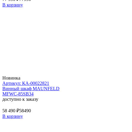
В корзину
Новинка
Артикул: КА-00022821
Винный шкаф MAUNFELD
MFWC-85SB34
доступно к заказу
58 490 ₽
58490
В корзину