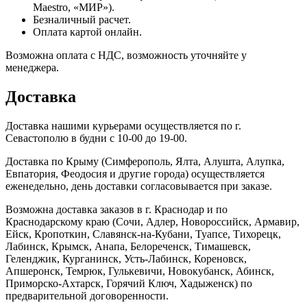
Maestro, «МИР»).
Безналичный расчет.
Оплата картой онлайн.
Возможна оплата с НДС, возможность уточняйте у
менеджера.
Доставка
Доставка нашими курьерами осуществляется по г.
Севастополю в будни с 10-00 до 19-00.
Доставка по Крыму (Симферополь, Ялта, Алушта, Алупка,
Евпатория, Феодосия и другие города) осуществляется
еженедельно, день доставки согласовывается при заказе.
Возможна доставка заказов в г. Краснодар и по
Краснодарскому краю (Сочи, Адлер, Новороссийск, Армавир,
Ейск, Кропоткин, Славянск-на-Кубани, Туапсе, Тихорецк,
Лабинск, Крымск, Анапа, Белореченск, Тимашевск,
Геленджик, Курганинск, Усть-Лабинск, Кореновск,
Апшеронск, Темрюк, Гулькевичи, Новокубанск, Абинск,
Приморско-Ахтарск, Горячий Ключ, Хадыженск) по
предварительной договоренности.