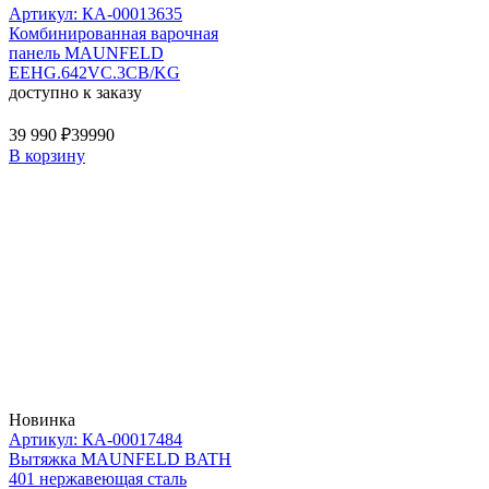
Артикул: КА-00013635
Комбинированная варочная
панель MAUNFELD
EEHG.642VC.3CB/KG
доступно к заказу
39 990 ₽
39990
В корзину
Новинка
Артикул: КА-00017484
Вытяжка MAUNFELD BATH
401 нержавеющая сталь