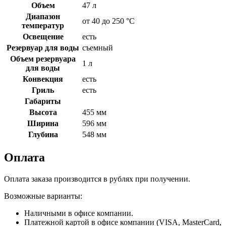
Объем
47 л
Диапазон
от 40 до 250 °C
температур
Освещение
есть
Резервуар для воды
съемный
Объем резервуара
1 л
для воды
Конвекция
есть
Гриль
есть
Габариты
Высота
455 мм
Ширина
596 мм
Глубина
548 мм
Оплата
Оплата заказа производится в рублях при получении.
Возможные варианты:
Наличными в офисе компании.
Платежной картой в офисе компании (VISA, MasterCard,