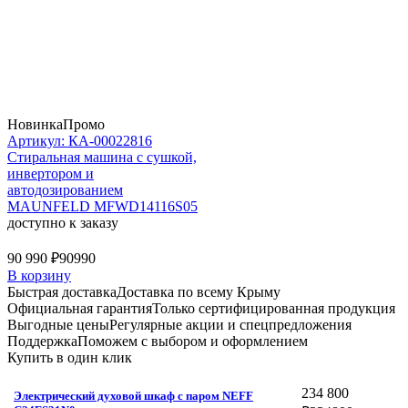
Новинка
Промо
Артикул: КА-00022816
Стиральная машина c сушкой,
инвертором и
автодозированием
MAUNFELD MFWD14116S05
доступно к заказу
90 990 ₽
90990
В корзину
Быстрая доставка
Доставка по всему Крыму
Официальная гарантия
Только сертифицированная продукция
Выгодные цены
Регулярные акции и спецпредложения
Поддержка
Поможем с выбором и оформлением
Купить в один клик
234 800
Электрический духовой шкаф с паром NEFF