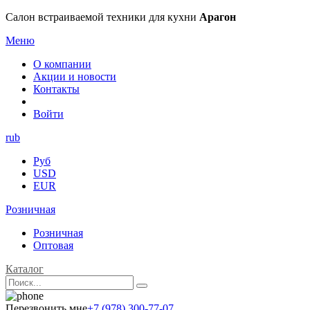
Салон встраиваемой техники для кухни
Арагон
Меню
О компании
Акции и новости
Контакты
Войти
rub
Руб
USD
EUR
Розничная
Розничная
Оптовая
Каталог
Перезвонить мне
+7 (978) 300-77-07