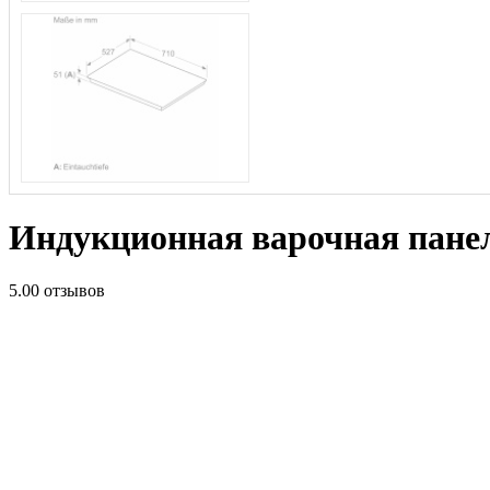
Индукционная варочная пан
5.0
0 отзывов