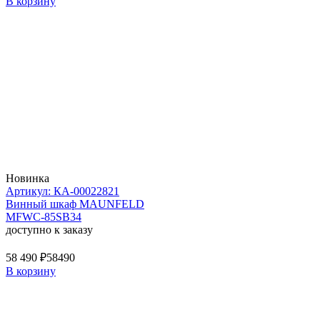
В корзину
Новинка
Артикул: КА-00022821
Винный шкаф MAUNFELD
MFWC-85SB34
доступно к заказу
58 490 ₽
58490
В корзину