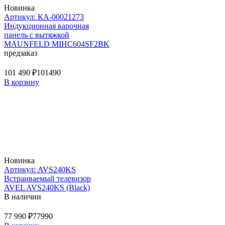
Новинка
Артикул: КА-00021273
Индукционная варочная
панель с вытяжкой
MAUNFELD MIHC604SF2BK
предзаказ
101 490 ₽
101490
В корзину
Новинка
Артикул: AVS240KS
Встраиваемый телевизор
AVEL AVS240KS (Black)
В наличии
77 990 ₽
77990