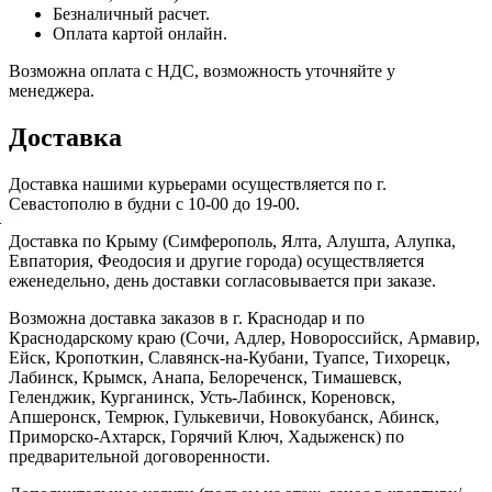
Безналичный расчет.
Оплата картой онлайн.
Возможна оплата с НДС, возможность уточняйте у
менеджера.
Доставка
Доставка нашими курьерами осуществляется по г.
Севастополю в будни с 10-00 до 19-00.
й
Доставка по Крыму (Симферополь, Ялта, Алушта, Алупка,
Евпатория, Феодосия и другие города) осуществляется
еженедельно, день доставки согласовывается при заказе.
Возможна доставка заказов в г. Краснодар и по
Краснодарскому краю (Сочи, Адлер, Новороссийск, Армавир,
Ейск, Кропоткин, Славянск-на-Кубани, Туапсе, Тихорецк,
Лабинск, Крымск, Анапа, Белореченск, Тимашевск,
Геленджик, Курганинск, Усть-Лабинск, Кореновск,
Апшеронск, Темрюк, Гулькевичи, Новокубанск, Абинск,
Приморско-Ахтарск, Горячий Ключ, Хадыженск) по
предварительной договоренности.