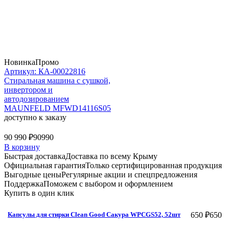
Новинка
Промо
Артикул: КА-00022816
Стиральная машина c сушкой,
инвертором и
автодозированием
MAUNFELD MFWD14116S05
доступно к заказу
90 990 ₽
90990
В корзину
Быстрая доставка
Доставка по всему Крыму
Официальная гарантия
Только сертифицированная продукция
Выгодные цены
Регулярные акции и спецпредложения
Поддержка
Поможем с выбором и оформлением
Купить в один клик
650 ₽
650
Капсулы для стирки Clean Good Сакура WPCGS52, 52шт