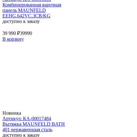
Комбинированная варочная
панель MAUNFELD
EEHG.642VC.3CB/KG
доступно к заказу
39 990 ₽
39990
В корзину
Новинка
Артикул: КА-00017484
Вытяжка MAUNFELD BATH
401 нержавеющая сталь
доступно к заказу