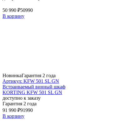
50 990 ₽
50990
В корзину
Новинка
Гарантия 2 года
Артикул: KFW 501 SL GN
Встраиваемый винный шкаф
KORTING KFW 501 SL GN
доступно к заказу
Гарантия 2 года
91 990 ₽
91990
В корзину