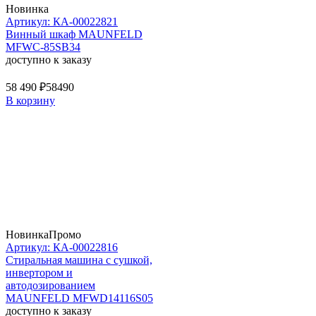
Новинка
Артикул: КА-00022821
Винный шкаф MAUNFELD
MFWC-85SB34
доступно к заказу
58 490 ₽
58490
В корзину
Новинка
Промо
Артикул: КА-00022816
Стиральная машина c сушкой,
инвертором и
автодозированием
MAUNFELD MFWD14116S05
доступно к заказу