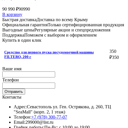
90 990 ₽
90990
В корзину
Быстрая доставка
Доставка по всему Крыму
Официальная гарантия
Только сертифицированная продукция
Выгодные цены
Регулярные акции и спецпредложения
Поддержка
Поможем с выбором и оформлением
Купить в один клик
350
Средство для первого пуска посудомоечной машины
FILTERO, 200 г
₽
350
Ваше имя
Телефон
Отправить
Контакты
Адрес:
Севастополь ул. Ген. Острякова, д. 260, ТЦ
"SeaMall" (корп. 2, 1 этаж)
Телефон:
+7 (978) 300-77-07
Email:
299000@list.ru
График работы:
Пн-Вс: с 10:00 до 19:00