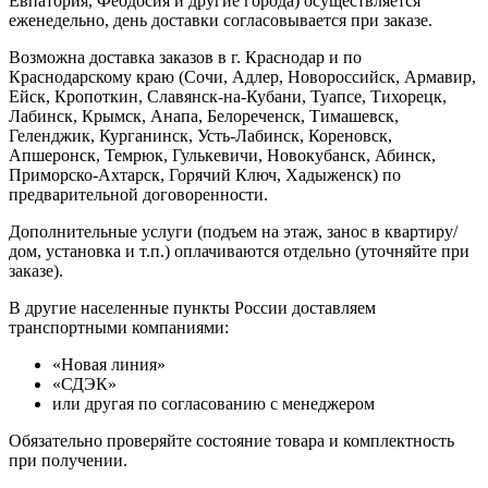
Евпатория, Феодосия и другие города) осуществляется
еженедельно, день доставки согласовывается при заказе.
Возможна доставка заказов в г. Краснодар и по
Краснодарскому краю (Сочи, Адлер, Новороссийск, Армавир,
Ейск, Кропоткин, Славянск-на-Кубани, Туапсе, Тихорецк,
Лабинск, Крымск, Анапа, Белореченск, Тимашевск,
Геленджик, Курганинск, Усть-Лабинск, Кореновск,
Апшеронск, Темрюк, Гулькевичи, Новокубанск, Абинск,
Приморско-Ахтарск, Горячий Ключ, Хадыженск) по
предварительной договоренности.
Дополнительные услуги (подъем на этаж, занос в квартиру/
дом, установка и т.п.) оплачиваются отдельно (уточняйте при
заказе).
В другие населенные пункты России доставляем
транспортными компаниями:
«Новая линия»
«СДЭК»
или другая по согласованию с менеджером
Обязательно проверяйте состояние товара и комплектность
при получении.