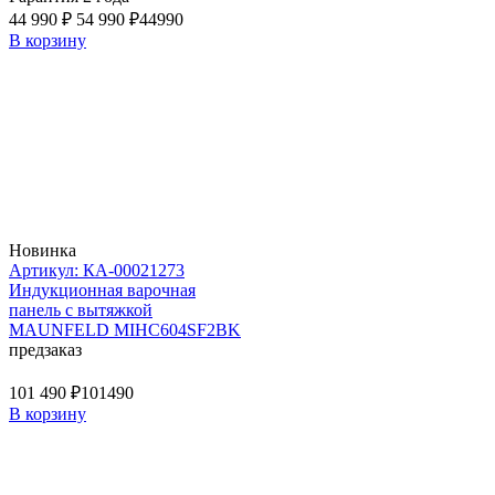
44 990 ₽
54 990 ₽
44990
В корзину
Новинка
Артикул: КА-00021273
Индукционная варочная
панель с вытяжкой
MAUNFELD MIHC604SF2BK
предзаказ
101 490 ₽
101490
В корзину