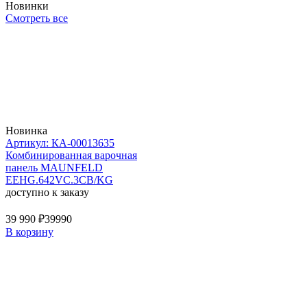
Новинки
Смотреть все
Новинка
Артикул: КА-00013635
Комбинированная варочная
панель MAUNFELD
EEHG.642VC.3CB/KG
доступно к заказу
39 990 ₽
39990
В корзину