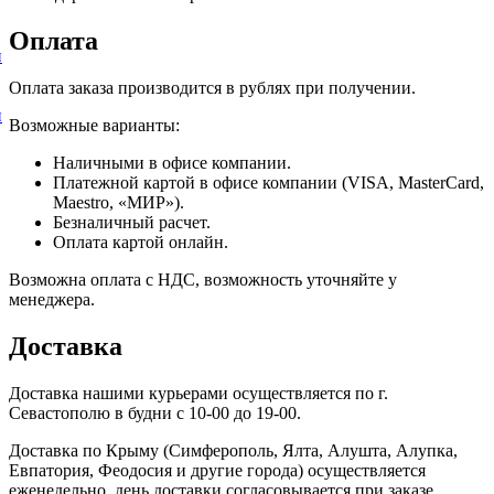
Оплата
и
Оплата заказа производится в рублях при получении.
и
Возможные варианты:
Наличными в офисе компании.
Платежной картой в офисе компании (VISA, MasterCard,
Maestro, «МИР»).
Безналичный расчет.
Оплата картой онлайн.
Возможна оплата с НДС, возможность уточняйте у
менеджера.
Доставка
Доставка нашими курьерами осуществляется по г.
Севастополю в будни с 10-00 до 19-00.
Доставка по Крыму (Симферополь, Ялта, Алушта, Алупка,
Евпатория, Феодосия и другие города) осуществляется
еженедельно, день доставки согласовывается при заказе.