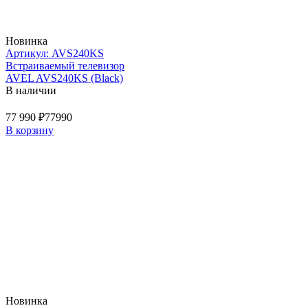
Новинка
Артикул: AVS240KS
Встраиваемый телевизор
AVEL AVS240KS (Black)
В наличии
77 990 ₽
77990
В корзину
Новинка