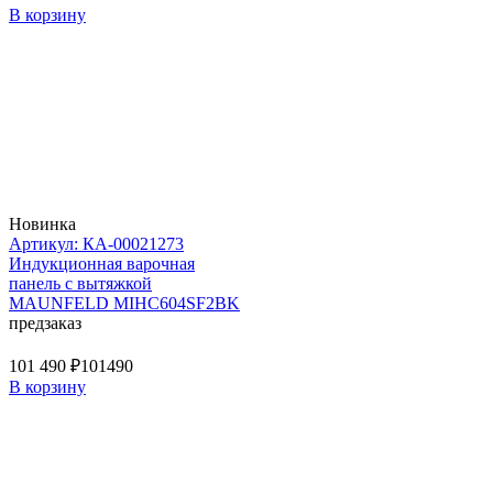
В корзину
Новинка
Артикул: КА-00021273
Индукционная варочная
панель с вытяжкой
MAUNFELD MIHC604SF2BK
предзаказ
101 490 ₽
101490
В корзину