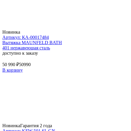
Новинка
Артикул: КА-00017484
Вытяжка MAUNFELD BATH
401 нержавеющая сталь
доступно к заказу
50 990 ₽
50990
В корзину
Новинка
Гарантия 2 года
Артикул: KFW 501 SL GN