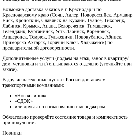
Возможна доставка заказов в г. Краснодар и по
Краснодарскому краю (Сочи, Адлер, Новороссийск, Армавир,
Ейск, Кропоткин, Славянск-на-Кубани, Туапсе, Тихорецк,
Лабинск, Крымск, Анапа, Белореченск, Тимашевск,
Геленджик, Курганинск, Усть-Лабинск, Кореновск,
Апшеронск, Темрюк, Гулькевичи, Новокубанск, Абинск,
Приморско-Ахтарск, Горячий Ключ, Хадыженск) по
предварительной договоренности.
Дополнительные услуги (подъем на этаж, занос в квартиру/
й
дом, установка и т.п.) оплачиваются отдельно (уточняйте при
заказе).
В другие населенные пункты России доставляем
транспортными компаниями:
«Новая линия»
«СДЭК»
или другая по согласованию с менеджером
Обязательно проверяйте состояние товара и комплектность
при получении.
Новинки