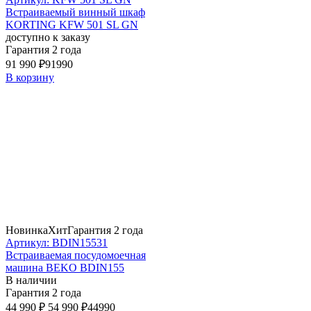
Встраиваемый винный шкаф
KORTING KFW 501 SL GN
доступно к заказу
Гарантия 2 года
91 990 ₽
91990
В корзину
Новинка
Хит
Гарантия 2 года
Артикул: BDIN15531
Встраиваемая посудомоечная
машина BEKO BDIN155
В наличии
Гарантия 2 года
44 990 ₽
54 990 ₽
44990