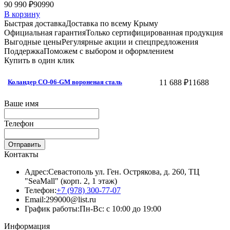
90 990 ₽
90990
В корзину
Быстрая доставка
Доставка по всему Крыму
Официальная гарантия
Только сертифицированная продукция
Выгодные цены
Регулярные акции и спецпредложения
Поддержка
Поможем с выбором и оформлением
Купить в один клик
11 688 ₽
11688
Коландер CO-06-GM вороненая сталь
Ваше имя
Телефон
Отправить
Контакты
Адрес:
Севастополь ул. Ген. Острякова, д. 260, ТЦ
"SeaMall" (корп. 2, 1 этаж)
Телефон:
+7 (978) 300-77-07
Email:
299000@list.ru
График работы:
Пн-Вс: с 10:00 до 19:00
Информация