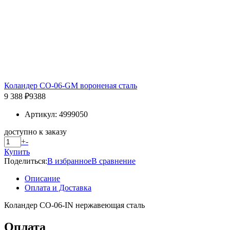
Коландер CO-06-GM вороненая сталь
9 388 ₽
9388
Артикул: 4999050
доступно к заказу
+
-
Купить
Поделиться:
В избранное
В сравнение
Описание
Оплата и Доставка
Коландер CO-06-IN нержавеющая сталь
Оплата