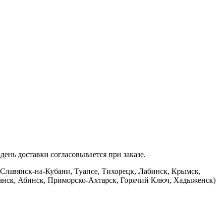
ень доставки согласовывается при заказе.
 Славянск-на-Кубани, Туапсе, Тихорецк, Лабинск, Крымск,
банск, Абинск, Приморско-Ахтарск, Горячий Ключ, Хадыженск)
.