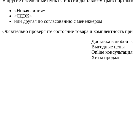
В другие населенные пункты России доставляем транспортны
«Новая линия»
«СДЭК»
или другая по согласованию с менеджером
Обязательно проверяйте состояние товара и комплектность при
Доставка в любой 
Выгодные цены
Online консультация
Хиты продаж