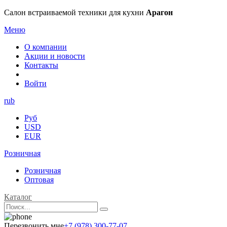
Салон встраиваемой техники для кухни
Арагон
Меню
О компании
Акции и новости
Контакты
Войти
rub
Руб
USD
EUR
Розничная
Розничная
Оптовая
Каталог
Перезвонить мне
+7 (978) 300-77-07