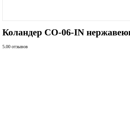
Коландер CO-06-IN нержавею
5.0
0 отзывов