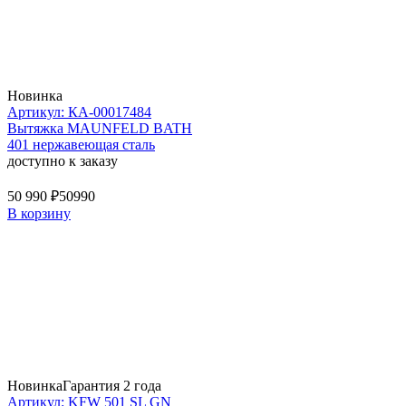
Новинка
Артикул: КА-00017484
Вытяжка MAUNFELD BATH
401 нержавеющая сталь
доступно к заказу
50 990 ₽
50990
В корзину
Новинка
Гарантия 2 года
Артикул: KFW 501 SL GN