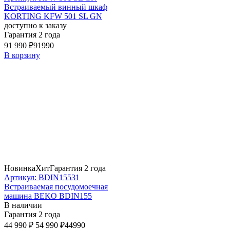
Встраиваемый винный шкаф
KORTING KFW 501 SL GN
доступно к заказу
Гарантия 2 года
91 990 ₽
91990
В корзину
Новинка
Хит
Гарантия 2 года
Артикул: BDIN15531
Встраиваемая посудомоечная
машина BEKO BDIN155
В наличии
Гарантия 2 года
44 990 ₽
54 990 ₽
44990