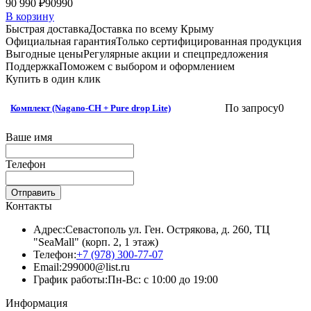
90 990 ₽
90990
В корзину
Быстрая доставка
Доставка по всему Крыму
Официальная гарантия
Только сертифицированная продукция
Выгодные цены
Регулярные акции и спецпредложения
Поддержка
Поможем с выбором и оформлением
Купить в один клик
По запросу
0
Комплект (Nagano-CH + Pure drop Lite)
Ваше имя
Телефон
Отправить
Контакты
Адрес:
Севастополь ул. Ген. Острякова, д. 260, ТЦ
"SeaMall" (корп. 2, 1 этаж)
Телефон:
+7 (978) 300-77-07
Email:
299000@list.ru
График работы:
Пн-Вс: с 10:00 до 19:00
Информация