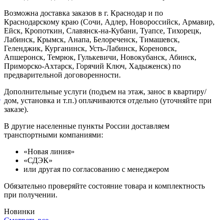
Возможна доставка заказов в г. Краснодар и по
Краснодарскому краю (Сочи, Адлер, Новороссийск, Армавир,
Ейск, Кропоткин, Славянск-на-Кубани, Туапсе, Тихорецк,
Лабинск, Крымск, Анапа, Белореченск, Тимашевск,
Геленджик, Курганинск, Усть-Лабинск, Кореновск,
Апшеронск, Темрюк, Гулькевичи, Новокубанск, Абинск,
Приморско-Ахтарск, Горячий Ключ, Хадыженск) по
предварительной договоренности.
Дополнительные услуги (подъем на этаж, занос в квартиру/
й
дом, установка и т.п.) оплачиваются отдельно (уточняйте при
заказе).
В другие населенные пункты России доставляем
транспортными компаниями:
«Новая линия»
«СДЭК»
или другая по согласованию с менеджером
Обязательно проверяйте состояние товара и комплектность
при получении.
Новинки