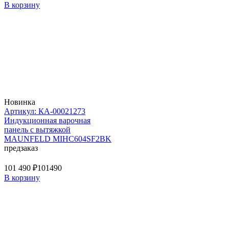
В корзину
Новинка
Артикул: КА-00021273
Индукционная варочная
панель с вытяжкой
MAUNFELD MIHC604SF2BK
предзаказ
101 490 ₽
101490
В корзину