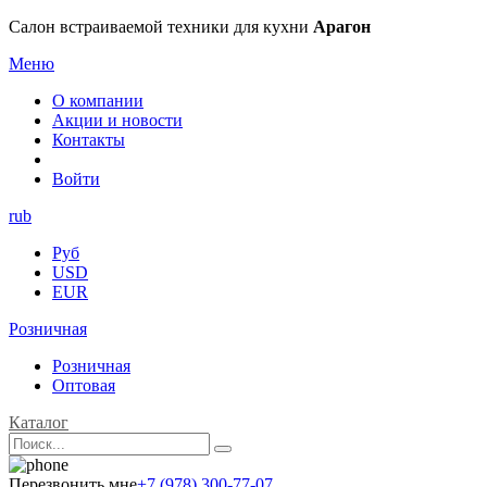
Салон встраиваемой техники для кухни
Арагон
Меню
О компании
Акции и новости
Контакты
Войти
rub
Руб
USD
EUR
Розничная
Розничная
Оптовая
Каталог
Перезвонить мне
+7 (978) 300-77-07