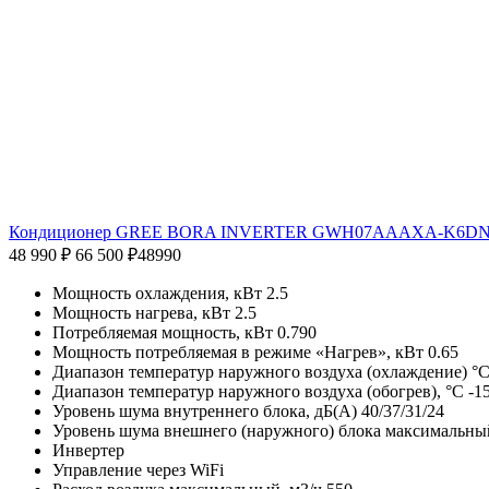
Кондиционер GREE BORA INVERTER GWH07AAAXA-K6D
48 990 ₽
66 500 ₽
48990
Мощность охлаждения, кВт 2.5
Мощность нагрева, кВт 2.5
Потребляемая мощность, кВт 0.790
Мощность потребляемая в режиме «Нагрев», кВт 0.65
Диапазон температур наружного воздуха (охлаждение) °С
Диапазон температур наружного воздуха (обогрев), °С -1
Уровень шума внутреннего блока, дБ(А) 40/37/31/24
Уровень шума внешнего (наружного) блока максимальный
Инвертер
Управление через WiFi