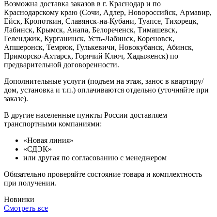
Возможна доставка заказов в г. Краснодар и по
Краснодарскому краю (Сочи, Адлер, Новороссийск, Армавир,
Ейск, Кропоткин, Славянск-на-Кубани, Туапсе, Тихорецк,
Лабинск, Крымск, Анапа, Белореченск, Тимашевск,
Геленджик, Курганинск, Усть-Лабинск, Кореновск,
Апшеронск, Темрюк, Гулькевичи, Новокубанск, Абинск,
Приморско-Ахтарск, Горячий Ключ, Хадыженск) по
предварительной договоренности.
Дополнительные услуги (подъем на этаж, занос в квартиру/
дом, установка и т.п.) оплачиваются отдельно (уточняйте при
заказе).
В другие населенные пункты России доставляем
транспортными компаниями:
«Новая линия»
«СДЭК»
или другая по согласованию с менеджером
Обязательно проверяйте состояние товара и комплектность
при получении.
Новинки
Смотреть все