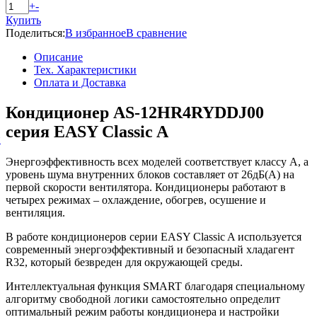
+
-
Купить
Поделиться:
В избранное
В сравнение
Описание
Тех. Характеристики
Оплата и Доставка
Кондиционер AS-12HR4RYDDJ00
серия EASY Classic A
й
Энергоэффективность всех моделей соответствует классу А, а
уровень шума внутренних блоков составляет от 26дБ(А) на
первой скорости вентилятора. Кондиционеры работают в
четырех режимах – охлаждение, обогрев, осушение и
вентиляция.
В работе кондиционеров серии EASY Classic A используется
современный энергоэффективный и безопасный хладагент
R32, который безвреден для окружающей среды.
Интеллектуальная функция SMART благодаря специальному
алгоритму свободной логики самостоятельно определит
оптимальный режим работы кондиционера и настройки