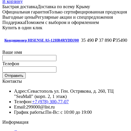
В корзину
Быстрая доставка
Доставка по всему Крыму
Официальная гарантия
Только сертифицированная продукция
Выгодные цены
Регулярные акции и спецпредложения
Поддержка
Поможем с выбором и оформлением
Купить в один клик
35 490 ₽
37 890 ₽
35490
Кондиционер HISENSE AS-12HR4RYDDJ00
Ваше имя
Телефон
Отправить
Контакты
Адрес:
Севастополь ул. Ген. Острякова, д. 260, ТЦ
"SeaMall" (корп. 2, 1 этаж)
Телефон:
+7 (978) 300-77-07
Email:
299000@list.ru
График работы:
Пн-Вс: с 10:00 до 19:00
Информация