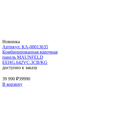
Новинка
Артикул: КА-00013635
Комбинированная варочная
панель MAUNFELD
EEHG.642VC.3CB/KG
доступно к заказу
39 990 ₽
39990
В корзину