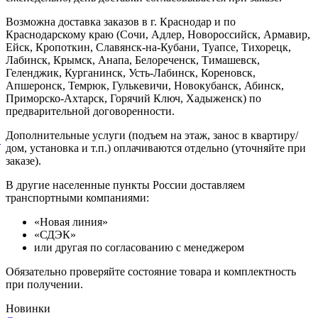
Возможна доставка заказов в г. Краснодар и по
Краснодарскому краю (Сочи, Адлер, Новороссийск, Армавир,
Ейск, Кропоткин, Славянск-на-Кубани, Туапсе, Тихорецк,
Лабинск, Крымск, Анапа, Белореченск, Тимашевск,
Геленджик, Курганинск, Усть-Лабинск, Кореновск,
Апшеронск, Темрюк, Гулькевичи, Новокубанск, Абинск,
Приморско-Ахтарск, Горячий Ключ, Хадыженск) по
предварительной договоренности.
Дополнительные услуги (подъем на этаж, занос в квартиру/
й
дом, установка и т.п.) оплачиваются отдельно (уточняйте при
заказе).
В другие населенные пункты России доставляем
транспортными компаниями:
«Новая линия»
«СДЭК»
или другая по согласованию с менеджером
Обязательно проверяйте состояние товара и комплектность
при получении.
Новинки