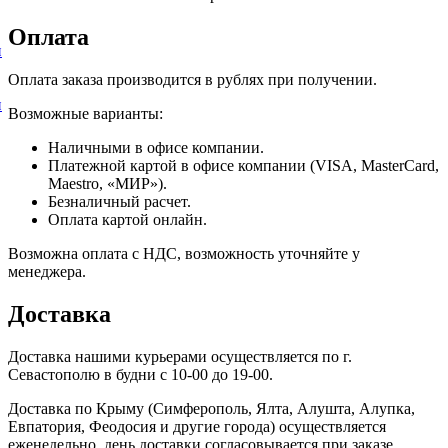
Оплата
и
Оплата заказа производится в рублях при получении.
и
Возможные варианты:
Наличными в офисе компании.
Платежной картой в офисе компании (VISA, MasterCard,
Maestro, «МИР»).
Безналичный расчет.
Оплата картой онлайн.
Возможна оплата с НДС, возможность уточняйте у
менеджера.
Доставка
Доставка нашими курьерами осуществляется по г.
Севастополю в будни с 10-00 до 19-00.
Доставка по Крыму (Симферополь, Ялта, Алушта, Алупка,
Евпатория, Феодосия и другие города) осуществляется
еженедельно, день доставки согласовывается при заказе.