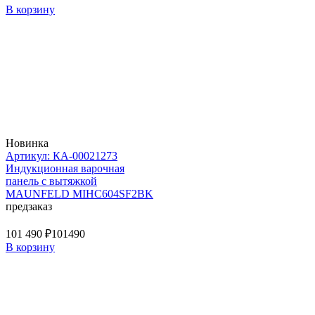
В корзину
Новинка
Артикул: КА-00021273
Индукционная варочная
панель с вытяжкой
MAUNFELD MIHC604SF2BK
предзаказ
101 490 ₽
101490
В корзину