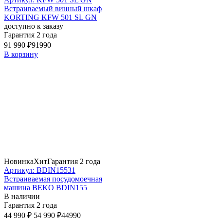
Встраиваемый винный шкаф
KORTING KFW 501 SL GN
доступно к заказу
Гарантия 2 года
91 990 ₽
91990
В корзину
Новинка
Хит
Гарантия 2 года
Артикул: BDIN15531
Встраиваемая посудомоечная
машина BEKO BDIN155
В наличии
Гарантия 2 года
44 990 ₽
54 990 ₽
44990