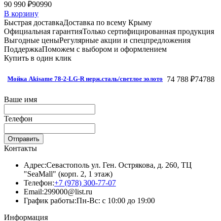
90 990 ₽
90990
В корзину
Быстрая доставка
Доставка по всему Крыму
Официальная гарантия
Только сертифицированная продукция
Выгодные цены
Регулярные акции и спецпредложения
Поддержка
Поможем с выбором и оформлением
Купить в один клик
74 788 ₽
74788
Мойка Akisame 78-2-LG-R нерж.сталь/светлое золото
Ваше имя
Телефон
Отправить
Контакты
Адрес:
Севастополь ул. Ген. Острякова, д. 260, ТЦ
"SeaMall" (корп. 2, 1 этаж)
Телефон:
+7 (978) 300-77-07
Email:
299000@list.ru
График работы:
Пн-Вс: с 10:00 до 19:00
Информация