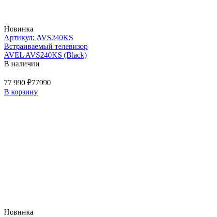
Новинка
Артикул: AVS240KS
Встраиваемый телевизор
AVEL AVS240KS (Black)
В наличии
77 990 ₽
77990
В корзину
Новинка