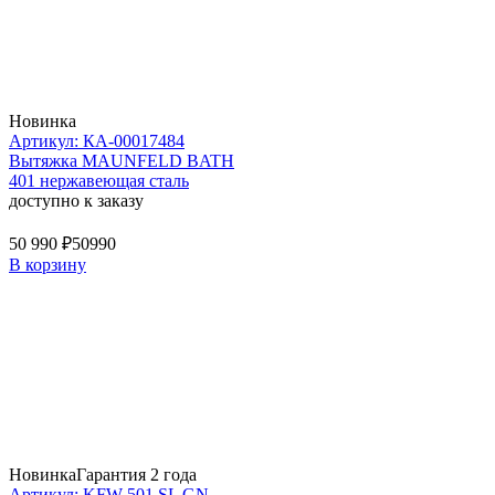
Новинка
Артикул: КА-00017484
Вытяжка MAUNFELD BATH
401 нержавеющая сталь
доступно к заказу
50 990 ₽
50990
В корзину
Новинка
Гарантия 2 года
Артикул: KFW 501 SL GN