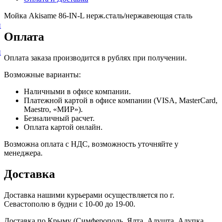
Мойка Akisame 86-IN-L нерж.сталь/нержавеющая сталь
и
Оплата
и
Оплата заказа производится в рублях при получении.
Возможные варианты:
Наличными в офисе компании.
Платежной картой в офисе компании (VISA, MasterCard,
Maestro, «МИР»).
Безналичный расчет.
Оплата картой онлайн.
Возможна оплата с НДС, возможность уточняйте у
менеджера.
Доставка
Доставка нашими курьерами осуществляется по г.
Севастополю в будни с 10-00 до 19-00.
Доставка по Крыму (Симферополь, Ялта, Алушта, Алупка,