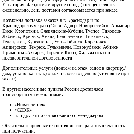
Евпатория, Феодосия и другие города) осуществляется
еженедельно, день доставки согласовывается при заказе.
Возможна доставка заказов в г. Краснодар и по
Краснодарскому краю (Сочи, Адлер, Новороссийск, Армавир,
Ейск, Кропоткин, Славянск-на-Кубани, Туапсе, Тихорецк,
Лабинск, Крымск, Анапа, Белореченск, Тимашевск,
Геленджик, Курганинск, Усть-Лабинск, Кореновск,
Апшеронск, Темрюк, Гулькевичи, Новокубанск, Абинск,
Приморско-Ахтарск, Горячий Ключ, Хадыженск) по
предварительной договоренности.
й
Дополнительные услуги (подъем на этаж, занос в квартиру/
дом, установка и т.п.) оплачиваются отдельно (уточняйте при
заказе).
В другие населенные пункты России доставляем
транспортными компаниями:
«Новая линия»
«СДЭК»
или другая по согласованию с менеджером
Обязательно проверяйте состояние товара и комплектность
при получении.