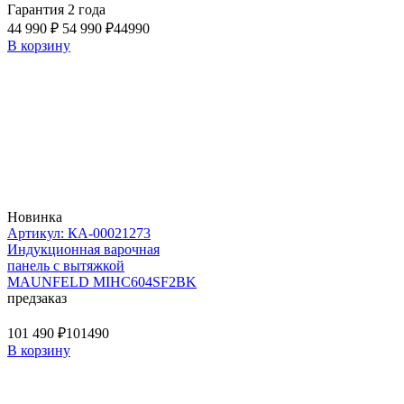
Гарантия 2 года
44 990 ₽
54 990 ₽
44990
В корзину
Новинка
Артикул: КА-00021273
Индукционная варочная
панель с вытяжкой
MAUNFELD MIHC604SF2BK
предзаказ
101 490 ₽
101490
В корзину