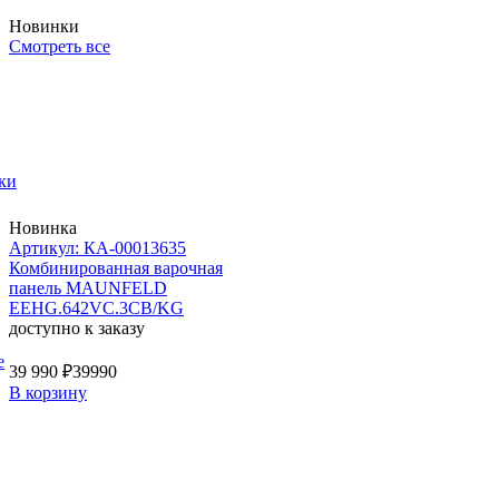
Новинки
Смотреть все
ки
Новинка
Артикул: КА-00013635
Комбинированная варочная
панель MAUNFELD
EEHG.642VC.3CB/KG
доступно к заказу
е
39 990 ₽
39990
В корзину