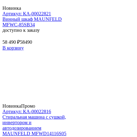
Новинка
Артикул: КА-00022821
Винный шкаф MAUNFELD
MFWC-85SB34
доступно к заказу
58 490 ₽
58490
В корзину
Новинка
Промо
Артикул: КА-00022816
Стиральная машина c сушкой,
инвертором и
автодозированием
MAUNFELD MFWD14116S05