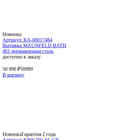
Новинка
Артикул: КА-00017484
Вытяжка MAUNFELD BATH
401 нержавеющая сталь
доступно к заказу
50 990 ₽
50990
В корзину
Новинка
Гарантия 2 года
Артикул: KFW 501 SL GN