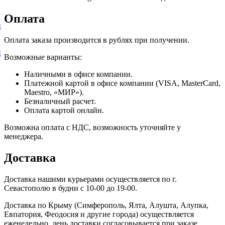
Оплата
и
Оплата заказа производится в рублях при получении.
и
Возможные варианты:
Наличными в офисе компании.
Платежной картой в офисе компании (VISA, MasterCard,
Maestro, «МИР»).
Безналичный расчет.
Оплата картой онлайн.
Возможна оплата с НДС, возможность уточняйте у
менеджера.
Доставка
Доставка нашими курьерами осуществляется по г.
Севастополю в будни с 10-00 до 19-00.
Доставка по Крыму (Симферополь, Ялта, Алушта, Алупка,
Евпатория, Феодосия и другие города) осуществляется
еженедельно, день доставки согласовывается при заказе.