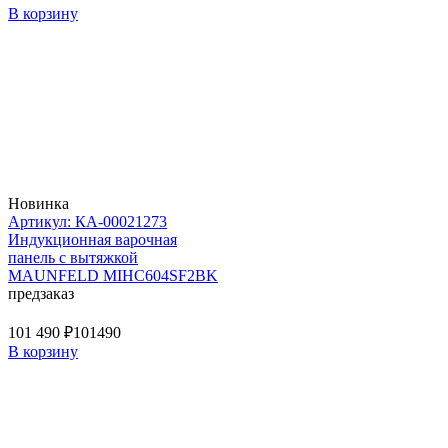
В корзину
Новинка
Артикул: КА-00021273
Индукционная варочная
панель с вытяжкой
MAUNFELD MIHC604SF2BK
предзаказ
101 490 ₽
101490
В корзину