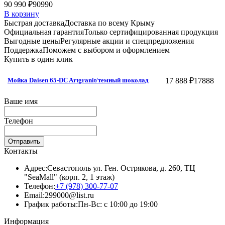
90 990 ₽
90990
В корзину
Быстрая доставка
Доставка по всему Крыму
Официальная гарантия
Только сертифицированная продукция
Выгодные цены
Регулярные акции и спецпредложения
Поддержка
Поможем с выбором и оформлением
Купить в один клик
17 888 ₽
17888
Мойка Daisen 65-DC Artgranit/темный шоколад
Ваше имя
Телефон
Отправить
Контакты
Адрес:
Севастополь ул. Ген. Острякова, д. 260, ТЦ
"SeaMall" (корп. 2, 1 этаж)
Телефон:
+7 (978) 300-77-07
Email:
299000@list.ru
График работы:
Пн-Вс: с 10:00 до 19:00
Информация