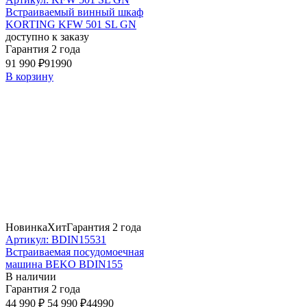
Встраиваемый винный шкаф
KORTING KFW 501 SL GN
доступно к заказу
Гарантия 2 года
91 990 ₽
91990
В корзину
Новинка
Хит
Гарантия 2 года
Артикул: BDIN15531
Встраиваемая посудомоечная
машина BEKO BDIN155
В наличии
Гарантия 2 года
44 990 ₽
54 990 ₽
44990