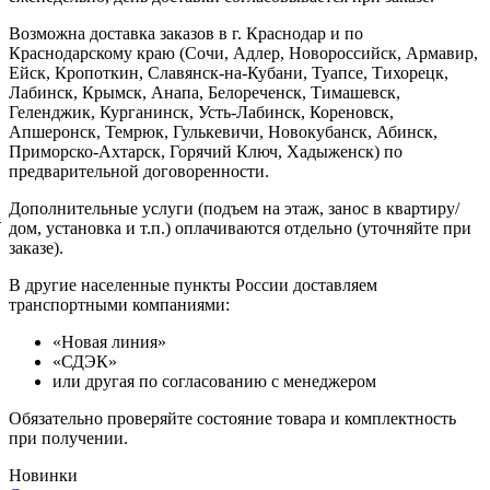
Возможна доставка заказов в г. Краснодар и по
Краснодарскому краю (Сочи, Адлер, Новороссийск, Армавир,
Ейск, Кропоткин, Славянск-на-Кубани, Туапсе, Тихорецк,
Лабинск, Крымск, Анапа, Белореченск, Тимашевск,
Геленджик, Курганинск, Усть-Лабинск, Кореновск,
Апшеронск, Темрюк, Гулькевичи, Новокубанск, Абинск,
Приморско-Ахтарск, Горячий Ключ, Хадыженск) по
предварительной договоренности.
Дополнительные услуги (подъем на этаж, занос в квартиру/
й
дом, установка и т.п.) оплачиваются отдельно (уточняйте при
заказе).
В другие населенные пункты России доставляем
транспортными компаниями:
«Новая линия»
«СДЭК»
или другая по согласованию с менеджером
Обязательно проверяйте состояние товара и комплектность
при получении.
Новинки