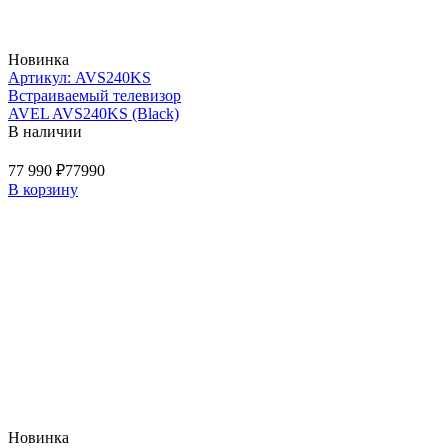
Новинка
Артикул: AVS240KS
Встраиваемый телевизор
AVEL AVS240KS (Black)
В наличии
77 990 ₽
77990
В корзину
Новинка