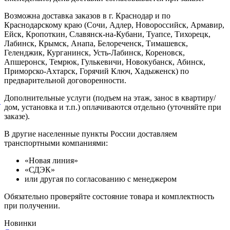
Возможна доставка заказов в г. Краснодар и по
Краснодарскому краю (Сочи, Адлер, Новороссийск, Армавир,
Ейск, Кропоткин, Славянск-на-Кубани, Туапсе, Тихорецк,
Лабинск, Крымск, Анапа, Белореченск, Тимашевск,
Геленджик, Курганинск, Усть-Лабинск, Кореновск,
Апшеронск, Темрюк, Гулькевичи, Новокубанск, Абинск,
Приморско-Ахтарск, Горячий Ключ, Хадыженск) по
предварительной договоренности.
Дополнительные услуги (подъем на этаж, занос в квартиру/
й
дом, установка и т.п.) оплачиваются отдельно (уточняйте при
заказе).
В другие населенные пункты России доставляем
транспортными компаниями:
«Новая линия»
«СДЭК»
или другая по согласованию с менеджером
Обязательно проверяйте состояние товара и комплектность
при получении.
Новинки