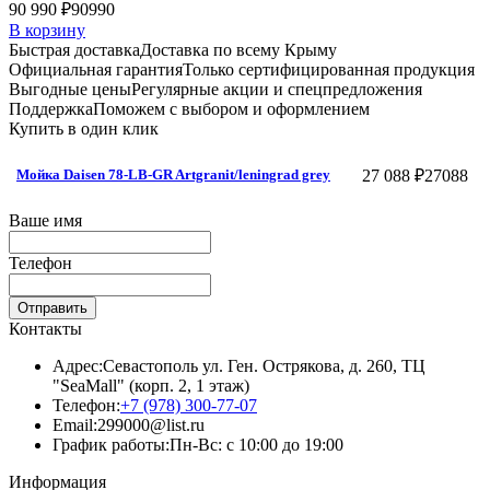
90 990 ₽
90990
В корзину
Быстрая доставка
Доставка по всему Крыму
Официальная гарантия
Только сертифицированная продукция
Выгодные цены
Регулярные акции и спецпредложения
Поддержка
Поможем с выбором и оформлением
Купить в один клик
27 088 ₽
27088
Мойка Daisen 78-LB-GR Artgranit/leningrad grey
Ваше имя
Телефон
Отправить
Контакты
Адрес:
Севастополь ул. Ген. Острякова, д. 260, ТЦ
"SeaMall" (корп. 2, 1 этаж)
Телефон:
+7 (978) 300-77-07
Email:
299000@list.ru
График работы:
Пн-Вс: с 10:00 до 19:00
Информация