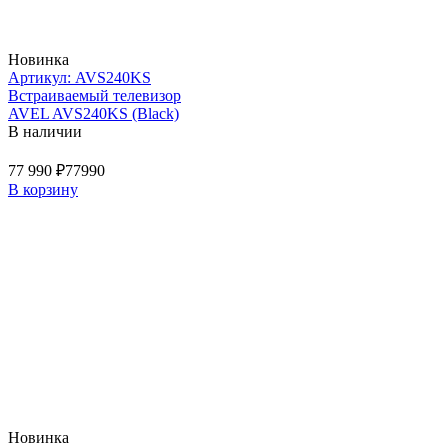
Новинка
Артикул: AVS240KS
Встраиваемый телевизор
AVEL AVS240KS (Black)
В наличии
77 990 ₽
77990
В корзину
Новинка