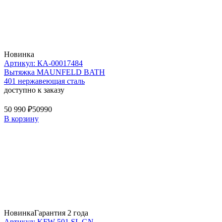
Новинка
Артикул: КА-00017484
Вытяжка MAUNFELD BATH
401 нержавеющая сталь
доступно к заказу
50 990 ₽
50990
В корзину
Новинка
Гарантия 2 года
Артикул: KFW 501 SL GN