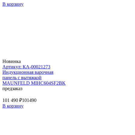
В корзину
Новинка
Артикул: КА-00021273
Индукционная варочная
панель с вытяжкой
MAUNFELD MIHC604SF2BK
предзаказ
101 490 ₽
101490
В корзину