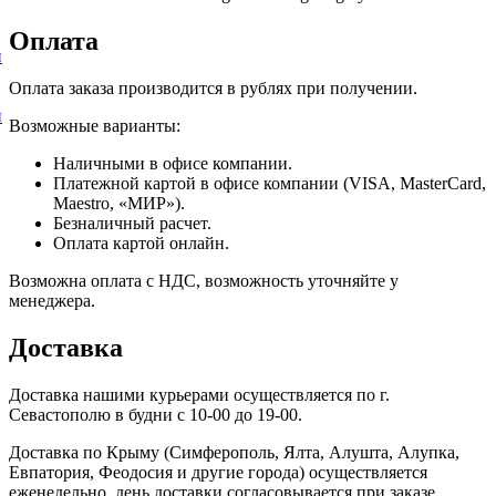
Оплата
и
Оплата заказа производится в рублях при получении.
и
Возможные варианты:
Наличными в офисе компании.
Платежной картой в офисе компании (VISA, MasterCard,
Maestro, «МИР»).
Безналичный расчет.
Оплата картой онлайн.
Возможна оплата с НДС, возможность уточняйте у
менеджера.
Доставка
Доставка нашими курьерами осуществляется по г.
Севастополю в будни с 10-00 до 19-00.
Доставка по Крыму (Симферополь, Ялта, Алушта, Алупка,
Евпатория, Феодосия и другие города) осуществляется
еженедельно, день доставки согласовывается при заказе.