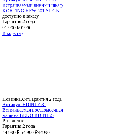
Встраиваемый винный шкаф
KORTING KFW 501 SL GN
доступно к заказу
Гарантия 2 года
91 990 ₽
91990
В корзину
Новинка
Хит
Гарантия 2 года
Артикул: BDIN15531
Встраиваемая посудомоечная
машина BEKO BDIN155
В наличии
Гарантия 2 года
44 990 ₽
54 990 ₽
44990