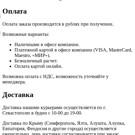
Оплата
и
Оплата заказа производится в рублях при получении.
и
Возможные варианты:
Наличными в офисе компании.
Платежной картой в офисе компании (VISA, MasterCard,
Maestro, «МИР»).
Безналичный расчет.
Оплата картой онлайн.
Возможна оплата с НДС, возможность уточняйте у
менеджера.
Доставка
Доставка нашими курьерами осуществляется по г.
Севастополю в будни с 10-00 до 19-00.
Доставка по Крыму (Симферополь, Ялта, Алушта, Алупка,
Евпатория, Феодосия и другие города) осуществляется
еженедельно, день доставки согласовывается при заказе.