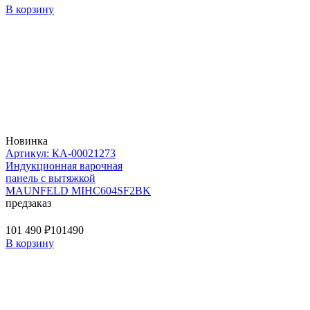
В корзину
Новинка
Артикул: КА-00021273
Индукционная варочная
панель с вытяжкой
MAUNFELD MIHC604SF2BK
предзаказ
101 490 ₽
101490
В корзину