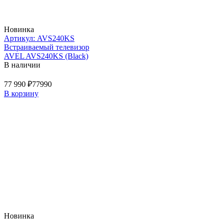
Новинка
Артикул: AVS240KS
Встраиваемый телевизор
AVEL AVS240KS (Black)
В наличии
77 990 ₽
77990
В корзину
Новинка