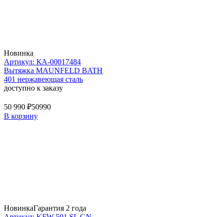
Новинка
Артикул: КА-00017484
Вытяжка MAUNFELD BATH
401 нержавеющая сталь
доступно к заказу
50 990 ₽
50990
В корзину
Новинка
Гарантия 2 года
Артикул: KFW 501 SL GN