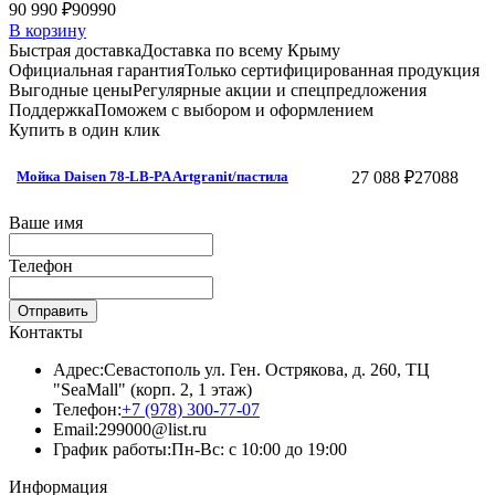
90 990 ₽
90990
В корзину
Быстрая доставка
Доставка по всему Крыму
Официальная гарантия
Только сертифицированная продукция
Выгодные цены
Регулярные акции и спецпредложения
Поддержка
Поможем с выбором и оформлением
Купить в один клик
27 088 ₽
27088
Мойка Daisen 78-LB-PA Artgranit/пастила
Ваше имя
Телефон
Отправить
Контакты
Адрес:
Севастополь ул. Ген. Острякова, д. 260, ТЦ
"SeaMall" (корп. 2, 1 этаж)
Телефон:
+7 (978) 300-77-07
Email:
299000@list.ru
График работы:
Пн-Вс: с 10:00 до 19:00
Информация