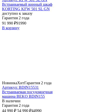
Встраиваемый винный шкаф
KORTING KFW 501 SL GN
доступно к заказу
Гарантия 2 года
91 990 ₽
91990
В корзину
Новинка
Хит
Гарантия 2 года
Артикул: BDIN15531
Встраиваемая посудомоечная
машина BEKO BDIN155
В наличии
Гарантия 2 года
44 990 ₽
54 990 ₽
44990