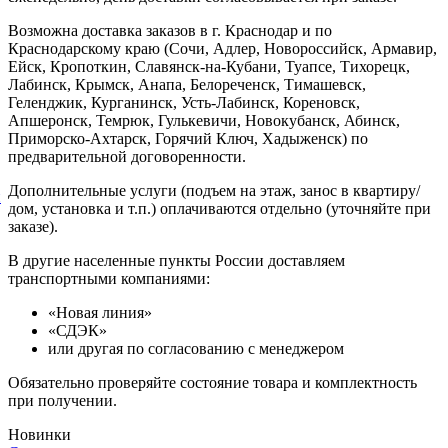
Возможна доставка заказов в г. Краснодар и по
Краснодарскому краю (Сочи, Адлер, Новороссийск, Армавир,
Ейск, Кропоткин, Славянск-на-Кубани, Туапсе, Тихорецк,
Лабинск, Крымск, Анапа, Белореченск, Тимашевск,
Геленджик, Курганинск, Усть-Лабинск, Кореновск,
Апшеронск, Темрюк, Гулькевичи, Новокубанск, Абинск,
Приморско-Ахтарск, Горячий Ключ, Хадыженск) по
предварительной договоренности.
Дополнительные услуги (подъем на этаж, занос в квартиру/
й
дом, установка и т.п.) оплачиваются отдельно (уточняйте при
заказе).
В другие населенные пункты России доставляем
транспортными компаниями:
«Новая линия»
«СДЭК»
или другая по согласованию с менеджером
Обязательно проверяйте состояние товара и комплектность
при получении.
Новинки