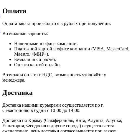
Оплата
и
Оплата заказа производится в рублях при получении.
и
Возможные варианты:
Наличными в офисе компании.
Платежной картой в офисе компании (VISA, MasterCard,
Maestro, «МИР»).
Безналичный расчет.
Оплата картой онлайн.
Возможна оплата с НДС, возможность уточняйте у
менеджера.
Доставка
Доставка нашими курьерами осуществляется по г.
Севастополю в будни с 10-00 до 19-00.
Доставка по Крыму (Симферополь, Ялта, Алушта, Алупка,
Евпатория, Феодосия и другие города) осуществляется
еженедельно, день доставки согласовывается при заказе.