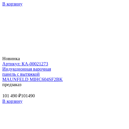
В корзину
Новинка
Артикул: КА-00021273
Индукционная варочная
панель с вытяжкой
MAUNFELD MIHC604SF2BK
предзаказ
101 490 ₽
101490
В корзину