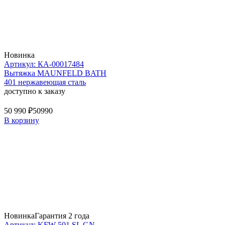
Новинка
Артикул: КА-00017484
Вытяжка MAUNFELD BATH
401 нержавеющая сталь
доступно к заказу
50 990 ₽
50990
В корзину
Новинка
Гарантия 2 года
Артикул: KFW 501 SL GN