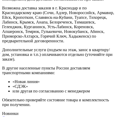
Возможна доставка заказов в г. Краснодар и по
Краснодарскому краю (Сочи, Адлер, Новороссийск, Армавир,
Ейск, Кропоткин, Славянск-на-Кубани, Туапсе, Тихорецк,
Лабинск, Крымск, Анапа, Белореченск, Тимашевск,
Геленджик, Курганинск, Усть-Лабинск, Кореновск,
Апшеронск, Темрюк, Гулькевичи, Новокубанск, Абинск,
Приморско-Ахтарск, Горячий Ключ, Хадыженск) по
предварительной договоренности.
Дополнительные услуги (подъем на этаж, занос в квартиру/
й
дом, установка и т.п.) оплачиваются отдельно (уточняйте при
заказе).
В другие населенные пункты России доставляем
транспортными компаниями:
«Новая линия»
«СДЭК»
или другая по согласованию с менеджером
Обязательно проверяйте состояние товара и комплектность
при получении.
Новинки