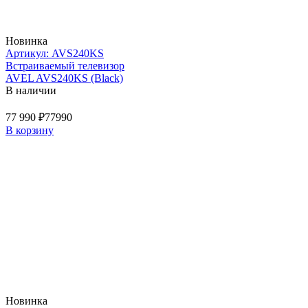
Новинка
Артикул: AVS240KS
Встраиваемый телевизор
AVEL AVS240KS (Black)
В наличии
77 990 ₽
77990
В корзину
Новинка