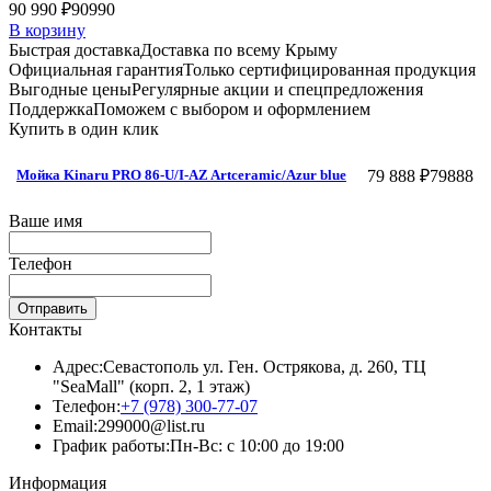
90 990 ₽
90990
В корзину
Быстрая доставка
Доставка по всему Крыму
Официальная гарантия
Только сертифицированная продукция
Выгодные цены
Регулярные акции и спецпредложения
Поддержка
Поможем с выбором и оформлением
Купить в один клик
79 888 ₽
79888
Мойка Kinaru PRO 86-U/I-AZ Artceramic/Azur blue
Ваше имя
Телефон
Отправить
Контакты
Адрес:
Севастополь ул. Ген. Острякова, д. 260, ТЦ
"SeaMall" (корп. 2, 1 этаж)
Телефон:
+7 (978) 300-77-07
Email:
299000@list.ru
График работы:
Пн-Вс: с 10:00 до 19:00
Информация