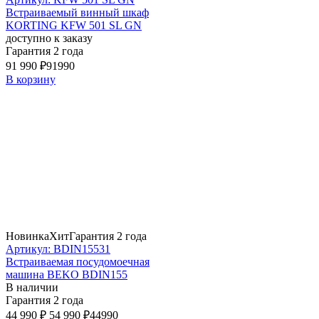
Встраиваемый винный шкаф
KORTING KFW 501 SL GN
доступно к заказу
Гарантия 2 года
91 990 ₽
91990
В корзину
Новинка
Хит
Гарантия 2 года
Артикул: BDIN15531
Встраиваемая посудомоечная
машина BEKO BDIN155
В наличии
Гарантия 2 года
44 990 ₽
54 990 ₽
44990