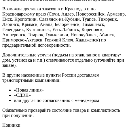
Возможна доставка заказов в г. Краснодар и по
Краснодарскому краю (Сочи, Адлер, Новороссийск, Армавир,
Ейск, Кропоткин, Славянск-на-Кубани, Туапсе, Тихорецк,
Лабинск, Крымск, Анапа, Белореченск, Тимашевск,
Геленджик, Курганинск, Усть-Лабинск, Кореновск,
Апшеронск, Темрюк, Гулькевичи, Новокубанск, Абинск,
Приморско-Ахтарск, Горячий Ключ, Хадыженск) по
предварительной договоренности.
Дополнительные услуги (подъем на этаж, занос в квартиру/
й
дом, установка и т.п.) оплачиваются отдельно (уточняйте при
заказе).
В другие населенные пункты России доставляем
транспортными компаниями:
«Новая линия»
«СДЭК»
или другая по согласованию с менеджером
Обязательно проверяйте состояние товара и комплектность
при получении.
Новинки