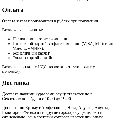
Оплата
и
Оплата заказа производится в рублях при получении.
и
Возможные варианты:
Наличными в офисе компании.
Платежной картой в офисе компании (VISA, MasterCard,
Maestro, «МИР»).
Безналичный расчет.
Оплата картой онлайн.
Возможна оплата с НДС, возможность уточняйте у
менеджера.
Доставка
Доставка нашими курьерами осуществляется по г.
Севастополю в будни с 10-00 до 19-00.
Доставка по Крыму (Симферополь, Ялта, Алушта, Алупка,
Евпатория, Феодосия и другие города) осуществляется
еженедельно, день доставки согласовывается при заказе.