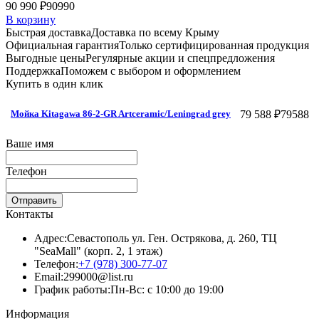
90 990 ₽
90990
В корзину
Быстрая доставка
Доставка по всему Крыму
Официальная гарантия
Только сертифицированная продукция
Выгодные цены
Регулярные акции и спецпредложения
Поддержка
Поможем с выбором и оформлением
Купить в один клик
79 588 ₽
79588
Мойка Kitagawa 86-2-GR Artceramic/Leningrad grey
Ваше имя
Телефон
Отправить
Контакты
Адрес:
Севастополь ул. Ген. Острякова, д. 260, ТЦ
"SeaMall" (корп. 2, 1 этаж)
Телефон:
+7 (978) 300-77-07
Email:
299000@list.ru
График работы:
Пн-Вс: с 10:00 до 19:00
Информация