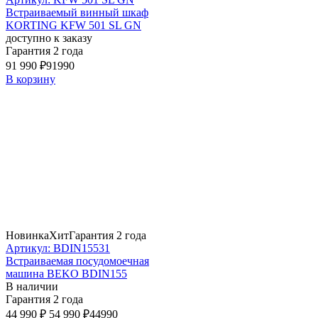
Встраиваемый винный шкаф
KORTING KFW 501 SL GN
доступно к заказу
Гарантия 2 года
91 990 ₽
91990
В корзину
Новинка
Хит
Гарантия 2 года
Артикул: BDIN15531
Встраиваемая посудомоечная
машина BEKO BDIN155
В наличии
Гарантия 2 года
44 990 ₽
54 990 ₽
44990