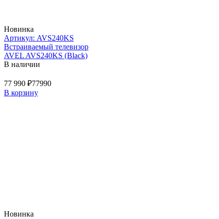
Новинка
Артикул: AVS240KS
Встраиваемый телевизор
AVEL AVS240KS (Black)
В наличии
77 990 ₽
77990
В корзину
Новинка