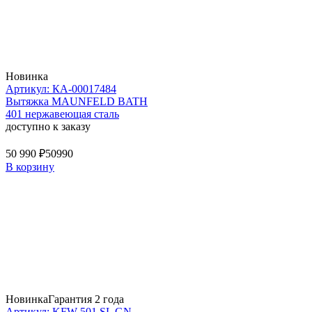
Новинка
Артикул: КА-00017484
Вытяжка MAUNFELD BATH
401 нержавеющая сталь
доступно к заказу
50 990 ₽
50990
В корзину
Новинка
Гарантия 2 года
Артикул: KFW 501 SL GN