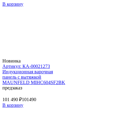
В корзину
Новинка
Артикул: КА-00021273
Индукционная варочная
панель с вытяжкой
MAUNFELD MIHC604SF2BK
предзаказ
101 490 ₽
101490
В корзину