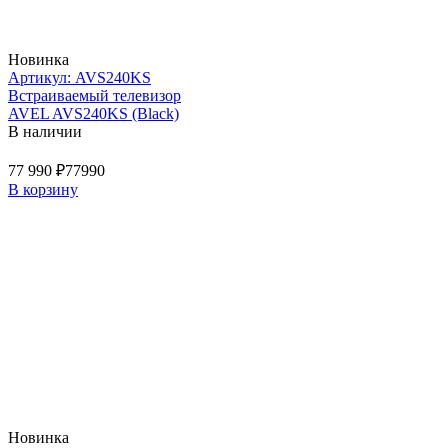
Новинка
Артикул: AVS240KS
Встраиваемый телевизор
AVEL AVS240KS (Black)
В наличии
77 990 ₽
77990
В корзину
Новинка