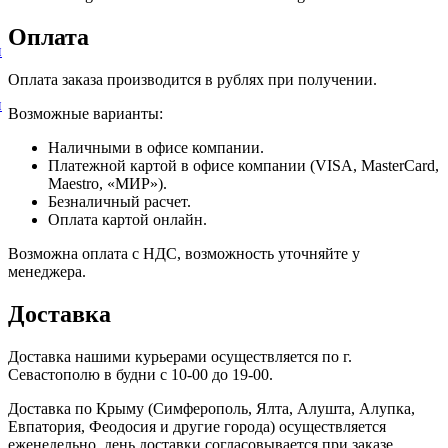
Оплата
и
Оплата заказа производится в рублях при получении.
и
Возможные варианты:
Наличными в офисе компании.
Платежной картой в офисе компании (VISA, MasterCard,
Maestro, «МИР»).
Безналичный расчет.
Оплата картой онлайн.
Возможна оплата с НДС, возможность уточняйте у
менеджера.
Доставка
Доставка нашими курьерами осуществляется по г.
Севастополю в будни с 10-00 до 19-00.
Доставка по Крыму (Симферополь, Ялта, Алушта, Алупка,
Евпатория, Феодосия и другие города) осуществляется
еженедельно, день доставки согласовывается при заказе.