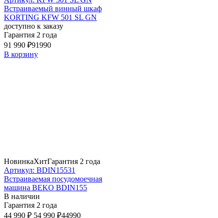
Встраиваемый винный шкаф
KORTING KFW 501 SL GN
доступно к заказу
Гарантия 2 года
91 990 ₽
91990
В корзину
Новинка
Хит
Гарантия 2 года
Артикул: BDIN15531
Встраиваемая посудомоечная
машина BEKO BDIN155
В наличии
Гарантия 2 года
44 990 ₽
54 990 ₽
44990