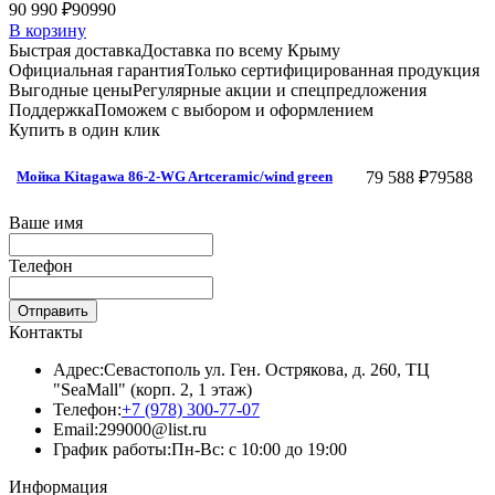
90 990 ₽
90990
В корзину
Быстрая доставка
Доставка по всему Крыму
Официальная гарантия
Только сертифицированная продукция
Выгодные цены
Регулярные акции и спецпредложения
Поддержка
Поможем с выбором и оформлением
Купить в один клик
79 588 ₽
79588
Мойка Kitagawa 86-2-WG Artceramic/wind green
Ваше имя
Телефон
Отправить
Контакты
Адрес:
Севастополь ул. Ген. Острякова, д. 260, ТЦ
"SeaMall" (корп. 2, 1 этаж)
Телефон:
+7 (978) 300-77-07
Email:
299000@list.ru
График работы:
Пн-Вс: с 10:00 до 19:00
Информация