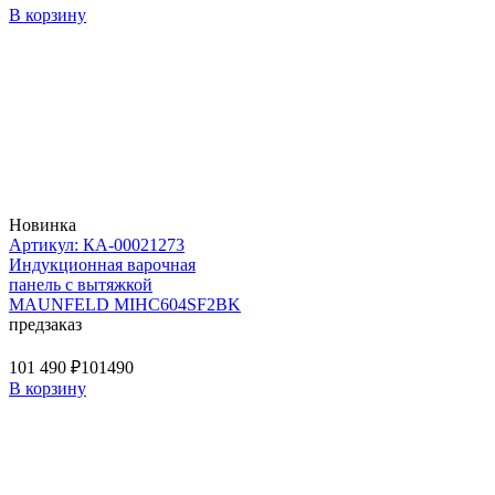
В корзину
Новинка
Артикул: КА-00021273
Индукционная варочная
панель с вытяжкой
MAUNFELD MIHC604SF2BK
предзаказ
101 490 ₽
101490
В корзину