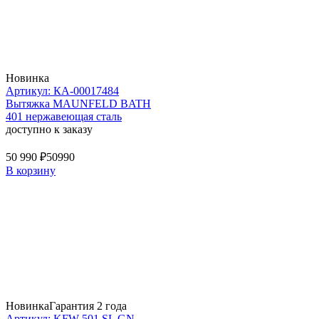
Новинка
Артикул: КА-00017484
Вытяжка MAUNFELD BATH
401 нержавеющая сталь
доступно к заказу
50 990 ₽
50990
В корзину
Новинка
Гарантия 2 года
Артикул: KFW 501 SL GN