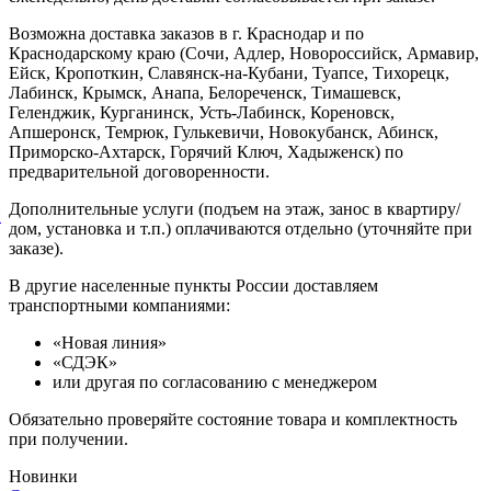
Возможна доставка заказов в г. Краснодар и по
Краснодарскому краю (Сочи, Адлер, Новороссийск, Армавир,
Ейск, Кропоткин, Славянск-на-Кубани, Туапсе, Тихорецк,
Лабинск, Крымск, Анапа, Белореченск, Тимашевск,
Геленджик, Курганинск, Усть-Лабинск, Кореновск,
Апшеронск, Темрюк, Гулькевичи, Новокубанск, Абинск,
Приморско-Ахтарск, Горячий Ключ, Хадыженск) по
предварительной договоренности.
Дополнительные услуги (подъем на этаж, занос в квартиру/
й
дом, установка и т.п.) оплачиваются отдельно (уточняйте при
заказе).
В другие населенные пункты России доставляем
транспортными компаниями:
«Новая линия»
«СДЭК»
или другая по согласованию с менеджером
Обязательно проверяйте состояние товара и комплектность
при получении.
Новинки