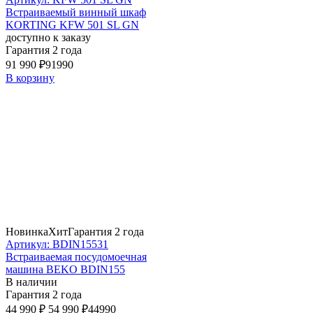
Встраиваемый винный шкаф
KORTING KFW 501 SL GN
доступно к заказу
Гарантия 2 года
91 990 ₽
91990
В корзину
Новинка
Хит
Гарантия 2 года
Артикул: BDIN15531
Встраиваемая посудомоечная
машина BEKO BDIN155
В наличии
Гарантия 2 года
44 990 ₽
54 990 ₽
44990