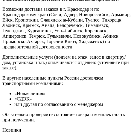
Возможна доставка заказов в г. Краснодар и по
Краснодарскому краю (Сочи, Адлер, Новороссийск, Армавир,
Ейск, Кропоткин, Славянск-на-Кубани, Туапсе, Тихорецк,
Лабинск, Крымск, Анапа, Белореченск, Тимашевск,
Геленджик, Курганинск, Усть-Лабинск, Кореновск,
Апшеронск, Темрюк, Гулькевичи, Новокубанск, Абинск,
Приморско-Ахтарск, Горячий Ключ, Хадыженск) по
предварительной договоренности.
Дополнительные услуги (подъем на этаж, занос в квартиру/
й
дом, установка и т.п.) оплачиваются отдельно (уточняйте при
заказе).
В другие населенные пункты России доставляем
транспортными компаниями:
«Новая линия»
«СДЭК»
или другая по согласованию с менеджером
Обязательно проверяйте состояние товара и комплектность
при получении.
Новинки