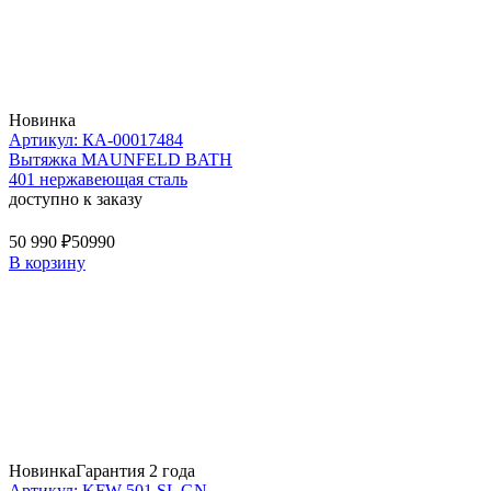
Новинка
Артикул: КА-00017484
Вытяжка MAUNFELD BATH
401 нержавеющая сталь
доступно к заказу
50 990 ₽
50990
В корзину
Новинка
Гарантия 2 года
Артикул: KFW 501 SL GN