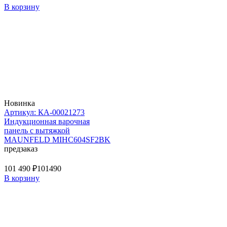
В корзину
Новинка
Артикул: КА-00021273
Индукционная варочная
панель с вытяжкой
MAUNFELD MIHC604SF2BK
предзаказ
101 490 ₽
101490
В корзину