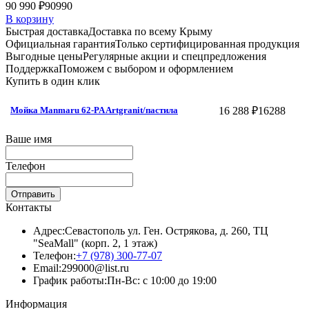
90 990 ₽
90990
В корзину
Быстрая доставка
Доставка по всему Крыму
Официальная гарантия
Только сертифицированная продукция
Выгодные цены
Регулярные акции и спецпредложения
Поддержка
Поможем с выбором и оформлением
Купить в один клик
16 288 ₽
16288
Мойка Manmaru 62-PA Artgranit/пастила
Ваше имя
Телефон
Отправить
Контакты
Адрес:
Севастополь ул. Ген. Острякова, д. 260, ТЦ
"SeaMall" (корп. 2, 1 этаж)
Телефон:
+7 (978) 300-77-07
Email:
299000@list.ru
График работы:
Пн-Вс: с 10:00 до 19:00
Информация