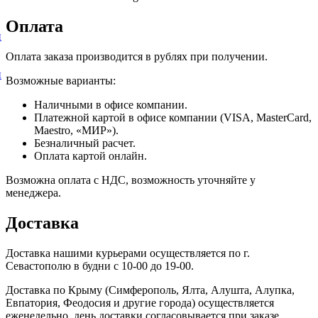
Оплата
и
Оплата заказа производится в рублях при получении.
и
Возможные варианты:
Наличными в офисе компании.
Платежной картой в офисе компании (VISA, MasterCard,
Maestro, «МИР»).
Безналичный расчет.
Оплата картой онлайн.
Возможна оплата с НДС, возможность уточняйте у
менеджера.
Доставка
Доставка нашими курьерами осуществляется по г.
Севастополю в будни с 10-00 до 19-00.
Доставка по Крыму (Симферополь, Ялта, Алушта, Алупка,
Евпатория, Феодосия и другие города) осуществляется
еженедельно, день доставки согласовывается при заказе.