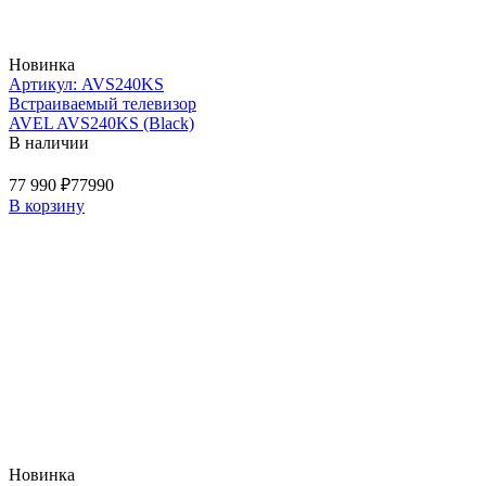
Новинка
Артикул: AVS240KS
Встраиваемый телевизор
AVEL AVS240KS (Black)
В наличии
77 990 ₽
77990
В корзину
Новинка