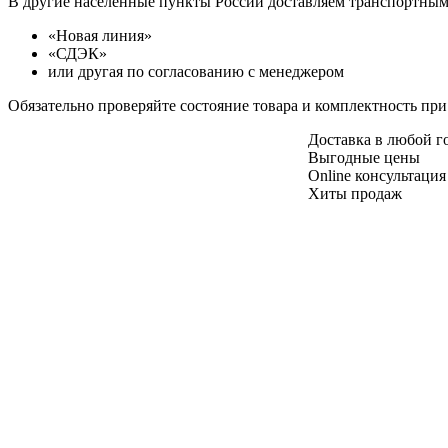
В другие населенные пункты России доставляем транспортны
«Новая линия»
«СДЭК»
или другая по согласованию с менеджером
Обязательно проверяйте состояние товара и комплектность при
Доставка в любой 
Выгодные цены
Online консультация
Хиты продаж