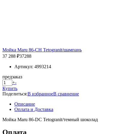
Мойка Maru 86-CH Tetogranit/шампань
37 288 ₽
37288
Артикул: 4993214
предзаказ
+
-
Купить
Поделиться:
В избранное
В сравнение
Описание
Оплата и Доставка
Мойка Maru 86-DC Tetogranit/темный шоколад
Оплата