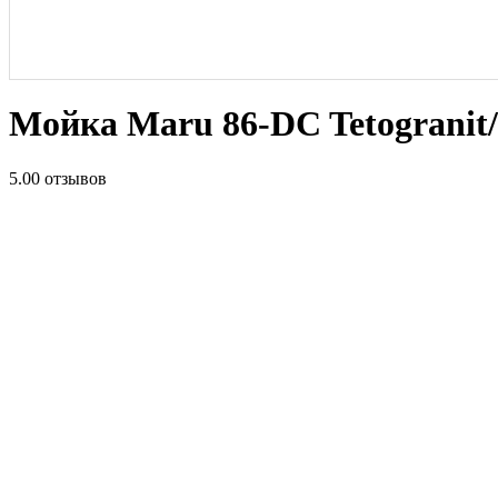
Мойка Maru 86-DC Tetograni
5.0
0 отзывов