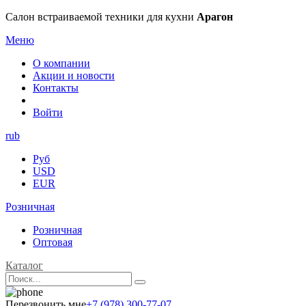
Салон встраиваемой техники для кухни
Арагон
Меню
О компании
Акции и новости
Контакты
Войти
rub
Руб
USD
EUR
Розничная
Розничная
Оптовая
Каталог
Перезвонить мне
+7 (978) 300-77-07