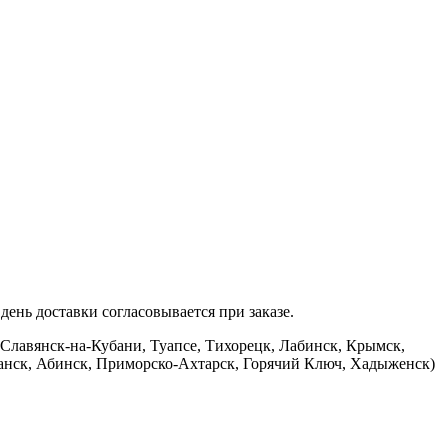
ень доставки согласовывается при заказе.
 Славянск-на-Кубани, Туапсе, Тихорецк, Лабинск, Крымск,
банск, Абинск, Приморско-Ахтарск, Горячий Ключ, Хадыженск)
.